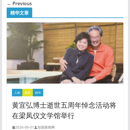
← Previous
精华文章
人物
最新
精华
黄宜弘博士逝世五周年悼念活动将
在梁凤仪文学馆举行
2026-06-01
加国新闻网