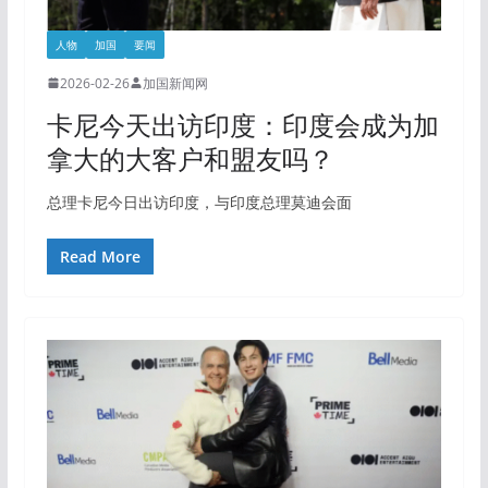
人物
加国
要闻
2026-02-26
加国新闻网
卡尼今天出访印度：印度会成为加
拿大的大客户和盟友吗？
总理卡尼今日出访印度，与印度总理莫迪会面
Read More