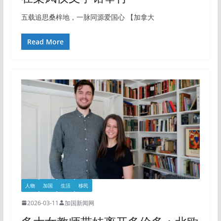
五载追思桑梓地，一脉同源爱国心 【加拿大
Read More
人物
加国
生活
移民
2026-03-11
加国新闻网