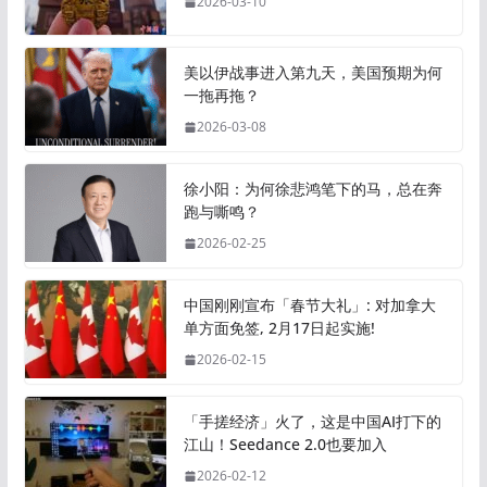
2026-03-10
美以伊战事进入第九天，美国预期为何
一拖再拖？
2026-03-08
徐小阳：为何徐悲鸿笔下的马，总在奔
跑与嘶鸣？
2026-02-25
中国刚刚宣布「春节大礼」: 对加拿大
单方面免签, 2月17日起实施!
2026-02-15
「手搓经济」火了，这是中国AI打下的
江山！Seedance 2.0也要加入
2026-02-12