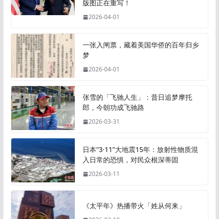
版图正在重写！
2026-04-01
一张入闸票，藏着美国华侨的百年归乡
梦
2026-04-01
张雪的「飞驰人生」：昔日追梦摩托
郎，今朝功成飞驰路
2026-03-31
日本“3·11”大地震15年：放射性物质混
入日常的恐惧，对民众根深蒂固
2026-03-11
《太平年》热播带火「姓从何来」