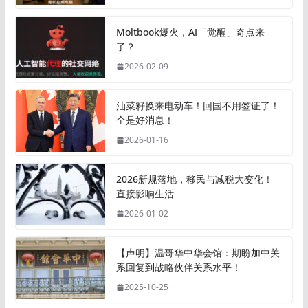
Moltbook爆火，AI「觉醒」奇点来
了？
2026-02-09
油菜籽换来电动车！回国不用签证了！
全是好消息！
2026-01-16
2026新规落地，移民与减税大变化！
直接影响生活
2026-01-02
【声明】温哥华中华会馆：期盼加中关
系回复到战略伙伴关系水平！
2025-10-25