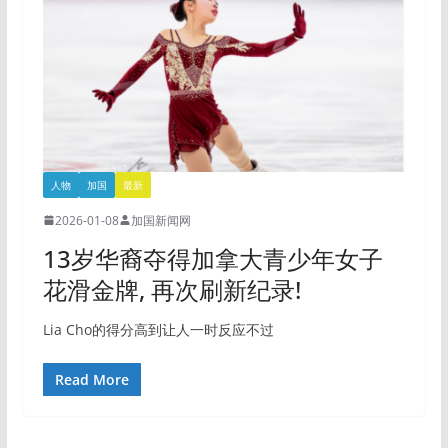
人物
加国
最新
2026-01-08
加国新闻网
13岁华裔夺得加拿大青少年女子
花滑金牌, 再次刷新纪录!
Lia Cho的得分高到让人一时反应不过
Read More