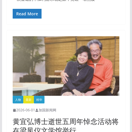
Read More
人物
最新
精华
2026-06-01
加国新闻网
黄宜弘博士逝世五周年悼念活动将
在梁凤仪文学馆举行