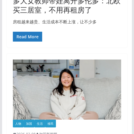
多大女教师带娃离开多伦多：北欧
买三居室，不用再租房了
房租越来越贵、生活成本不断上涨，让不少多
Read More
人物
加国
生活
移民