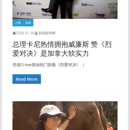
人物
加国
2026-01-30
加国新闻网
总理卡尼热情拥抱威廉斯 赞《烈
爱对决》是加拿大软实力
凭借Crave原创热门剧集《烈爱对决》（
Read More