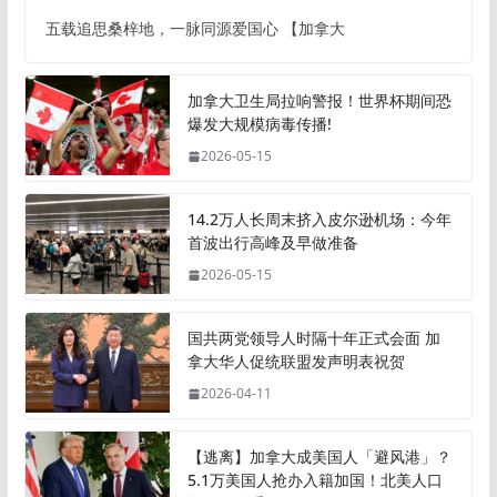
五载追思桑梓地，一脉同源爱国心 【加拿大
加拿大卫生局拉响警报！世界杯期间恐
爆发大规模病毒传播!
2026-05-15
14.2万人长周末挤入皮尔逊机场：今年
首波出行高峰及早做准备
2026-05-15
国共两党领导人时隔十年正式会面 加
拿大华人促统联盟发声明表祝贺
2026-04-11
【逃离】加拿大成美国人「避风港」？
5.1万美国人抢办入籍加国！北美人口