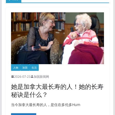
人物
加国
生活
2026-07-23
加国新闻网
她是加拿大最长寿的人！她的长寿
秘诀是什么？
当今加拿大最长寿的人，是住在多伦多Hum