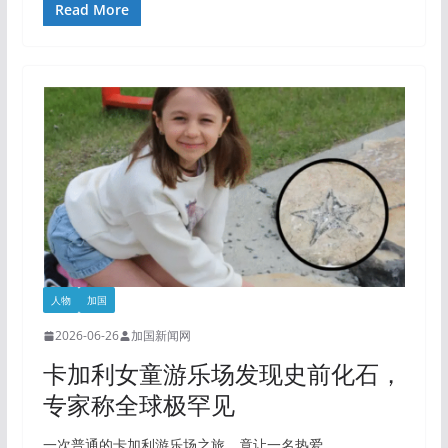
Read More
人物
加国
2026-06-26
加国新闻网
卡加利女童游乐场发现史前化石，
专家称全球极罕见
一次普通的卡加利游乐场之旅，竟让一名热爱