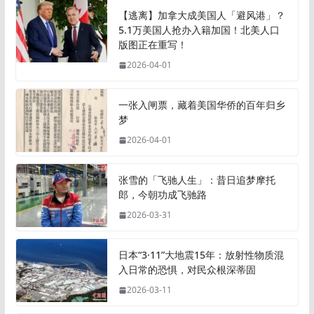
【逃离】加拿大成美国人「避风港」？
5.1万美国人抢办入籍加国！北美人口
版图正在重写！
2026-04-01
一张入闸票，藏着美国华侨的百年归乡
梦
2026-04-01
张雪的「飞驰人生」：昔日追梦摩托
郎，今朝功成飞驰路
2026-03-31
日本“3·11”大地震15年：放射性物质混
入日常的恐惧，对民众根深蒂固
2026-03-11