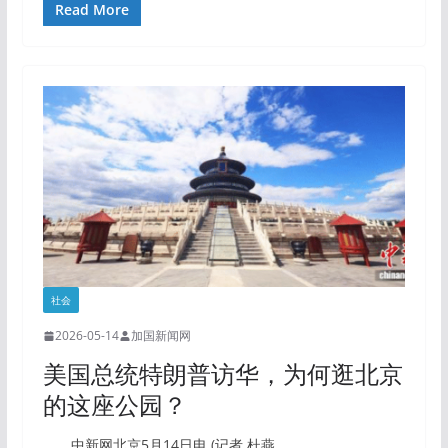
Read More
社会
2026-05-14
加国新闻网
美国总统特朗普访华，为何逛北京
的这座公园？
中新网北京5月14日电 (记者 杜燕