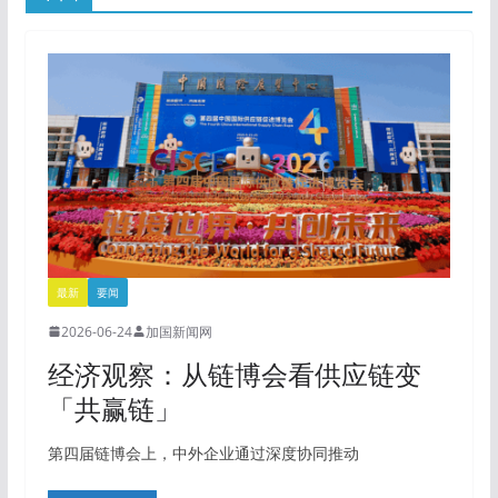
最新
要闻
2026-06-24
加国新闻网
经济观察：从链博会看供应链变
「共赢链」
第四届链博会上，中外企业通过深度协同推动