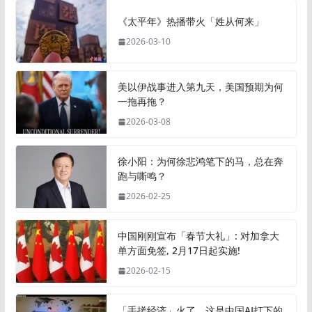
《太平年》热播带火「姓从何来」
2026-03-10
美以伊战事进入第九天，美国预期为何
一拖再拖？
2026-03-08
徐小阳：为何徐悲鸿笔下的马，总在奔
跑与嘶鸣？
2026-02-25
中国刚刚宣布「春节大礼」: 对加拿大
单方面免签, 2月17日起实施!
2026-02-15
「手搓经济」火了，这是中国AI打下的