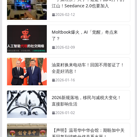
江山！Seedance 2.0也要加入
2026-02-12
Moltbook爆火，AI「觉醒」奇点来
了？
2026-02-09
油菜籽换来电动车！回国不用签证了！
全是好消息！
2026-01-16
2026新规落地，移民与减税大变化！
直接影响生活
2026-01-02
【声明】温哥华中华会馆：期盼加中关
系回复到战略伙伴关系水平！