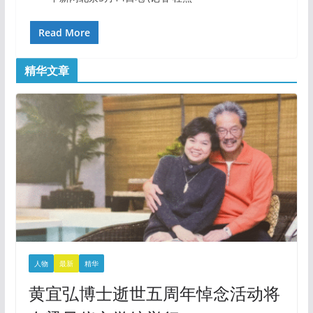
Read More
精华文章
人物
最新
精华
黄宜弘博士逝世五周年悼念活动将