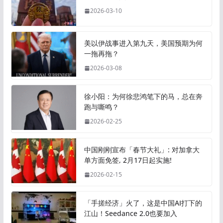
2026-03-10
美以伊战事进入第九天，美国预期为何
一拖再拖？
2026-03-08
徐小阳：为何徐悲鸿笔下的马，总在奔
跑与嘶鸣？
2026-02-25
中国刚刚宣布「春节大礼」: 对加拿大
单方面免签, 2月17日起实施!
2026-02-15
「手搓经济」火了，这是中国AI打下的
江山！Seedance 2.0也要加入