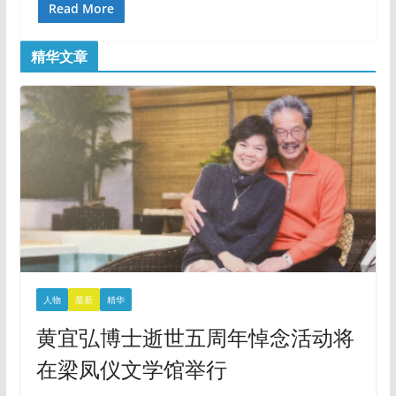
Read More
精华文章
人物
最新
精华
黄宜弘博士逝世五周年悼念活动将
在梁凤仪文学馆举行