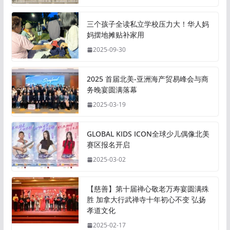
三个孩子全读私立学校压力大！华人妈
妈摆地摊贴补家用
2025-09-30
2025 首届北美-亚洲海产贸易峰会与商
务晚宴圆满落幕
2025-03-19
GLOBAL KIDS ICON全球少儿偶像北美
赛区报名开启
2025-03-02
【慈善】第十届禅心敬老万寿宴圆满殊
胜 加拿大行武禅寺十年初心不变 弘扬
孝道文化
2025-02-17