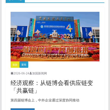
最新
要闻
2026-06-24
加国新闻网
经济观察：从链博会看供应链变
「共赢链」
第四届链博会上，中外企业通过深度协同推动