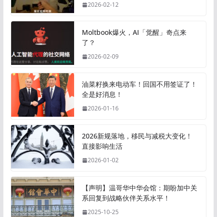
2026-02-12
Moltbook爆火，AI「觉醒」奇点来
了？
2026-02-09
油菜籽换来电动车！回国不用签证了！
全是好消息！
2026-01-16
2026新规落地，移民与减税大变化！
直接影响生活
2026-01-02
【声明】温哥华中华会馆：期盼加中关
系回复到战略伙伴关系水平！
2025-10-25