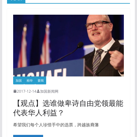
加国
精华
要闻
2017-12-14
加国新闻网
【观点】选谁做卑诗自由党领最能
代表华人利益？
希望我们每个人珍惜手中的选票，跨越族裔藩