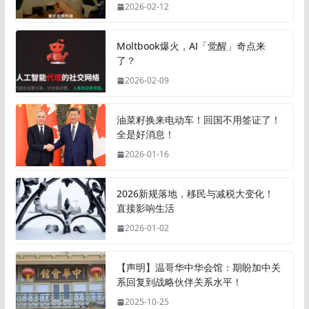
2026-02-12
Moltbook爆火，AI「觉醒」奇点来
了？
2026-02-09
油菜籽换来电动车！回国不用签证了！
全是好消息！
2026-01-16
2026新规落地，移民与减税大变化！
直接影响生活
2026-01-02
【声明】温哥华中华会馆：期盼加中关
系回复到战略伙伴关系水平！
2025-10-25