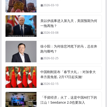
2026-03-10
美以伊战事进入第九天，美国预期为何
一拖再拖？
2026-03-08
徐小阳：为何徐悲鸿笔下的马，总在奔
跑与嘶鸣？
2026-02-25
中国刚刚宣布「春节大礼」: 对加拿大
单方面免签, 2月17日起实施!
2026-02-15
「手搓经济」火了，这是中国AI打下的
江山！Seedance 2.0也要加入