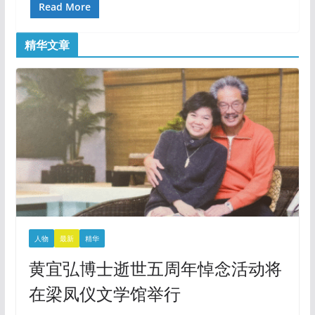
Read More
精华文章
人物
最新
精华
黄宜弘博士逝世五周年悼念活动将
在梁凤仪文学馆举行