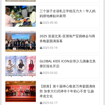
三个孩子全读私立学校压力大！华人妈
妈摆地摊贴补家用
2025-09-30
2025 首届北美-亚洲海产贸易峰会与商
务晚宴圆满落幕
2025-03-19
GLOBAL KIDS ICON全球少儿偶像北美
赛区报名开启
2025-03-02
【慈善】第十届禅心敬老万寿宴圆满殊
胜 加拿大行武禅寺十年初心不变 弘扬
孝道文化
2025-02-17