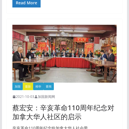
Read More
加国
最新
精华
要闻
2021-10-03
加国新闻网
蔡宏安：辛亥革命110周年纪念对
加拿大华人社区的启示
辛亥革命110周年纪念给加拿大华人社会带