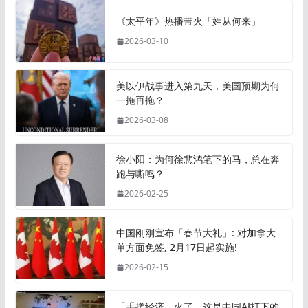
《太平年》热播带火「姓从何来」
2026-03-10
美以伊战事进入第九天，美国预期为何
一拖再拖？
2026-03-08
徐小阳：为何徐悲鸿笔下的马，总在奔
跑与嘶鸣？
2026-02-25
中国刚刚宣布「春节大礼」: 对加拿大
单方面免签, 2月17日起实施!
2026-02-15
「手搓经济」火了，这是中国AI打下的