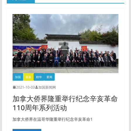
加国
最新
精华
要闻
2021-10-03
加国新闻网
加拿大侨界隆重举行纪念辛亥革命
110周年系列活动
加拿大侨界在温哥华隆重举行纪念辛亥革命1