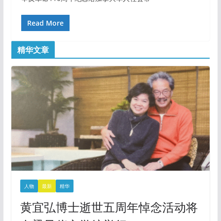
Read More
精华文章
人物
最新
精华
黄宜弘博士逝世五周年悼念活动将