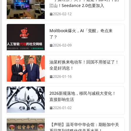
江山！Seedance 2.0也要加入
2026-02-12
Moltbook爆火，AI「觉醒」奇点来
了？
2026-02-09
油菜籽换来电动车！回国不用签证了！
全是好消息！
2026-01-16
2026新规落地，移民与减税大变化！
直接影响生活
2026-01-02
【声明】温哥华中华会馆：期盼加中关
系回复到战略伙伴关系水平！