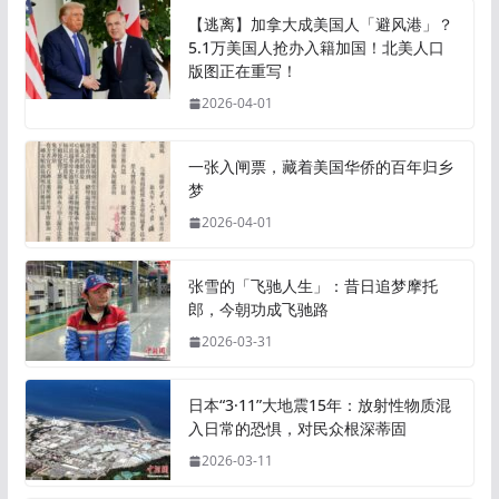
【逃离】加拿大成美国人「避风港」？
5.1万美国人抢办入籍加国！北美人口
版图正在重写！
2026-04-01
一张入闸票，藏着美国华侨的百年归乡
梦
2026-04-01
张雪的「飞驰人生」：昔日追梦摩托
郎，今朝功成飞驰路
2026-03-31
日本“3·11”大地震15年：放射性物质混
入日常的恐惧，对民众根深蒂固
2026-03-11