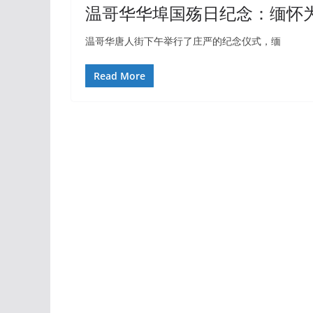
温哥华华埠国殇日纪念：缅怀
温哥华唐人街下午举行了庄严的纪念仪式，缅
Read More