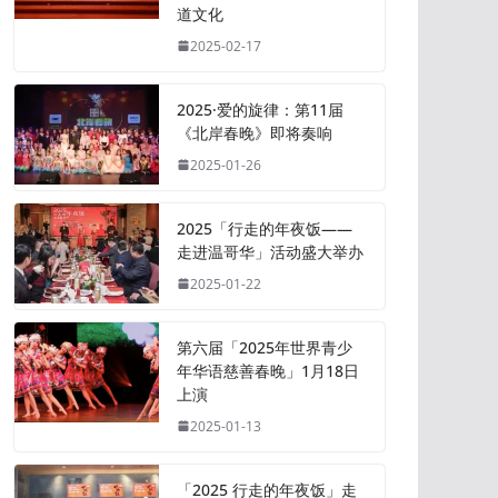
道文化
2025-02-17
2025·爱的旋律：第11届
《北岸春晚》即将奏响
2025-01-26
2025「行走的年夜饭——
走进温哥华」活动盛大举办
2025-01-22
第六届「2025年世界青少
年华语慈善春晚」1月18日
上演
2025-01-13
「2025 行走的年夜饭」走