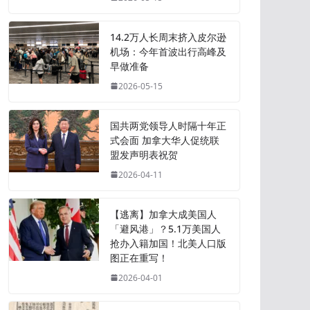
14.2万人长周末挤入皮尔逊
机场：今年首波出行高峰及
早做准备
2026-05-15
国共两党领导人时隔十年正
式会面 加拿大华人促统联
盟发声明表祝贺
2026-04-11
【逃离】加拿大成美国人
「避风港」？5.1万美国人
抢办入籍加国！北美人口版
图正在重写！
2026-04-01