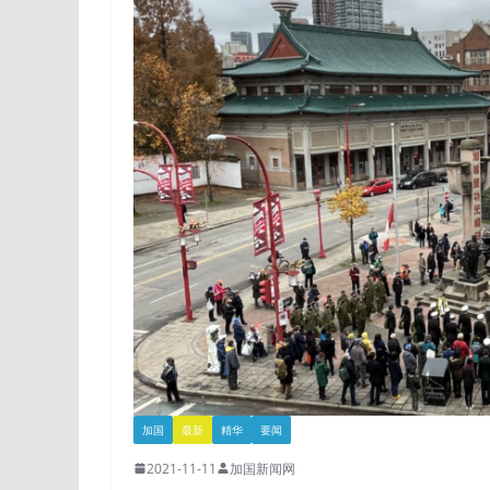
加国
最新
精华
要闻
2021-11-11
加国新闻网