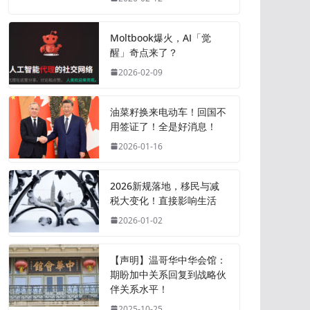
Moltbook爆火，AI「觉
醒」奇点来了？
2026-02-09
油菜籽换来电动车！回国不
用签证了！全是好消息！
2026-01-16
2026新规落地，移民与减
税大变化！直接影响生活
2026-01-02
【声明】温哥华中华会馆：
期盼加中关系回复到战略伙
伴关系水平！
2025-10-25