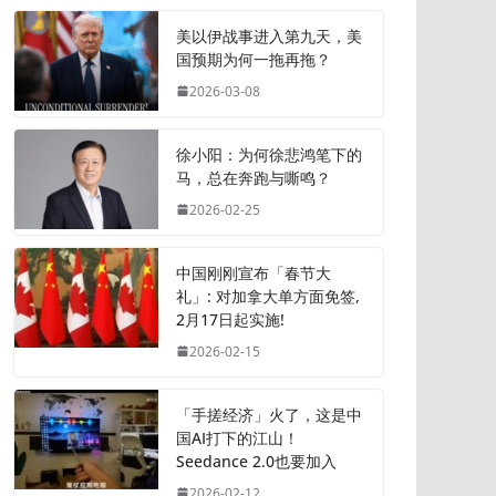
美以伊战事进入第九天，美
国预期为何一拖再拖？
2026-03-08
徐小阳：为何徐悲鸿笔下的
马，总在奔跑与嘶鸣？
2026-02-25
中国刚刚宣布「春节大
礼」: 对加拿大单方面免签,
2月17日起实施!
2026-02-15
「手搓经济」火了，这是中
国AI打下的江山！
Seedance 2.0也要加入
2026-02-12