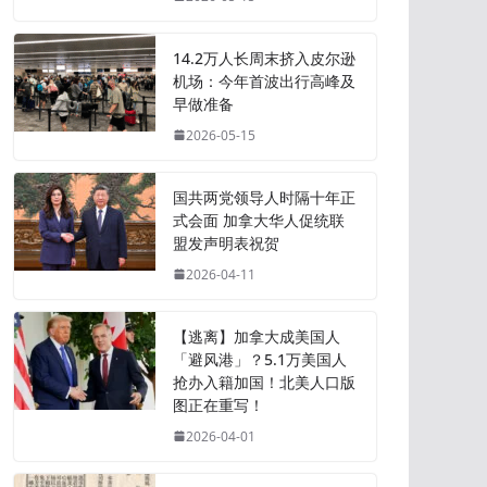
14.2万人长周末挤入皮尔逊
机场：今年首波出行高峰及
早做准备
2026-05-15
国共两党领导人时隔十年正
式会面 加拿大华人促统联
盟发声明表祝贺
2026-04-11
【逃离】加拿大成美国人
「避风港」？5.1万美国人
抢办入籍加国！北美人口版
图正在重写！
2026-04-01