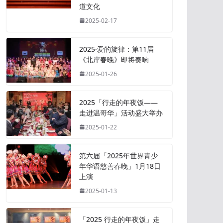
道文化
2025-02-17
2025·爱的旋律：第11届
《北岸春晚》即将奏响
2025-01-26
2025「行走的年夜饭——
走进温哥华」活动盛大举办
2025-01-22
第六届「2025年世界青少
年华语慈善春晚」1月18日
上演
2025-01-13
「2025 行走的年夜饭」走