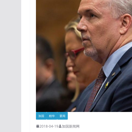
加国
精华
要闻
2018-04-19
加国新闻网