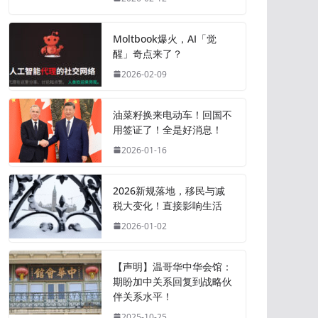
Moltbook爆火，AI「觉
醒」奇点来了？
2026-02-09
油菜籽换来电动车！回国不
用签证了！全是好消息！
2026-01-16
2026新规落地，移民与减
税大变化！直接影响生活
2026-01-02
【声明】温哥华中华会馆：
期盼加中关系回复到战略伙
伴关系水平！
2025-10-25