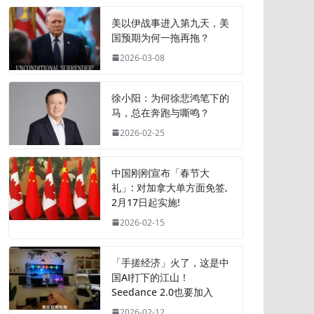
美以伊战事进入第九天，美
国预期为何一拖再拖？
2026-03-08
徐小阳：为何徐悲鸿笔下的
马，总在奔跑与嘶鸣？
2026-02-25
中国刚刚宣布「春节大
礼」: 对加拿大单方面免签,
2月17日起实施!
2026-02-15
「手搓经济」火了，这是中
国AI打下的江山！
Seedance 2.0也要加入
2026-02-12