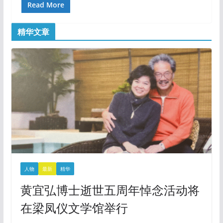
Read More
精华文章
人物
最新
精华
黄宜弘博士逝世五周年悼念活动将
在梁凤仪文学馆举行