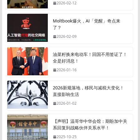
2026-02-12
Moltbook爆火，AI「觉醒」奇点来
了？
2026-02-09
油菜籽换来电动车！回国不用签证了！
全是好消息！
2026-01-16
2026新规落地，移民与减税大变化！
直接影响生活
2026-01-02
【声明】温哥华中华会馆：期盼加中关
系回复到战略伙伴关系水平！
2025-10-25