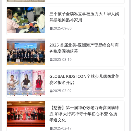
三个孩子全读私立学校压力大！华人妈
妈摆地摊贴补家用
2025-09-30
2025 首届北美-亚洲海产贸易峰会与商
务晚宴圆满落幕
2025-03-19
GLOBAL KIDS ICON全球少儿偶像北美
赛区报名开启
2025-03-02
【慈善】第十届禅心敬老万寿宴圆满殊
胜 加拿大行武禅寺十年初心不变 弘扬
孝道文化
2025-02-17