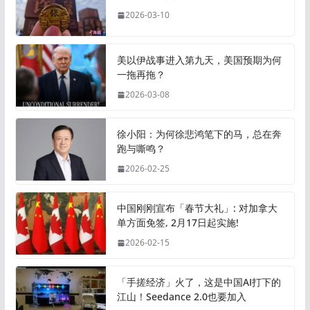
2026-03-10
美以伊战事进入第九天，美国预期为何
一拖再拖？
2026-03-08
徐小阳：为何徐悲鸿笔下的马，总在奔
跑与嘶鸣？
2026-02-25
中国刚刚宣布「春节大礼」: 对加拿大
单方面免签, 2月17日起实施!
2026-02-15
「手搓经济」火了，这是中国AI打下的
江山！Seedance 2.0也要加入