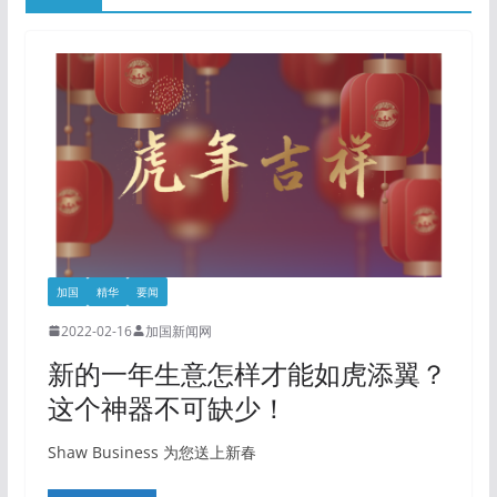
加国
精华
要闻
2022-02-16
加国新闻网
新的一年生意怎样才能如虎添翼？
这个神器不可缺少！
Shaw Business 为您送上新春