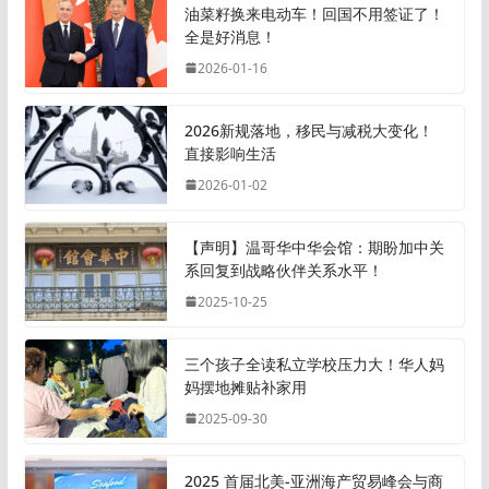
油菜籽换来电动车！回国不用签证了！
全是好消息！
2026-01-16
2026新规落地，移民与减税大变化！
直接影响生活
2026-01-02
【声明】温哥华中华会馆：期盼加中关
系回复到战略伙伴关系水平！
2025-10-25
三个孩子全读私立学校压力大！华人妈
妈摆地摊贴补家用
2025-09-30
2025 首届北美-亚洲海产贸易峰会与商