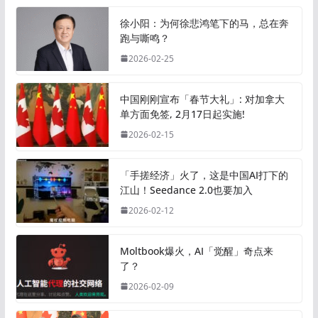
徐小阳：为何徐悲鸿笔下的马，总在奔
跑与嘶鸣？
2026-02-25
中国刚刚宣布「春节大礼」: 对加拿大
单方面免签, 2月17日起实施!
2026-02-15
「手搓经济」火了，这是中国AI打下的
江山！Seedance 2.0也要加入
2026-02-12
Moltbook爆火，AI「觉醒」奇点来
了？
2026-02-09