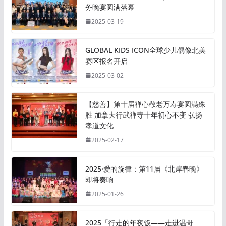
务晚宴圆满落幕
2025-03-19
GLOBAL KIDS ICON全球少儿偶像北美
赛区报名开启
2025-03-02
【慈善】第十届禅心敬老万寿宴圆满殊
胜 加拿大行武禅寺十年初心不变 弘扬
孝道文化
2025-02-17
2025·爱的旋律：第11届《北岸春晚》
即将奏响
2025-01-26
2025「行走的年夜饭——走进温哥