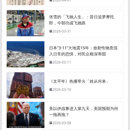
2026-04-01
张雪的「飞驰人生」：昔日追梦摩托
郎，今朝功成飞驰路
2026-03-31
日本“3·11”大地震15年：放射性物质混
入日常的恐惧，对民众根深蒂固
2026-03-11
《太平年》热播带火「姓从何来」
2026-03-10
美以伊战事进入第九天，美国预期为何
一拖再拖？
2026-03-08