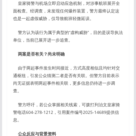
皇家骑警与机场立即启动应急机制，对涉事航班展开全
面检查。经调查，未发现任何爆炸装置，警方最终认定这
也是一起虚假威胁，仅导致航班轻微延误。
警方认为该行为属于典型的“虚构威胁”，目的是误导执法
单位，当前已展开进一步追查。
两案是否有关？尚未明确
由于两起事件发生时间接近，方式高度相似且均针对交
通枢纽，引发公众猜测二者是否有关联。但警方目前表示
尚无证据表明两起事件相关联，更多信息仍待进一步调
查。
警方呼吁，若公众掌握相关线索，可拨打列治文皇家骑
警电话604-278-1212，引用案件编号2025-14689提供信
息。
公众反应与背景资料