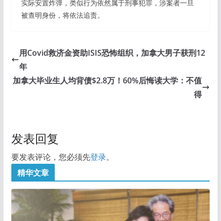
实际安置炸弹，类似行为依然属于刑事犯罪，涉案者一旦
被查明身份，将依法追责。
用Covid救济金资助ISIS恐怖组织，加拿大男子获刑12
年
加拿大毕业生人均背债$2.8万！60%后悔读大学：不值
得
发表回复
要发表评论，您必须先
登录
。
精华文章