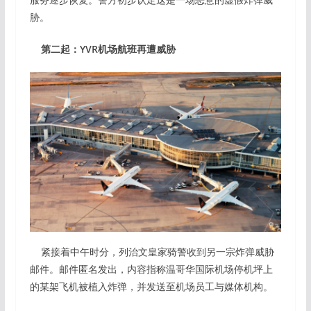
胁。
第二起：YVR机场航班再遭威胁
紧接着中午时分，列治文皇家骑警收到另一宗炸弹威胁
邮件。邮件匿名发出，内容指称温哥华国际机场停机坪上
的某架飞机被植入炸弹，并发送至机场员工与媒体机构。