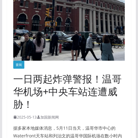
要闻
一日两起炸弹警报！温哥
华机场+中央车站连遭威
胁！
2025-05-13
加国新闻网
据多家本地媒体消息，5月11日当天，温哥华市中心的
Waterfront天车站和列治文的温哥华国际机场在数小时内