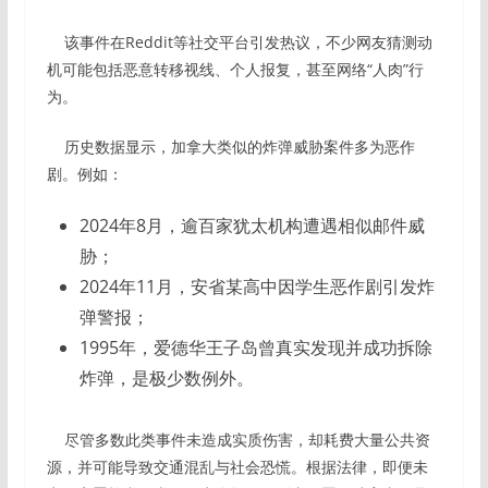
该事件在Reddit等社交平台引发热议，不少网友猜测动
机可能包括恶意转移视线、个人报复，甚至网络“人肉”行
为。
历史数据显示，加拿大类似的炸弹威胁案件多为恶作
剧。例如：
2024年8月，逾百家犹太机构遭遇相似邮件威
胁；
2024年11月，安省某高中因学生恶作剧引发炸
弹警报；
1995年，爱德华王子岛曾真实发现并成功拆除
炸弹，是极少数例外。
尽管多数此类事件未造成实质伤害，却耗费大量公共资
源，并可能导致交通混乱与社会恐慌。根据法律，即便未