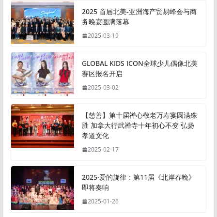
2025 首届北美-亚洲海产贸易峰会与商
务晚宴圆满落幕
2025-03-19
GLOBAL KIDS ICON全球少儿偶像北美
赛区报名开启
2025-03-02
【慈善】第十届禅心敬老万寿宴圆满殊
胜 加拿大行武禅寺十年初心不变 弘扬
孝道文化
2025-02-17
2025·爱的旋律：第11届《北岸春晚》
即将奏响
2025-01-26