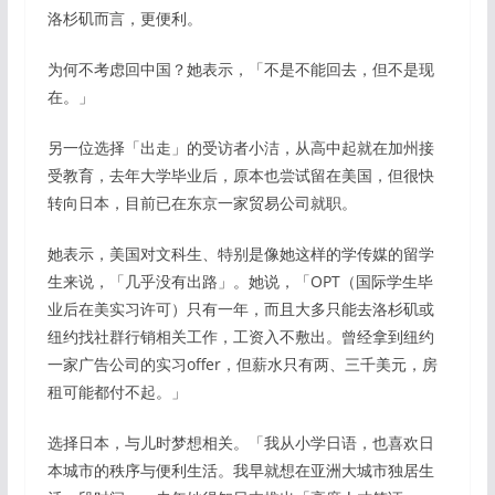
洛杉矶而言，更便利。
为何不考虑回中国？她表示，「不是不能回去，但不是现
在。」
另一位选择「出走」的受访者小洁，从高中起就在加州接
受教育，去年大学毕业后，原本也尝试留在美国，但很快
转向日本，目前已在东京一家贸易公司就职。
她表示，美国对文科生、特别是像她这样的学传媒的留学
生来说，「几乎没有出路」。她说，「OPT（国际学生毕
业后在美实习许可）只有一年，而且大多只能去洛杉矶或
纽约找社群行销相关工作，工资入不敷出。曾经拿到纽约
一家广告公司的实习offer，但薪水只有两、三千美元，房
租可能都付不起。」
选择日本，与儿时梦想相关。「我从小学日语，也喜欢日
本城市的秩序与便利生活。我早就想在亚洲大城市独居生