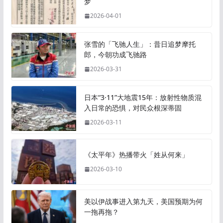
梦
2026-04-01
张雪的「飞驰人生」：昔日追梦摩托
郎，今朝功成飞驰路
2026-03-31
日本“3·11”大地震15年：放射性物质混
入日常的恐惧，对民众根深蒂固
2026-03-11
《太平年》热播带火「姓从何来」
2026-03-10
美以伊战事进入第九天，美国预期为何
一拖再拖？