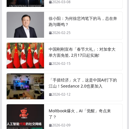
2026-03-08
徐小阳：为何徐悲鸿笔下的马，总在奔
跑与嘶鸣？
2026-02-25
中国刚刚宣布「春节大礼」: 对加拿大
单方面免签, 2月17日起实施!
2026-02-15
「手搓经济」火了，这是中国AI打下的
江山！Seedance 2.0也要加入
2026-02-12
Moltbook爆火，AI「觉醒」奇点来
了？
2026-02-09