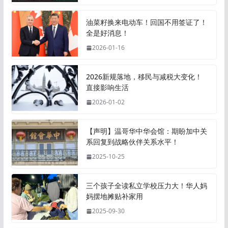
油菜籽换来电动车！回国不用签证了！
全是好消息！
2026-01-16
2026新规落地，移民与减税大变化！
直接影响生活
2026-01-02
【声明】温哥华中华会馆：期盼加中关
系回复到战略伙伴关系水平！
2025-10-25
三个孩子全读私立学校压力大！华人妈
妈摆地摊贴补家用
2025-09-30