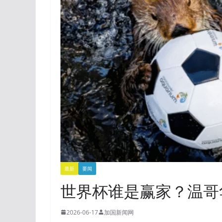
最新
要闻
世界杯谁是赢家？温哥
2026-06-17
加国新闻网