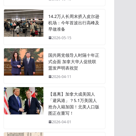
14.2万人长周末挤入皮尔逊
机场：今年首波出行高峰及
早做准备
2026-05-15
国共两党领导人时隔十年正
式会面 加拿大华人促统联
盟发声明表祝贺
2026-04-11
【逃离】加拿大成美国人
「避风港」？5.1万美国人
抢办入籍加国！北美人口版
图正在重写！
2026-04-01