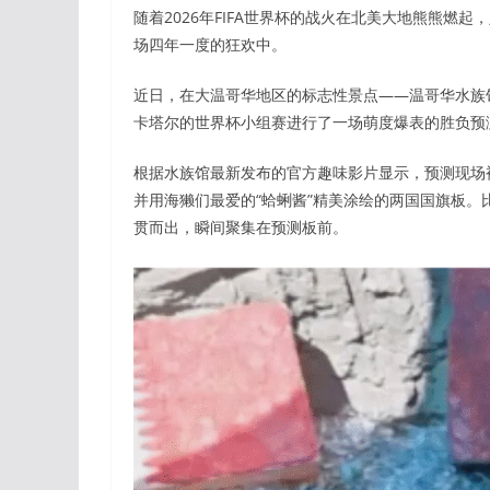
随着2026年FIFA世界杯的战火在北美大地熊熊
场四年一度的狂欢中。
近日，在大温哥华地区的标志性景点——温哥华水族
卡塔尔的世界杯小组赛进行了一场萌度爆表的胜负预
根据水族馆最新发布的官方趣味影片显示，预测现场
并用海獭们最爱的“蛤蜊酱”精美涂绘的两国国旗板。比赛开始
贯而出，瞬间聚集在预测板前。