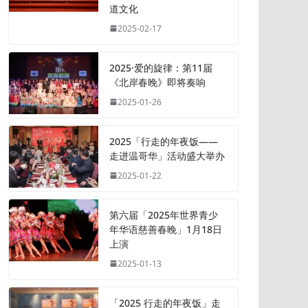
道文化
2025-02-17
2025·爱的旋律：第11届
《北岸春晚》即将奏响
2025-01-26
2025「行走的年夜饭——
走进温哥华」活动盛大举办
2025-01-22
第六届「2025年世界青少
年华语慈善春晚」1月18日
上演
2025-01-13
「2025 行走的年夜饭」走