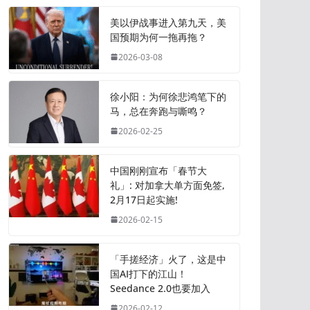
美以伊战事进入第九天，美
国预期为何一拖再拖？
2026-03-08
徐小阳：为何徐悲鸿笔下的
马，总在奔跑与嘶鸣？
2026-02-25
中国刚刚宣布「春节大
礼」: 对加拿大单方面免签,
2月17日起实施!
2026-02-15
「手搓经济」火了，这是中
国AI打下的江山！
Seedance 2.0也要加入
2026-02-12