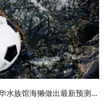
华水族馆海獭做出最新预测…