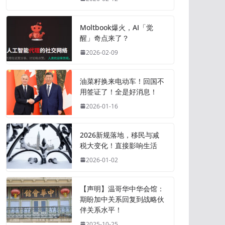
Moltbook爆火，AI「觉
醒」奇点来了？
2026-02-09
油菜籽换来电动车！回国不
用签证了！全是好消息！
2026-01-16
2026新规落地，移民与减
税大变化！直接影响生活
2026-01-02
【声明】温哥华中华会馆：
期盼加中关系回复到战略伙
伴关系水平！
2025-10-25