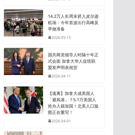
14.2万人长周末挤入皮尔逊
机场：今年首波出行高峰及
早做准备
2026-05-15
国共两党领导人时隔十年正
式会面 加拿大华人促统联
盟发声明表祝贺
2026-04-11
【逃离】加拿大成美国人
「避风港」？5.1万美国人
抢办入籍加国！北美人口版
图正在重写！
2026-04-01