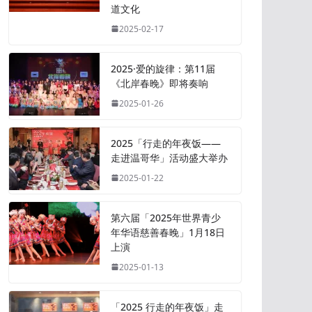
道文化
2025-02-17
2025·爱的旋律：第11届
《北岸春晚》即将奏响
2025-01-26
2025「行走的年夜饭——
走进温哥华」活动盛大举办
2025-01-22
第六届「2025年世界青少
年华语慈善春晚」1月18日
上演
2025-01-13
「2025 行走的年夜饭」走