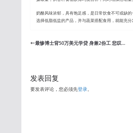
奶酪风味浓郁，具有饱足感，是日常饮食不可或缺的
选择低脂低盐的产品，并与蔬菜搭配食用，就能充分
最惨博士背50万美元学贷 身兼2份工 悲叹…
发表回复
要发表评论，您必须先
登录
。