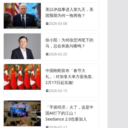
美以伊战事进入第九天，美
国预期为何一拖再拖？
2026-03-08
徐小阳：为何徐悲鸿笔下的
马，总在奔跑与嘶鸣？
2026-02-25
中国刚刚宣布「春节大
礼」: 对加拿大单方面免签,
2月17日起实施!
2026-02-15
「手搓经济」火了，这是中
国AI打下的江山！
Seedance 2.0也要加入
2026-02-12