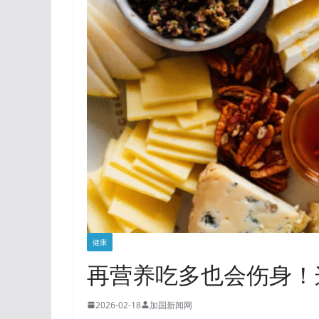
健康
再营养吃多也会伤身！
2026-02-18
加国新闻网