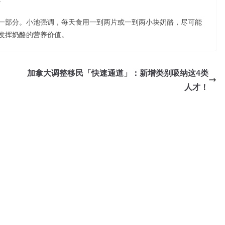
一部分。小池强调，每天食用一到两片或一到两小块奶酪，尽可能
发挥奶酪的营养价值。
加拿大调整移民「快速通道」：新增类别吸纳这4类
人才！