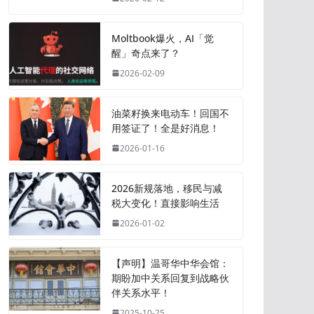
Moltbook爆火，AI「觉
醒」奇点来了？
2026-02-09
油菜籽换来电动车！回国不
用签证了！全是好消息！
2026-01-16
2026新规落地，移民与减
税大变化！直接影响生活
2026-01-02
【声明】温哥华中华会馆：
期盼加中关系回复到战略伙
伴关系水平！
2025-10-25