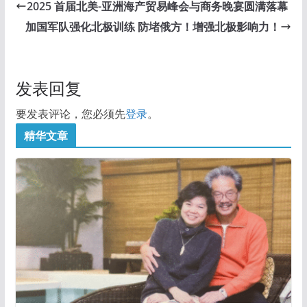
2025 首届北美-亚洲海产贸易峰会与商务晚宴圆满落幕
加国军队强化北极训练 防堵俄方！增强北极影响力！
发表回复
要发表评论，您必须先
登录
。
精华文章