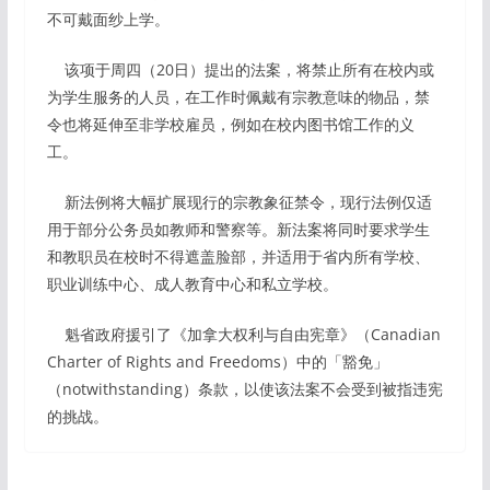
不可戴面纱上学。
该项于周四（20日）提出的法案，将禁止所有在校内或
为学生服务的人员，在工作时佩戴有宗教意味的物品，禁
令也将延伸至非学校雇员，例如在校内图书馆工作的义
工。
新法例将大幅扩展现行的宗教象征禁令，现行法例仅适
用于部分公务员如教师和警察等。新法案将同时要求学生
和教职员在校时不得遮盖脸部，并适用于省内所有学校、
职业训练中心、成人教育中心和私立学校。
魁省政府援引了《加拿大权利与自由宪章》（Canadian
Charter of Rights and Freedoms）中的「豁免」
（notwithstanding）条款，以使该法案不会受到被指违宪
的挑战。