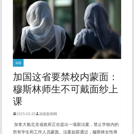
加国
加国这省要禁校内蒙面：
穆斯林师生不可戴面纱上
课
2025-03-20
加国新闻网
加拿大魁北克省政府正在提出一项新法案，禁止学校内的
所有学生和工作人员蒙面。法案如获通过，穆斯林女性将