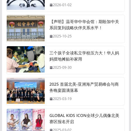
2026-01-02
【声明】温哥华中华会馆：期盼加中关
系回复到战略伙伴关系水平！
2025-10-25
三个孩子全读私立学校压力大！华人妈
妈摆地摊贴补家用
2025-09-30
2025 首届北美-亚洲海产贸易峰会与商
务晚宴圆满落幕
2025-03-19
GLOBAL KIDS ICON全球少儿偶像北美
赛区报名开启
2025-03-02