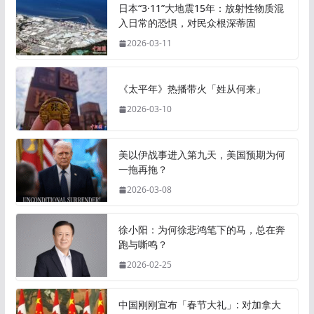
日本“3·11”大地震15年：放射性物质混
入日常的恐惧，对民众根深蒂固
2026-03-11
《太平年》热播带火「姓从何来」
2026-03-10
美以伊战事进入第九天，美国预期为何
一拖再拖？
2026-03-08
徐小阳：为何徐悲鸿笔下的马，总在奔
跑与嘶鸣？
2026-02-25
中国刚刚宣布「春节大礼」: 对加拿大