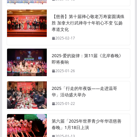
【慈善】第十届禅心敬老万寿宴圆满殊
胜 加拿大行武禅寺十年初心不变 弘扬
孝道文化
2025-02-17
2025·爱的旋律：第11届《北岸春晚》
即将奏响
2025-01-26
2025「行走的年夜饭——走进温哥
华」活动盛大举办
2025-01-22
第六届「2025年世界青少年华语慈善
春晚」1月18日上演
2025-01-13