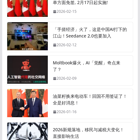
单方面免签, 2月17日起实施!
2026-02-15
「手搓经济」火了，这是中国AI打下的
江山！Seedance 2.0也要加入
2026-02-12
Moltbook爆火，AI「觉醒」奇点来
了？
2026-02-09
油菜籽换来电动车！回国不用签证了！
全是好消息！
2026-01-16
2026新规落地，移民与减税大变化！
直接影响生活