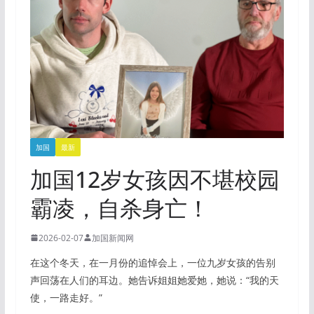
加国
最新
加国12岁女孩因不堪校园
霸凌，自杀身亡！
2026-02-07
加国新闻网
在这个冬天，在一月份的追悼会上，一位九岁女孩的告别
声回荡在人们的耳边。她告诉姐姐她爱她，她说：“我的天
使，一路走好。”