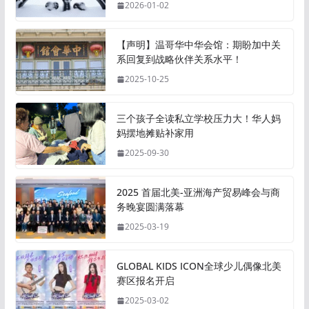
2026-01-02
【声明】温哥华中华会馆：期盼加中关
系回复到战略伙伴关系水平！
2025-10-25
三个孩子全读私立学校压力大！华人妈
妈摆地摊贴补家用
2025-09-30
2025 首届北美-亚洲海产贸易峰会与商
务晚宴圆满落幕
2025-03-19
GLOBAL KIDS ICON全球少儿偶像北美
赛区报名开启
2025-03-02