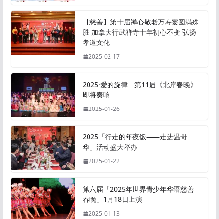
【慈善】第十届禅心敬老万寿宴圆满殊
胜 加拿大行武禅寺十年初心不变 弘扬
孝道文化
2025-02-17
2025·爱的旋律：第11届《北岸春晚》
即将奏响
2025-01-26
2025「行走的年夜饭——走进温哥
华」活动盛大举办
2025-01-22
第六届「2025年世界青少年华语慈善
春晚」1月18日上演
2025-01-13