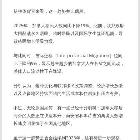
从整体背景来看，这一趋势并非偶然。
2025年，加拿大移民人数同比下降19%。此前，联邦政府
大幅削减永久居民、临时居民以及国际学生签证配额，导
致移民增长明显放缓。
与此同时，省际迁移（Interprovincial Migration）也同
比下降约9%，显示越来越少的加拿大人在各省之间流动，
整体人口流动性正在降温。
分析认为，这种变化与联邦移民政策调整、经济增长放缓
以及许多地区持续面临的生活成本和住房负担压力有关。
不过，无论原因如何，有一点已经十分明确：加拿大移居
海外的人数正在快速攀升，而安省和卑诗省的离境人数增
长速度明显快于全国其他地区。
至于这一趋势是否会延续到2026年，还有待进一步观察。