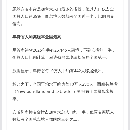
虽然安省本身是加拿大人口最多的省份，但其人口仅占全
国总人口约39%，而离境人数却占全国近一半，比例明显
偏高。
卑诗省人均离境率全国最高
尽管卑诗省2025年共有25,145人离境，不到安省的一半，
但按人口比例计算，卑诗省的离境率却位居全国第一。
数据显示，卑诗省每10万人中约有442人移居海外。
相比之下，全国平均水平约为每10万人290人，而纽芬兰省
（Newfoundland and Labrador）则拥有全国最低离境
率。
安省和卑诗省合计占加拿大总人口约一半，但两省离境人
数却占全国总离境人数的约三分之二。