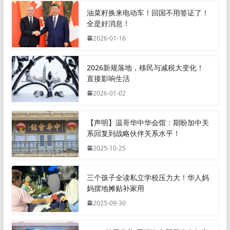
油菜籽换来电动车！回国不用签证了！
全是好消息！
2026-01-16
2026新规落地，移民与减税大变化！
直接影响生活
2026-01-02
【声明】温哥华中华会馆：期盼加中关
系回复到战略伙伴关系水平！
2025-10-25
三个孩子全读私立学校压力大！华人妈
妈摆地摊贴补家用
2025-09-30