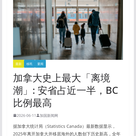
最新
移民
要闻
加拿大史上最大「离境
潮」: 安省占近一半，BC
比例最高
2026-06-11
加国新闻网
据加拿大统计局（Statistics Canada）最新数据显示，
2025年离开加拿大并移居海外的人数创下历史新高，全年