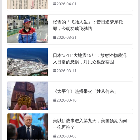
2026-04-01
张雪的「飞驰人生」：昔日追梦摩托
郎，今朝功成飞驰路
2026-03-31
日本“3·11”大地震15年：放射性物质混
入日常的恐惧，对民众根深蒂固
2026-03-11
《太平年》热播带火「姓从何来」
2026-03-10
美以伊战事进入第九天，美国预期为何
一拖再拖？
2026-03-08