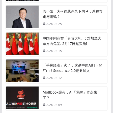
徐小阳：为何徐悲鸿笔下的马，总在奔
跑与嘶鸣？
2026-02-25
中国刚刚宣布「春节大礼」: 对加拿大
单方面免签, 2月17日起实施!
2026-02-15
「手搓经济」火了，这是中国AI打下的
江山！Seedance 2.0也要加入
2026-02-12
Moltbook爆火，AI「觉醒」奇点来
了？
2026-02-09