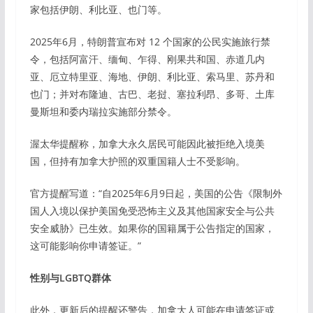
家包括伊朗、利比亚、也门等。
2025年6月，特朗普宣布对 12 个国家的公民实施旅行禁
令，包括阿富汗、缅甸、乍得、刚果共和国、赤道几内
亚、厄立特里亚、海地、伊朗、利比亚、索马里、苏丹和
也门；并对布隆迪、古巴、老挝、塞拉利昂、多哥、土库
曼斯坦和委内瑞拉实施部分禁令。
渥太华提醒称，加拿大永久居民可能因此被拒绝入境美
国，但持有加拿大护照的双重国籍人士不受影响。
官方提醒写道：“自2025年6月9日起，美国的公告《限制外
国人入境以保护美国免受恐怖主义及其他国家安全与公共
安全威胁》已生效。如果你的国籍属于公告指定的国家，
这可能影响你申请签证。”
性别与LGBTQ群体
此外，更新后的提醒还警告，加拿大人可能在申请签证或