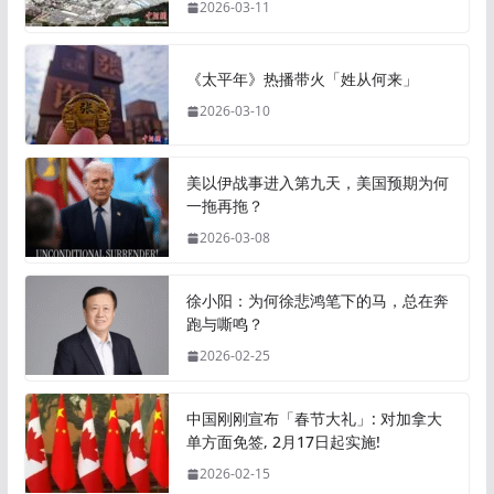
2026-03-11
《太平年》热播带火「姓从何来」
2026-03-10
美以伊战事进入第九天，美国预期为何
一拖再拖？
2026-03-08
徐小阳：为何徐悲鸿笔下的马，总在奔
跑与嘶鸣？
2026-02-25
中国刚刚宣布「春节大礼」: 对加拿大
单方面免签, 2月17日起实施!
2026-02-15