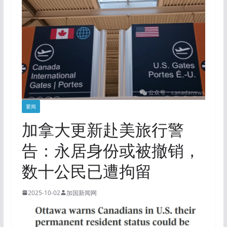
要闻
加拿大更新赴美旅行警
告：永居身份或被撤销，
数十公民已遭拘留
2025-10-02
加国新闻网