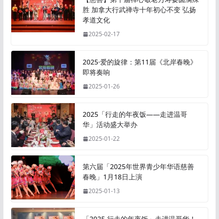
胜 加拿大行武禅寺十年初心不变 弘扬
孝道文化
2025-02-17
2025·爱的旋律：第11届《北岸春晚》
即将奏响
2025-01-26
2025「行走的年夜饭——走进温哥
华」活动盛大举办
2025-01-22
第六届「2025年世界青少年华语慈善
春晚」1月18日上演
2025-01-13
「2025 行走的年夜饭」走进温哥华！