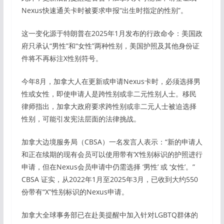
Nexus快速通关卡时被要求申报“出生时指定的性别”。
这一变化源于特朗普在2025年1月发布的行政命令：美国政
府只承认“男性”和“女性”两种性别，美国护照及其他身份证
件将不再标注X性别符号。
今年8月，加拿大人在更新或申请Nexus卡时，必须选择男
性或女性，即使申请人是跨性别或非二元性别人士。移民
律师指出，加拿大政府要求跨性别或非二元人士被迫选择
性别，可能引发宪法层面的法律挑战。
加拿大边境服务局（CBSA）一名发言人表示：“新的申请人
和正在续期的现有会员可以使用带有‘X’性别标识的护照进行
申请，但在Nexus会员申请中仍需选择 ‘男性’ 或 ‘女性’。”
CBSA 证实，从2022年1月至2025年3月，已收到大约550
份带有“X”性别标识的Nexus申请。
加拿大全球事务部已在赴美提醒中加入针对LGBTQ群体的