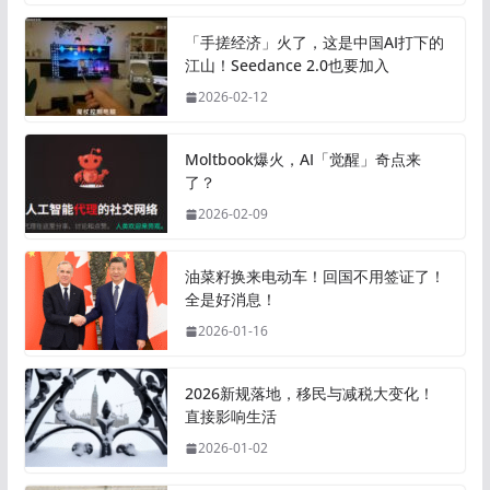
「手搓经济」火了，这是中国AI打下的
江山！Seedance 2.0也要加入
2026-02-12
Moltbook爆火，AI「觉醒」奇点来
了？
2026-02-09
油菜籽换来电动车！回国不用签证了！
全是好消息！
2026-01-16
2026新规落地，移民与减税大变化！
直接影响生活
2026-01-02