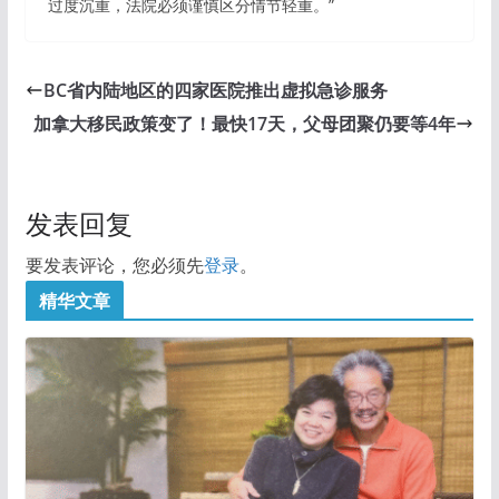
过度沉重，法院必须谨慎区分情节轻重。”
BC省内陆地区的四家医院推出虚拟急诊服务
加拿大移民政策变了！最快17天，父母团聚仍要等4年
发表回复
要发表评论，您必须先
登录
。
精华文章