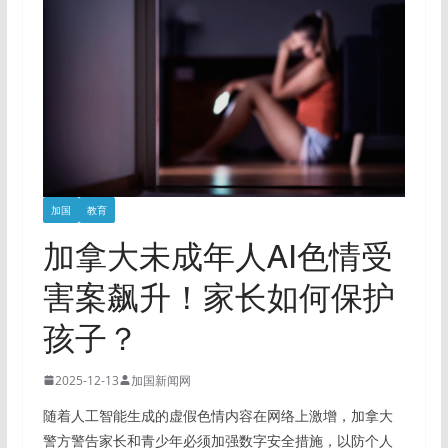
加国
教育
加拿大未成年人AI色情受
害案飙升！家长如何保护
孩子？
2025-12-13
加国新闻网
随着人工智能生成的虚假色情内容在网络上激增，加拿大
警方警告家长和青少年必须加强数字安全措施，以防个人