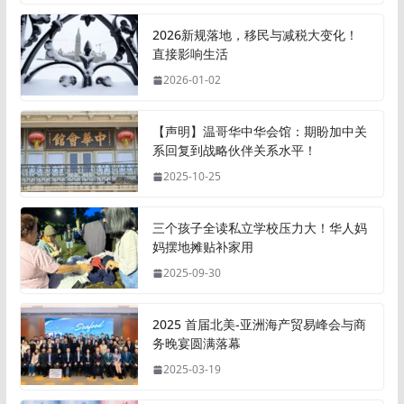
2026新规落地，移民与减税大变化！
直接影响生活
2026-01-02
【声明】温哥华中华会馆：期盼加中关
系回复到战略伙伴关系水平！
2025-10-25
三个孩子全读私立学校压力大！华人妈
妈摆地摊贴补家用
2025-09-30
2025 首届北美-亚洲海产贸易峰会与商
务晚宴圆满落幕
2025-03-19