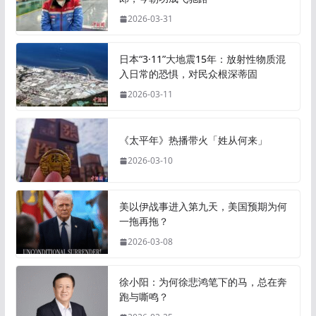
2026-03-31
日本“3·11”大地震15年：放射性物质混
入日常的恐惧，对民众根深蒂固
2026-03-11
《太平年》热播带火「姓从何来」
2026-03-10
美以伊战事进入第九天，美国预期为何
一拖再拖？
2026-03-08
徐小阳：为何徐悲鸿笔下的马，总在奔
跑与嘶鸣？