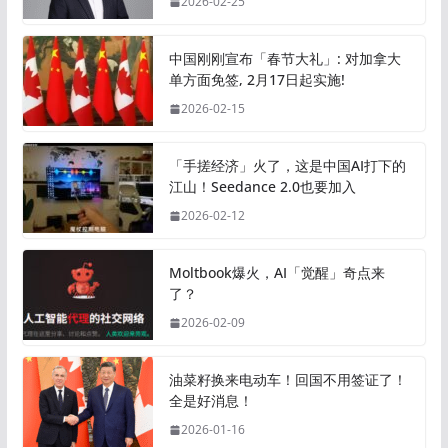
2026-02-25
中国刚刚宣布「春节大礼」: 对加拿大
单方面免签, 2月17日起实施!
2026-02-15
「手搓经济」火了，这是中国AI打下的
江山！Seedance 2.0也要加入
2026-02-12
Moltbook爆火，AI「觉醒」奇点来
了？
2026-02-09
油菜籽换来电动车！回国不用签证了！
全是好消息！
2026-01-16