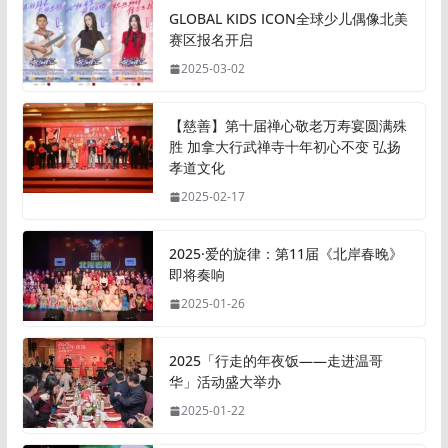
GLOBAL KIDS ICON全球少儿偶像北美
赛区报名开启
2025-03-02
【慈善】第十届禅心敬老万寿宴圆满殊
胜 加拿大行武禅寺十年初心不变 弘扬
孝道文化
2025-02-17
2025·爱的旋律：第11届《北岸春晚》
即将奏响
2025-01-26
2025「行走的年夜饭——走进温哥
华」活动盛大举办
2025-01-22