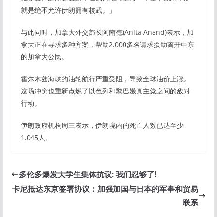
就是绝不允许伊朗拥有核武。」
与此同时，加拿大外交部长阿南德(Anita Anand)表示，加
拿大正在寻求多种方案，帮助2,000多名请求援助离开中东
的加拿大公民。
霍尔木兹海峡的油轮航行严重受阻，导致全球油价上涨。
这场冲突也重新点燃了以色列和黎巴嫩真主党之间的敌对
行动。
伊朗政府机构周三表示，伊朗境内的死亡人数已达至少
1,045人。
多伦多爆发大学生集体抗议: 我们忍够了!
卡尼抵达东京签署协议：加强加国与日本的军事和贸易
联系