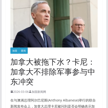
加国
要闻
加拿大被拖下水？卡尼：
加拿大不排除军事参与中
东冲突
2026-03-06
加国新闻网
在与澳洲总理阿尔巴尼斯(Anthony Albanese)举行的联合
新闻发布会上，加拿大总理卡尼被问到是否会明确表示加