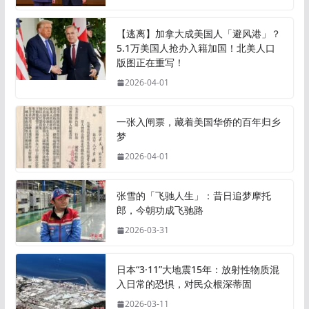
【逃离】加拿大成美国人「避风港」？
5.1万美国人抢办入籍加国！北美人口
版图正在重写！
2026-04-01
一张入闸票，藏着美国华侨的百年归乡
梦
2026-04-01
张雪的「飞驰人生」：昔日追梦摩托
郎，今朝功成飞驰路
2026-03-31
日本“3·11”大地震15年：放射性物质混
入日常的恐惧，对民众根深蒂固
2026-03-11