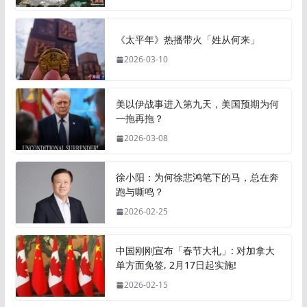
《太平年》热播带火「姓从何来」
2026-03-10
美以伊战事进入第九天，美国预期为何
一拖再拖？
2026-03-08
徐小阳：为何徐悲鸿笔下的马，总在奔
跑与嘶鸣？
2026-02-25
中国刚刚宣布「春节大礼」: 对加拿大
单方面免签, 2月17日起实施!
2026-02-15