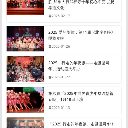
胜 加拿大行武禅寺十年初心不变 弘扬
孝道文化
2025-02-17
2025·爱的旋律：第11届《北岸春晚》
即将奏响
2025-01-26
2025「行走的年夜饭——走进温哥
华」活动盛大举办
2025-01-22
第六届「2025年世界青少年华语慈善
春晚」1月18日上演
2025-01-13
「2025 行走的年夜饭」走进温哥华！