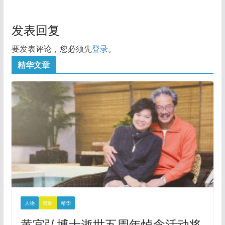
发表回复
要发表评论，您必须先
登录
。
精华文章
人物
最新
精华
黄宜弘博士逝世五周年悼念活动将