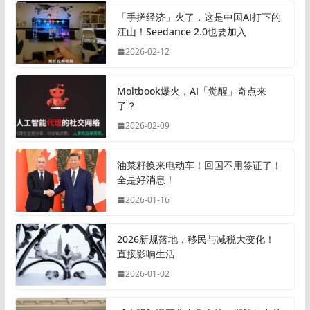
「手搓经济」火了，这是中国AI打下的
江山！Seedance 2.0也要加入
2026-02-12
Moltbook爆火，AI「觉醒」奇点来
了？
2026-02-09
油菜籽换来电动车！回国不用签证了！
全是好消息！
2026-01-16
2026新规落地，移民与减税大变化！
直接影响生活
2026-01-02