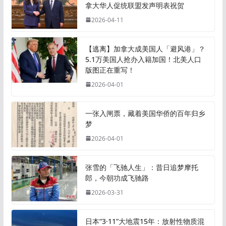
拿大华人促统联盟发声明表祝贺
2026-04-11
【逃离】加拿大成美国人「避风港」？
5.1万美国人抢办入籍加国！北美人口
版图正在重写！
2026-04-01
一张入闸票，藏着美国华侨的百年归乡
梦
2026-04-01
张雪的「飞驰人生」：昔日追梦摩托
郎，今朝功成飞驰路
2026-03-31
日本“3·11”大地震15年：放射性物质混