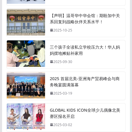
【声明】温哥华中华会馆：期盼加中关
系回复到战略伙伴关系水平！
2025-10-25
三个孩子全读私立学校压力大！华人妈
妈摆地摊贴补家用
2025-09-30
2025 首届北美-亚洲海产贸易峰会与商
务晚宴圆满落幕
2025-03-19
GLOBAL KIDS ICON全球少儿偶像北美
赛区报名开启
2025-03-02