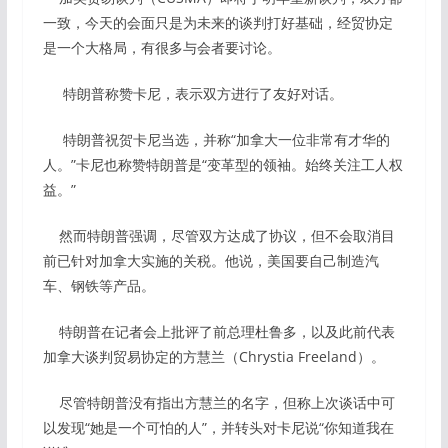
一致，今天的会面只是为未来的谈判打好基础，经贸协定
是一个大格局，有很多与会者要讨论。
特朗普称赞卡尼，表示双方进行了友好对话。
特朗普祝贺卡尼当选，并称“加拿大一位非常有才华的
人。”卡尼也称赞特朗普是“变革型的领袖。始终关注工人权
益。”
然而特朗普强调，尽管双方达成了协议，但不会取消目
前已针对加拿大实施的关税。他说，美国要自己制造汽
车、钢铁等产品。
特朗普在记者会上批评了前总理杜鲁多，以及此前代表
加拿大谈判贸易协定的方慧兰（Chrystia Freeland）。
尽管特朗普没有指出方慧兰的名字，但称上次谈话中可
以发现“她是一个可怕的人”，并转头对卡尼说“你知道我在