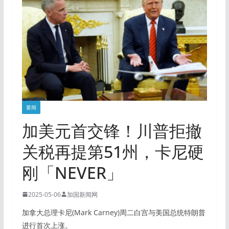
要闻
加美元首交锋！川普拒撤
关税再提第51州，卡尼硬
刚「NEVER」
2025-05-06
加国新闻网
加拿大总理卡尼(Mark Carney)周二白宫与美国总统特朗普
进行首次上涨。