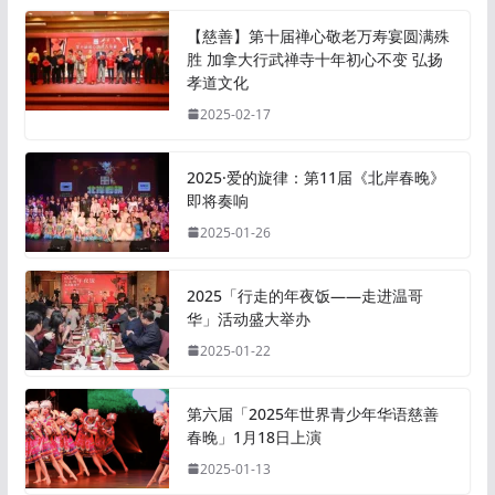
【慈善】第十届禅心敬老万寿宴圆满殊
胜 加拿大行武禅寺十年初心不变 弘扬
孝道文化
2025-02-17
2025·爱的旋律：第11届《北岸春晚》
即将奏响
2025-01-26
2025「行走的年夜饭——走进温哥
华」活动盛大举办
2025-01-22
第六届「2025年世界青少年华语慈善
春晚」1月18日上演
2025-01-13