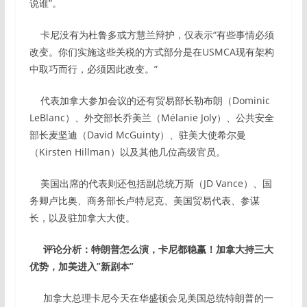
说谁”。
卡尼没有为杜鲁多或方慧兰辩护，仅表示“有些事情必须
改变。你们实施这些关税的方式部分是在USMCA现有架构
中取巧而行，必须因此改变。”
代表加拿大参加会议的还有贸易部长勒布朗（Dominic
LeBlanc）、外交部长乔美兰（Mélanie Joly）、公共安全
部长麦坚迪（David McGuinty）、驻美大使希尔曼
（Kirsten Hillman）以及其他几位高级官员。
美国出席的代表则还包括副总统万斯（JD Vance）、国
务卿卢比奥、商务部长卢特尼克、美国贸易代表、参谋
长，以及驻加拿大大使。
评论分析：特朗普怎么演，卡尼都稳赢！加拿大持三大
优势，加美进入”新剧本”
加拿大总理卡尼今天在华盛顿会见美国总统特朗普的一