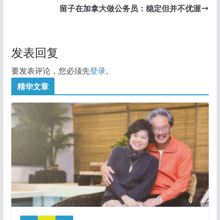
留子在加拿大做公务员：稳定但并不优渥
发表回复
要发表评论，您必须先
登录
。
精华文章