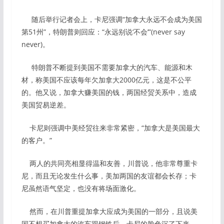
随后举行记者会上，卡尼强调“加拿大永远不会成为美国
第51州”，特朗普则回应：“永远别说‘不会’”(never say
never)。
特朗普不断提到美国不需要加拿大的汽车、能源和木
材，称美国不应该每年欠加拿大2000亿元，这是不公平
的。他又说，加拿大赚美国的钱，两国经贸关系中，造成
美国贸易逆差。
卡尼则强调中美经贸往来非常紧密，“加拿大是美国最大
的客户。”
两人的共同亮相显得温和友善，川普说，他非常尊重卡
尼，而且无论发生什么事，美加两国的友谊都会长存；卡
尼虽然语气坚定，也没有将场面激化。
然而，在川普重提加拿大应成为美国的一部分，且说美
国不想买加拿大的汽车跟钢铁后，卡尼的脸色沉了下来。