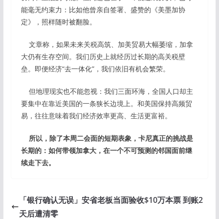
能毫无约束力：比如他曾亲自签署、盛赞的《美墨加协
定》，照样随时被翻脸。
文章称，如果未来关税高筑、加美贸易大幅萎缩，加拿
大仍有生存空间。我们历史上就经历过长期的高关税壁
垒。即便经济“去一体化”，我们依旧有机会繁荣。
但地理现实也不能忽视：我们三面环海，全国人口却主
要集中在靠近美国的一条狭长边境上。和美国保持高频贸
易，往往意味着我们经济效率更高、生活更富裕。
所以，除了本周二会面的短期表象，卡尼真正的挑战是
长期的：如何带领加拿大，在一个不可预测的邻国面前继
续走下去。
「银行确认无误」安省老板当面验收$10万本票 到账2
天后遭清零