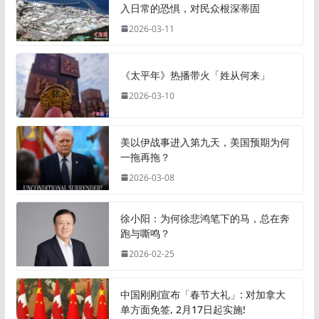
入日常的恐惧，对民众根深蒂固
2026-03-11
《太平年》热播带火「姓从何来」
2026-03-10
美以伊战事进入第九天，美国预期为何
一拖再拖？
2026-03-08
徐小阳：为何徐悲鸿笔下的马，总在奔
跑与嘶鸣？
2026-02-25
中国刚刚宣布「春节大礼」: 对加拿大
单方面免签, 2月17日起实施!