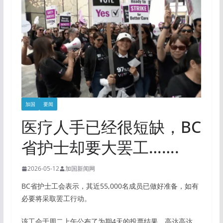
加国
要闻
医疗人手已经很短缺，BC
省护士却要大罢工…….
2026-05-12
加国新闻网
BC省护士工会表示，其近55,000名成员已做好准备，如有
必要将采取罢工行动。
该工会于周二上午公布了为期4天的投票结果，高达高达