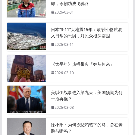
郎，今朝功成飞驰路
2026-03-31
日本“3·11”大地震15年：放射性物质混
入日常的恐惧，对民众根深蒂固
2026-03-11
《太平年》热播带火「姓从何来」
2026-03-10
美以伊战事进入第九天，美国预期为何
一拖再拖？
2026-03-08
徐小阳：为何徐悲鸿笔下的马，总在奔
跑与嘶鸣？