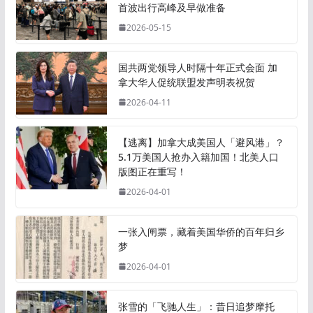
首波出行高峰及早做准备
2026-05-15
国共两党领导人时隔十年正式会面 加
拿大华人促统联盟发声明表祝贺
2026-04-11
【逃离】加拿大成美国人「避风港」？
5.1万美国人抢办入籍加国！北美人口
版图正在重写！
2026-04-01
一张入闸票，藏着美国华侨的百年归乡
梦
2026-04-01
张雪的「飞驰人生」：昔日追梦摩托