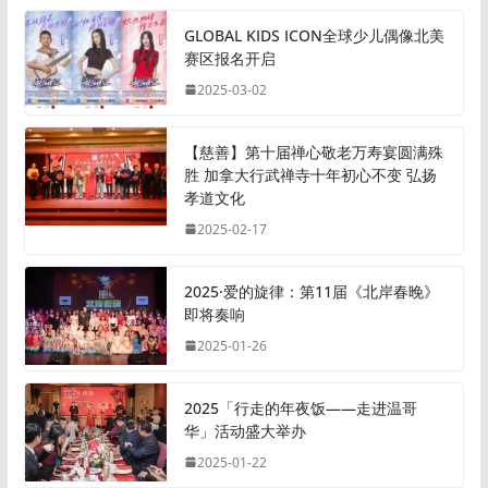
GLOBAL KIDS ICON全球少儿偶像北美
赛区报名开启
2025-03-02
【慈善】第十届禅心敬老万寿宴圆满殊
胜 加拿大行武禅寺十年初心不变 弘扬
孝道文化
2025-02-17
2025·爱的旋律：第11届《北岸春晚》
即将奏响
2025-01-26
2025「行走的年夜饭——走进温哥
华」活动盛大举办
2025-01-22