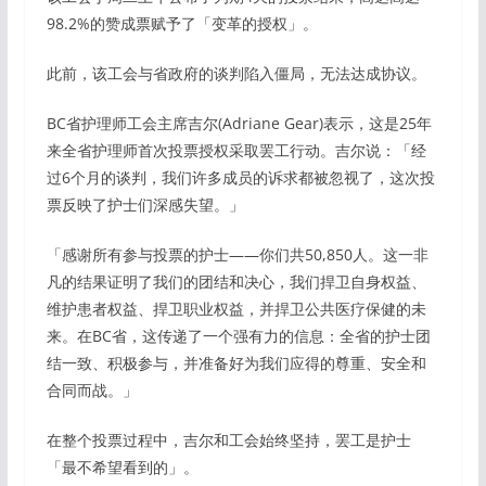
98.2%的赞成票赋予了「变革的授权」。
此前，该工会与省政府的谈判陷入僵局，无法达成协议。
BC省护理师工会主席吉尔(Adriane Gear)表示，这是25年
来全省护理师首次投票授权采取罢工行动。吉尔说：「经
过6个月的谈判，我们许多成员的诉求都被忽视了，这次投
票反映了护士们深感失望。」
「感谢所有参与投票的护士——你们共50,850人。这一非
凡的结果证明了我们的团结和决心，我们捍卫自身权益、
维护患者权益、捍卫职业权益，并捍卫公共医疗保健的未
来。在BC省，这传递了一个强有力的信息：全省的护士团
结一致、积极参与，并准备好为我们应得的尊重、安全和
合同而战。」
在整个投票过程中，吉尔和工会始终坚持，罢工是护士
「最不希望看到的」。