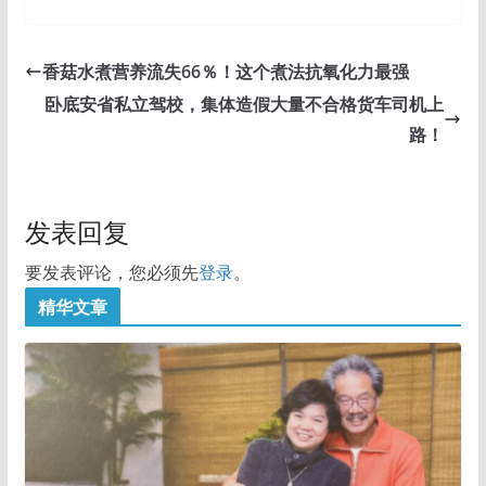
香菇水煮营养流失66％！这个煮法抗氧化力最强
卧底安省私立驾校，集体造假大量不合格货车司机上
路！
发表回复
要发表评论，您必须先
登录
。
精华文章