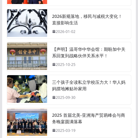
2026新规落地，移民与减税大变化！
直接影响生活
2026-01-02
【声明】温哥华中华会馆：期盼加中关
系回复到战略伙伴关系水平！
2025-10-25
三个孩子全读私立学校压力大！华人妈
妈摆地摊贴补家用
2025-09-30
2025 首届北美-亚洲海产贸易峰会与商
务晚宴圆满落幕
2025-03-19