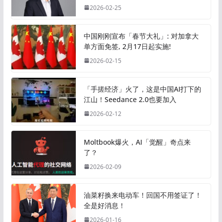
2026-02-25
中国刚刚宣布「春节大礼」: 对加拿大
单方面免签, 2月17日起实施!
2026-02-15
「手搓经济」火了，这是中国AI打下的
江山！Seedance 2.0也要加入
2026-02-12
Moltbook爆火，AI「觉醒」奇点来
了？
2026-02-09
油菜籽换来电动车！回国不用签证了！
全是好消息！
2026-01-16