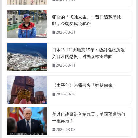
张雪的「飞驰人生」：昔日追梦摩托
郎，今朝功成飞驰路
2026-03-31
日本“3·11”大地震15年：放射性物质混
入日常的恐惧，对民众根深蒂固
2026-03-11
《太平年》热播带火「姓从何来」
2026-03-10
美以伊战事进入第九天，美国预期为何
一拖再拖？
2026-03-08