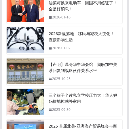
油菜籽换来电动车！回国不用签证了！
全是好消息！
2026-01-16
2026新规落地，移民与减税大变化！
直接影响生活
2026-01-02
【声明】温哥华中华会馆：期盼加中关
系回复到战略伙伴关系水平！
2025-10-25
三个孩子全读私立学校压力大！华人妈
妈摆地摊贴补家用
2025-09-30
2025 首届北美-亚洲海产贸易峰会与商