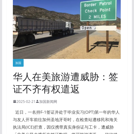
加国
华人在美旅游遭威胁：签
证不齐有权遣返
2025-02-21
加国新闻网
近日，一名持F-1签证并处于毕业实习(OPT)第一年的华人
与友人开车前往加州圣地牙哥时，在检查站遭移民和海关
执法局(ICE)拦查，因仅携带真实身份证与工卡，遭威胁