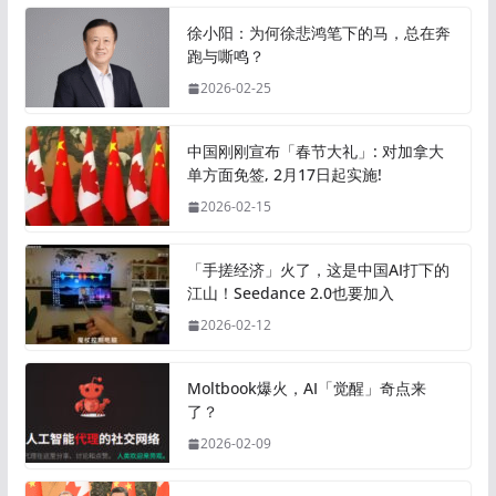
徐小阳：为何徐悲鸿笔下的马，总在奔
跑与嘶鸣？
2026-02-25
中国刚刚宣布「春节大礼」: 对加拿大
单方面免签, 2月17日起实施!
2026-02-15
「手搓经济」火了，这是中国AI打下的
江山！Seedance 2.0也要加入
2026-02-12
Moltbook爆火，AI「觉醒」奇点来
了？
2026-02-09