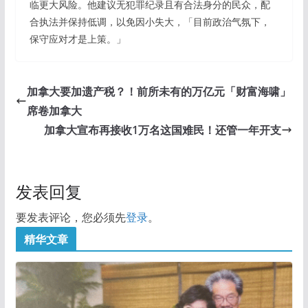
临更大风险。他建议无犯罪纪录且有合法身分的民众，配
合执法并保持低调，以免因小失大，「目前政治气氛下，
保守应对才是上策。」
加拿大要加遗产税？！前所未有的万亿元「财富海啸」
席卷加拿大
加拿大宣布再接收1万名这国难民！还管一年开支
发表回复
要发表评论，您必须先
登录
。
精华文章