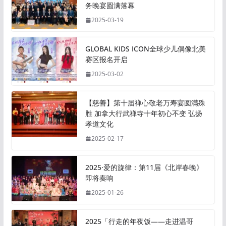
务晚宴圆满落幕
2025-03-19
GLOBAL KIDS ICON全球少儿偶像北美
赛区报名开启
2025-03-02
【慈善】第十届禅心敬老万寿宴圆满殊
胜 加拿大行武禅寺十年初心不变 弘扬
孝道文化
2025-02-17
2025·爱的旋律：第11届《北岸春晚》
即将奏响
2025-01-26
2025「行走的年夜饭——走进温哥