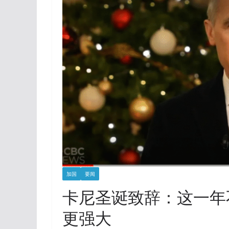
加国
要闻
卡尼圣诞致辞：这一年
更强大