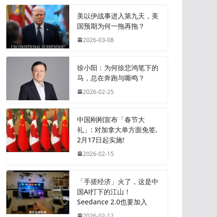
美以伊战事进入第九天，美
国预期为何一拖再拖？
2026-03-08
徐小阳：为何徐悲鸿笔下的
马，总在奔跑与嘶鸣？
2026-02-25
中国刚刚宣布「春节大
礼」: 对加拿大单方面免签,
2月17日起实施!
2026-02-15
「手搓经济」火了，这是中
国AI打下的江山！
Seedance 2.0也要加入
2026-02-12