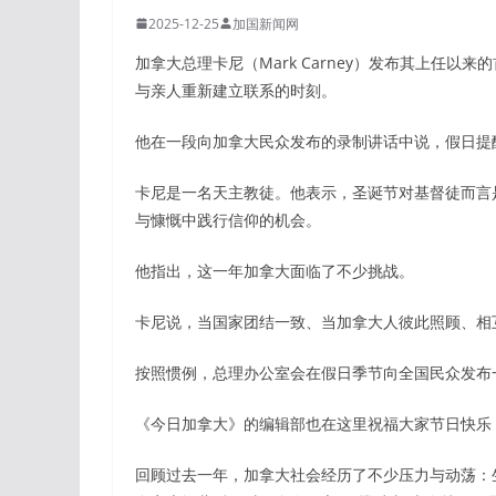
2025-12-25
加国新闻网
加拿大总理卡尼（Mark Carney）发布其上任
与亲人重新建立联系的时刻。
他在一段向加拿大民众发布的录制讲话中说，假日提
卡尼是一名天主教徒。他表示，圣诞节对基督徒而言
与慷慨中践行信仰的机会。
他指出，这一年加拿大面临了不少挑战。
卡尼说，当国家团结一致、当加拿大人彼此照顾、相
按照惯例，总理办公室会在假日季节向全国民众发布
《今日加拿大》的编辑部也在这里祝福大家节日快乐
回顾过去一年，加拿大社会经历了不少压力与动荡：