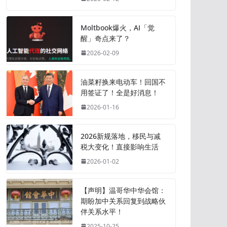
Moltbook爆火，AI「觉
醒」奇点来了？
2026-02-09
油菜籽换来电动车！回国不
用签证了！全是好消息！
2026-01-16
2026新规落地，移民与减
税大变化！直接影响生活
2026-01-02
【声明】温哥华中华会馆：
期盼加中关系回复到战略伙
伴关系水平！
2025-10-25