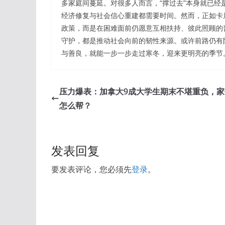
多家庭间蔓延。对很多人而言，“撑过去”本身就已
经济修复与社会信心重建都需要时间。然而，正如卡
政策，而是在困难面前仍愿意互相扶持、彼此照顾的
守护，都是推动社会向前的韧性来源。或许前路仍有
与善良，就能一步一步走过寒冬，迎来更明亮的季节
压力爆表：加拿大9成大学生期末不堪重负，家
怎么帮？
发表回复
要发表评论，您必须先
登录
。