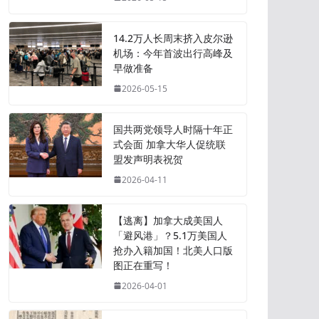
14.2万人长周末挤入皮尔逊
机场：今年首波出行高峰及
早做准备
2026-05-15
国共两党领导人时隔十年正
式会面 加拿大华人促统联
盟发声明表祝贺
2026-04-11
【逃离】加拿大成美国人
「避风港」？5.1万美国人
抢办入籍加国！北美人口版
图正在重写！
2026-04-01