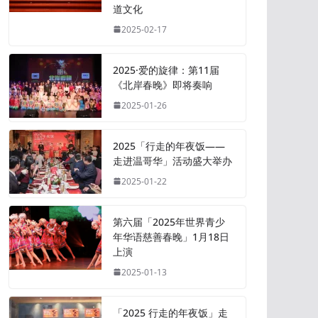
道文化
2025-02-17
2025·爱的旋律：第11届
《北岸春晚》即将奏响
2025-01-26
2025「行走的年夜饭——
走进温哥华」活动盛大举办
2025-01-22
第六届「2025年世界青少
年华语慈善春晚」1月18日
上演
2025-01-13
「2025 行走的年夜饭」走