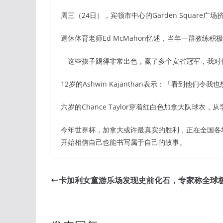
周三（24日），宾顿市中心的Garden Squar
退休体育老师Ed McMahon忆述，当年一群教
「这些孩子踢得非常出色，赢了多个安省冠军，我对
12岁的Ashwin Kajanthan表示：「看到
六岁的Chance Taylor穿着红白色加拿大队球
今年世界杯，加拿大或许最真实的胜利，正在全国各
开始相信自己也能书写属于自己的故事。
卡加利女童游乐场发现史前化石，专家称全球