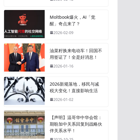
Moltbook爆火，AI「觉
醒」奇点来了？
2026-02-09
油菜籽换来电动车！回国不
用签证了！全是好消息！
2026-01-16
2026新规落地，移民与减
税大变化！直接影响生活
2026-01-02
【声明】温哥华中华会馆：
期盼加中关系回复到战略伙
伴关系水平！
2025-10-25