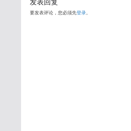
发表回复
要发表评论，您必须先
登录
。