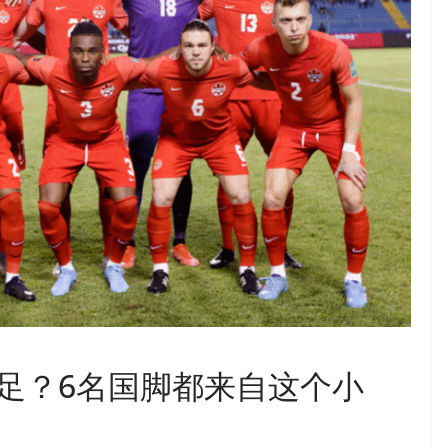
足？6名国脚都来自这个小