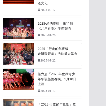
道文化
2025-02-17
2025·爱的旋律：第11届
《北岸春晚》即将奏响
2025-01-26
2025「行走的年夜饭——
走进温哥华」活动盛大举办
2025-01-22
第六届「2025年世界青少
年华语慈善春晚」1月18日
上演
2025-01-13
「2025 行走的年夜饭」走