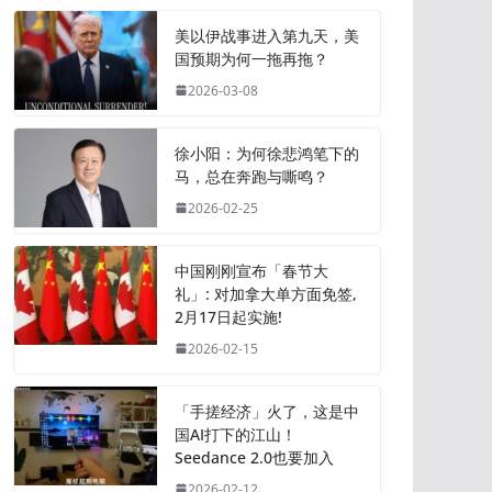
美以伊战事进入第九天，美
国预期为何一拖再拖？
2026-03-08
徐小阳：为何徐悲鸿笔下的
马，总在奔跑与嘶鸣？
2026-02-25
中国刚刚宣布「春节大
礼」: 对加拿大单方面免签,
2月17日起实施!
2026-02-15
「手搓经济」火了，这是中
国AI打下的江山！
Seedance 2.0也要加入
2026-02-12