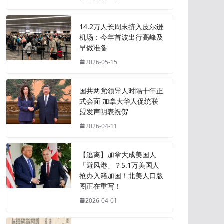
14.2万人长周末挤入皮尔逊
机场：今年首波出行高峰及
早做准备
2026-05-15
国共两党领导人时隔十年正
式会面 加拿大华人促统联
盟发声明表祝贺
2026-04-11
【逃离】加拿大成美国人
「避风港」？5.1万美国人
抢办入籍加国！北美人口版
图正在重写！
2026-04-01