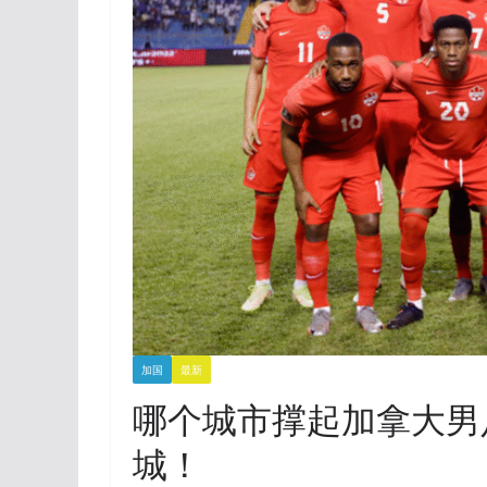
加国
最新
哪个城市撑起加拿大男
城！