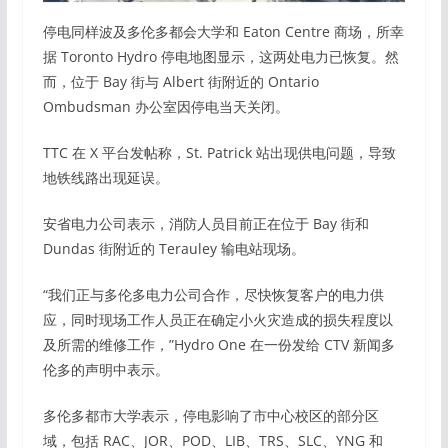
停电同样波及多伦多都会大学和 Eaton Centre 商场，所幸
据 Toronto Hydro 停电地图显示，这两处电力已恢复。然
而，位于 Bay 街与 Albert 街附近的 Ontario
Ombudsman 办公室因停电当天关闭。
TTC 在 X 平台发帖称，St. Patrick 站出现供电问题，导致
地铁线路出现延误。
安省电力公司表示，消防人员目前正在位于 Bay 街和
Dundas 街附近的 Terauley 输电站现场。
“我们正与多伦多电力公司合作，尽快恢复客户的电力供
应，同时现场工作人员正在确定小火灾造成的损失程度以
及所需的维修工作，”Hydro One 在一份发给 CTV 新闻多
伦多的声明中表示。
多伦多都市大学表示，停电影响了市中心校区的部分区
域，包括 RAC、JOR、POD、LIB、TRS、SLC、YNG 和