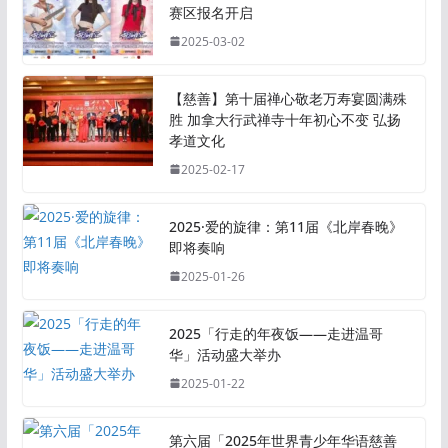
赛区报名开启
2025-03-02
【慈善】第十届禅心敬老万寿宴圆满殊
胜 加拿大行武禅寺十年初心不变 弘扬
孝道文化
2025-02-17
2025·爱的旋律：第11届《北岸春晚》
即将奏响
2025-01-26
2025「行走的年夜饭——走进温哥
华」活动盛大举办
2025-01-22
第六届「2025年世界青少年华语慈善