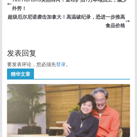
外劳！
超级厄尔尼诺袭击加拿大！高温破纪录，恐进一步推高
食品价格
发表回复
要发表评论，您必须先
登录
。
精华文章