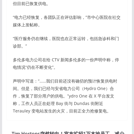
但目前已恢复供电。
“电力已经恢复，各团队正在评估影响，”市中心医院在社交
媒体上发帖称。
“医疗服务仍在继续，医院也在正常运转，包括急诊科和门
诊部。”
多伦多电力公司在给 CTV 新闻多伦多的一份声明中称，停
电情况“仍在不断变化”。
声明中写道：“……我们目前还没有确切的预计恢复供电时
间。但是，我们已经与安省电力公司（Hydro One）合
作，恢复了部分用户的供电。”ydro One 在 X 平台发文
称，工作人员正在处理 Bay 街与 Dundas 街附近
Terauley 变电站发生的火灾，目前正全力抢修复电。
Tim Hortons突然转向！宣布扩招1万本地员工，减少