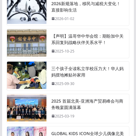
2026新规落地，移民与减税大变化！
直接影响生活
2026-01-02
【声明】温哥华中华会馆：期盼加中关
系回复到战略伙伴关系水平！
2025-10-25
三个孩子全读私立学校压力大！华人妈
妈摆地摊贴补家用
2025-09-30
2025 首届北美-亚洲海产贸易峰会与商
务晚宴圆满落幕
2025-03-19
GLOBAL KIDS ICON全球少儿偶像北美