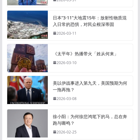
日本“3·11”大地震15年：放射性物质混
入日常的恐惧，对民众根深蒂固
2026-03-11
《太平年》热播带火「姓从何来」
2026-03-10
美以伊战事进入第九天，美国预期为何
一拖再拖？
2026-03-08
徐小阳：为何徐悲鸿笔下的马，总在奔
跑与嘶鸣？
2026-02-25