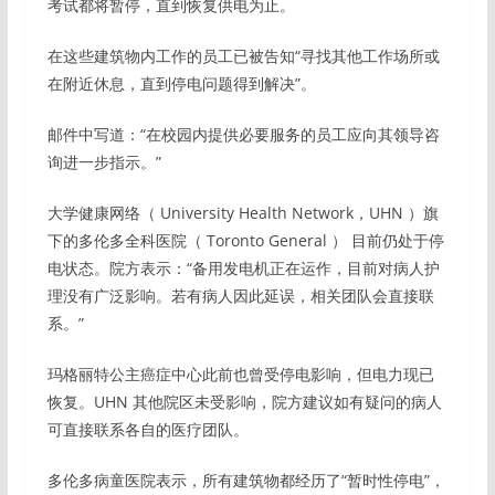
考试都将暂停，直到恢复供电为止。
在这些建筑物内工作的员工已被告知“寻找其他工作场所或
在附近休息，直到停电问题得到解决”。
邮件中写道：“在校园内提供必要服务的员工应向其领导咨
询进一步指示。”
大学健康网络（ University Health Network，UHN ）旗
下的多伦多全科医院（ Toronto General ） 目前仍处于停
电状态。院方表示：“备用发电机正在运作，目前对病人护
理没有广泛影响。若有病人因此延误，相关团队会直接联
系。”
玛格丽特公主癌症中心此前也曾受停电影响，但电力现已
恢复。UHN 其他院区未受影响，院方建议如有疑问的病人
可直接联系各自的医疗团队。
多伦多病童医院表示，所有建筑物都经历了“暂时性停电”，