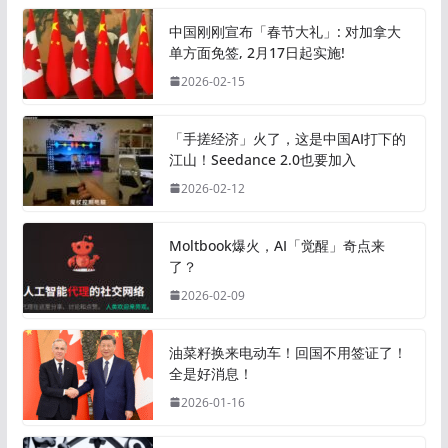
中国刚刚宣布「春节大礼」: 对加拿大
单方面免签, 2月17日起实施!
2026-02-15
「手搓经济」火了，这是中国AI打下的
江山！Seedance 2.0也要加入
2026-02-12
Moltbook爆火，AI「觉醒」奇点来
了？
2026-02-09
油菜籽换来电动车！回国不用签证了！
全是好消息！
2026-01-16