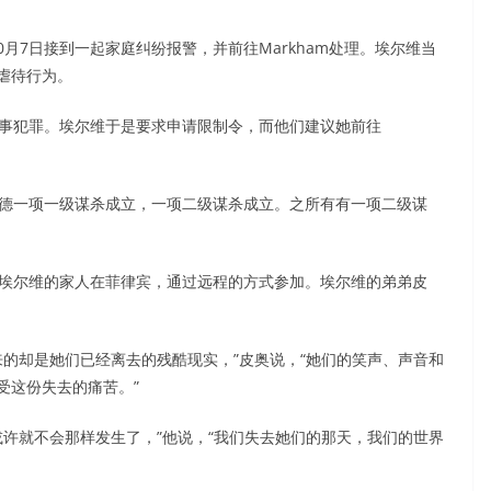
月7日接到一起家庭纠纷报警，并前往Markham处理。埃尔维当
虐待行为。
事犯罪。埃尔维于是要求申请限制令，而他们建议她前往
德一项一级谋杀成立，一项二级谋杀成立。之所有有一项二级谋
埃尔维的家人在菲律宾，通过远程的方式参加。埃尔维的弟弟皮
的却是她们已经离去的残酷现实，”皮奥说，“她们的笑声、声音和
受这份失去的痛苦。”
许就不会那样发生了，”他说，“我们失去她们的那天，我们的世界