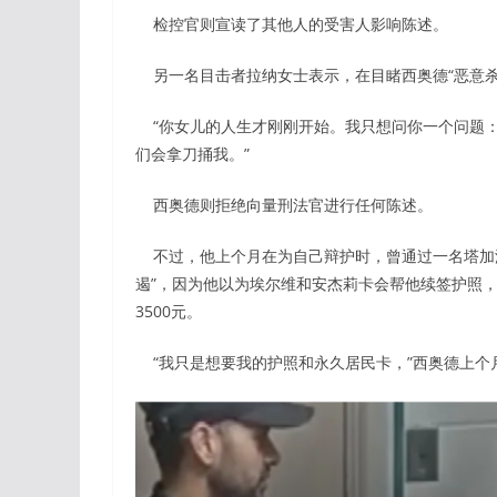
检控官则宣读了其他人的受害人影响陈述。
另一名目击者拉纳女士表示，在目睹西奥德“恶意杀
“你女儿的人生才刚刚开始。我只想问你一个问题：
们会拿刀捅我。”
西奥德则拒绝向量刑法官进行任何陈述。
不过，他上个月在为自己辩护时，曾通过一名塔加洛
遏”，因为他以为埃尔维和安杰莉卡会帮他续签护照
3500元。
“我只是想要我的护照和永久居民卡，”西奥德上个月