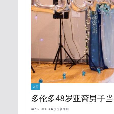
加国
多伦多48岁亚裔男子
2025-03-04
加国新闻网