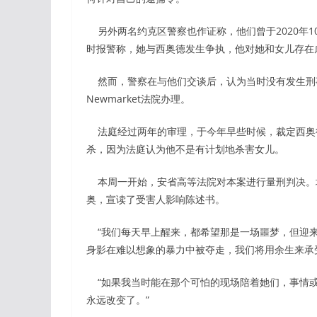
另外两名约克区警察也作证称，他们曾于2020年10
时报警称，她与西奥德发生争执，他对她和女儿存在
然而，警察在与他们交谈后，认为当时没有发生刑
Newmarket法院办理。
法庭经过两年的审理，于今年早些时候，裁定西奥
杀，因为法庭认为他不是有计划地杀害女儿。
本周一开始，安省高等法院对本案进行量刑判决。
奥，宣读了受害人影响陈述书。
“我们每天早上醒来，都希望那是一场噩梦，但迎来
身影在难以想象的暴力中被夺走，我们将用余生来承
“如果我当时能在那个可怕的现场陪着她们，事情或
永远改变了。”