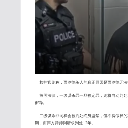
检控官则称，西奥德杀人的真正原因是西奥德无法
按照法律，一级谋杀罪一旦被定罪，则将自动判处终
假释。
二级谋杀罪同样会被判处终身监禁，但不得假释的期
期，而辩方律师则请求判处12年。