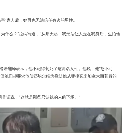
害”家人后，她再也无法信任身边的男性。
为什么？”拉纳写道，“从那天起，我无法让人走在我身后，生怕他
语翻译表示，他不记得刺死了这两名女性。他说，他“怒不可
，但她们却要求他偿还埃尔维为赞助他从菲律宾来加拿大而花费的
作证说，“这就是那些只认钱的人的下场。”