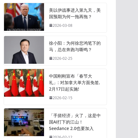
美以伊战事进入第九天，美
国预期为何一拖再拖？
2026-03-08
徐小阳：为何徐悲鸿笔下的
马，总在奔跑与嘶鸣？
2026-02-25
中国刚刚宣布「春节大
礼」: 对加拿大单方面免签,
2月17日起实施!
2026-02-15
「手搓经济」火了，这是中
国AI打下的江山！
Seedance 2.0也要加入
2026-02-12