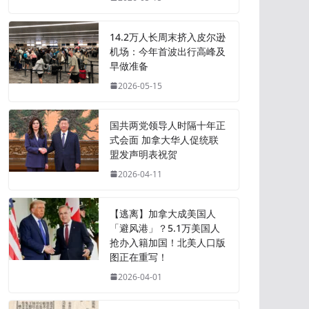
14.2万人长周末挤入皮尔逊
机场：今年首波出行高峰及
早做准备
2026-05-15
国共两党领导人时隔十年正
式会面 加拿大华人促统联
盟发声明表祝贺
2026-04-11
【逃离】加拿大成美国人
「避风港」？5.1万美国人
抢办入籍加国！北美人口版
图正在重写！
2026-04-01