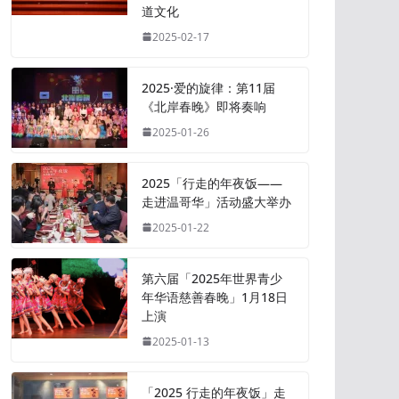
道文化
2025-02-17
2025·爱的旋律：第11届
《北岸春晚》即将奏响
2025-01-26
2025「行走的年夜饭——
走进温哥华」活动盛大举办
2025-01-22
第六届「2025年世界青少
年华语慈善春晚」1月18日
上演
2025-01-13
「2025 行走的年夜饭」走