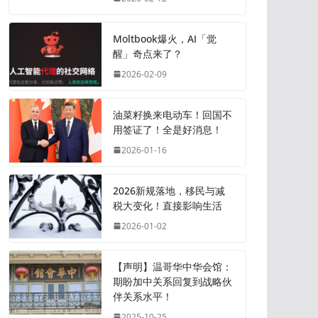
Moltbook爆火，AI「觉
醒」奇点来了？
2026-02-09
油菜籽换来电动车！回国不
用签证了！全是好消息！
2026-01-16
2026新规落地，移民与减
税大变化！直接影响生活
2026-01-02
【声明】温哥华中华会馆：
期盼加中关系回复到战略伙
伴关系水平！
2025-10-25