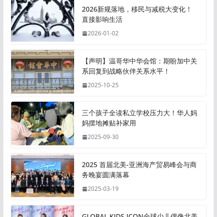
2026新规落地，移民与减税大变化！
直接影响生活
2026-01-02
【声明】温哥华中华会馆：期盼加中关
系回复到战略伙伴关系水平！
2025-10-25
三个孩子全读私立学校压力大！华人妈
妈摆地摊贴补家用
2025-09-30
2025 首届北美-亚洲海产贸易峰会与商
务晚宴圆满落幕
2025-03-19
GLOBAL KIDS ICON全球少儿偶像北美