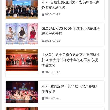
2025 首届北美-亚洲海产贸易峰会与商
务晚宴圆满落幕
2025-03-19
GLOBAL KIDS ICON全球少儿偶像北美
赛区报名开启
2025-03-02
【慈善】第十届禅心敬老万寿宴圆满殊
胜 加拿大行武禅寺十年初心不变 弘扬
孝道文化
2025-02-17
2025·爱的旋律：第11届《北岸春晚》
即将奏响
2025-01-26