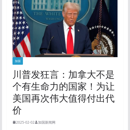
加国
川普发狂言：加拿大不是
个有生命力的国家！为让
美国再次伟大值得付出代
价
2025-02-02
加国新闻网