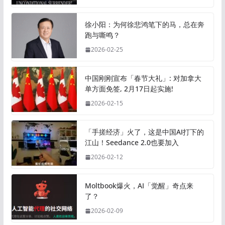
徐小阳：为何徐悲鸿笔下的马，总在奔
跑与嘶鸣？
2026-02-25
中国刚刚宣布「春节大礼」: 对加拿大
单方面免签, 2月17日起实施!
2026-02-15
「手搓经济」火了，这是中国AI打下的
江山！Seedance 2.0也要加入
2026-02-12
Moltbook爆火，AI「觉醒」奇点来
了？
2026-02-09