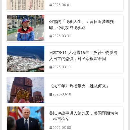
2026-04-01
张雪的「飞驰人生」：昔日追梦摩托
郎，今朝功成飞驰路
2026-03-31
日本“3·11”大地震15年：放射性物质混
入日常的恐惧，对民众根深蒂固
2026-03-11
《太平年》热播带火「姓从何来」
2026-03-10
美以伊战事进入第九天，美国预期为何
一拖再拖？
2026-03-08