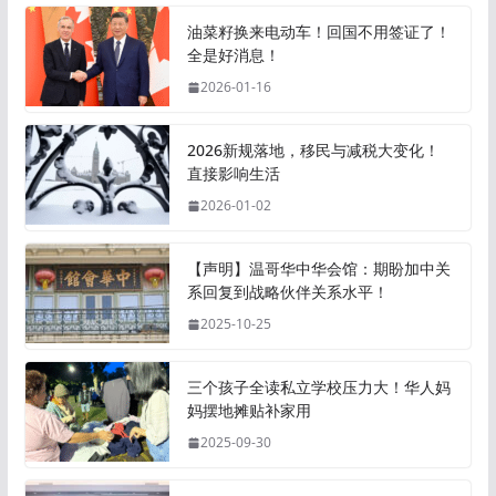
油菜籽换来电动车！回国不用签证了！
全是好消息！
2026-01-16
2026新规落地，移民与减税大变化！
直接影响生活
2026-01-02
【声明】温哥华中华会馆：期盼加中关
系回复到战略伙伴关系水平！
2025-10-25
三个孩子全读私立学校压力大！华人妈
妈摆地摊贴补家用
2025-09-30