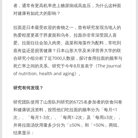
者，通常有更高机率患上糖尿病或高血压，为什么这种面
对健康有如此大的影响？
拉面是日本最受欢迎的食物之一，曾有研究发现当地人的
热爱程度更甚于荞麦面和乌冬。拉面亦非常深受国人喜
爱。拉面往往会加入肉类、蔬菜和海藻作为配料，常吃到
底有益还是损害健康？日本山形大学及米泽营养大学的联
合研究小组分析了近7000人数据，探讨食用拉面的频率与
死亡率之间的关系。研究于今年8月发表于《The Journal
of nutrition, health and aging》。
研究有何发现？
研究团队使用了山形队列研究的6725名参加者的饮食问卷
和健康状况资料，按照他们吃拉面的频率分为「每月<1
次」、「每月1-3次」、「每周1-2次」及「每周≥3次」，
并将拉面汤饮用量多少分为「≥50%」和「<50%」两组。
结果显示：