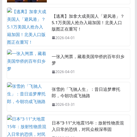
【逃离】加拿大成美国人「避风港」？
5.1万美国人抢办入籍加国！北美人口
版图正在重写！
2026-04-01
一张入闸票，藏着美国华侨的百年归乡
梦
2026-04-01
张雪的「飞驰人生」：昔日追梦摩托
郎，今朝功成飞驰路
2026-03-31
日本“3·11”大地震15年：放射性物质混
入日常的恐惧，对民众根深蒂固