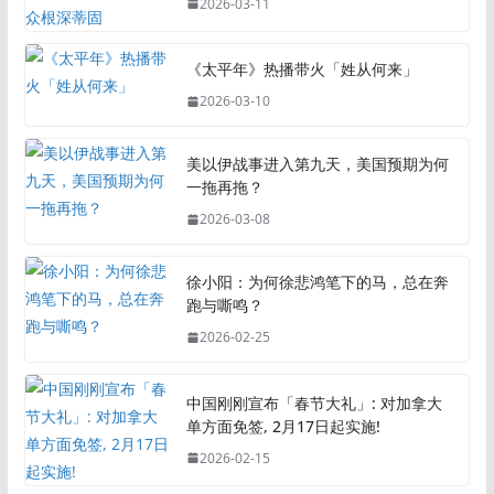
2026-03-11
《太平年》热播带火「姓从何来」
2026-03-10
美以伊战事进入第九天，美国预期为何
一拖再拖？
2026-03-08
徐小阳：为何徐悲鸿笔下的马，总在奔
跑与嘶鸣？
2026-02-25
中国刚刚宣布「春节大礼」: 对加拿大
单方面免签, 2月17日起实施!
2026-02-15