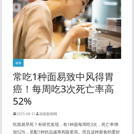
健康
常吃1种面易致中风得胃
癌！每周吃3次死亡率高
52%
2025-08-31
加国新闻网
吃面易早死？有研究发现，有1种面每周吃3次，死亡率增
加52%，若配1种饮品减寿风险更高。而且这种面食的爱好