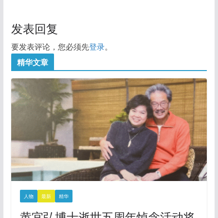
发表回复
要发表评论，您必须先
登录
。
精华文章
人物
最新
精华
黄宜弘博士逝世五周年悼念活动将