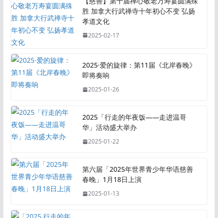
【慈善】第十届禅心敬老万寿宴圆满殊
胜 加拿大行武禅寺十年初心不变 弘扬
孝道文化
2025-02-17
2025·爱的旋律：第11届《北岸春晚》
即将奏响
2025-01-26
2025「行走的年夜饭——走进温哥
华」活动盛大举办
2025-01-22
第六届「2025年世界青少年华语慈善
春晚」1月18日上演
2025-01-13