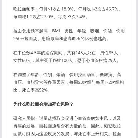
吃拉面频率：每月<1次占18.9%、每月吃1-3次占46.7%、
每周吃1-2次占27.0%、每周≥3次7.4%。
拉面食用频率越高，BMI、男性、年轻、吸烟、饮酒、饮用
≥50%拉面汤、患糖尿病和患高血压的比例也越高。
在中位数4.5年的追踪期间，共有145人死亡，男性85人，
女性60人，其中死于癌症100人，恐于心血管疾病29人。
在调整了年龄、性别、烟酒、饮用拉面汤量、糖尿病、高
血压、血脂异常等多重因素，每周≥3次组与每周1-2次组相
比，死亡率高52%。
为什么吃拉面会增加死亡风险？
研究人员指，过量盐摄取会促进心血管疾病如中风，以及
胃癌的发展，而拉面通常含有大量的盐。因此，频繁吃拉
面就可能因为这些疾病的发展，与死亡率上升相关。拉面