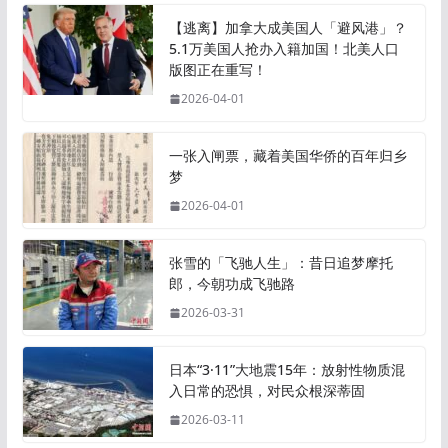
【逃离】加拿大成美国人「避风港」？
5.1万美国人抢办入籍加国！北美人口
版图正在重写！
2026-04-01
一张入闸票，藏着美国华侨的百年归乡
梦
2026-04-01
张雪的「飞驰人生」：昔日追梦摩托
郎，今朝功成飞驰路
2026-03-31
日本“3·11”大地震15年：放射性物质混
入日常的恐惧，对民众根深蒂固
2026-03-11