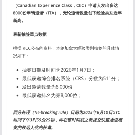
（Canadian Experience Class，CEC）申请人发出多达
8000份申请邀请（ITA），无论邀请数量创下经验类别近年
新高。
最新抽签重点数据
根据IRCC公布的资料，本轮加拿大经验类别抽签的具体情
况如下：
抽签日期及时间为2026年1月7日；
最低获邀综合排名系统（CRS）分数为511分；
发出邀请数量为8,000份；
最低获邀排名为第8,000位；
同分处理（Tie-breaking rule）日期为2025年6月10日UTC
时间下午3时59分25秒，即在该时间或之前提交快速通道档
案的候选人优先获邀。