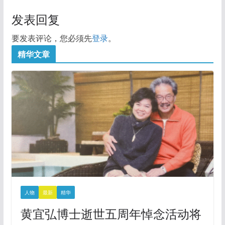
发表回复
要发表评论，您必须先
登录
。
精华文章
人物
最新
精华
黄宜弘博士逝世五周年悼念活动将