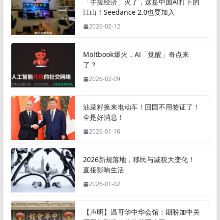
「手搓经济」火了，这是中国AI打下的
江山！Seedance 2.0也要加入
2026-02-12
Moltbook爆火，AI「觉醒」奇点来
了？
2026-02-09
油菜籽换来电动车！回国不用签证了！
全是好消息！
2026-01-16
2026新规落地，移民与减税大变化！
直接影响生活
2026-01-02
【声明】温哥华中华会馆：期盼加中关