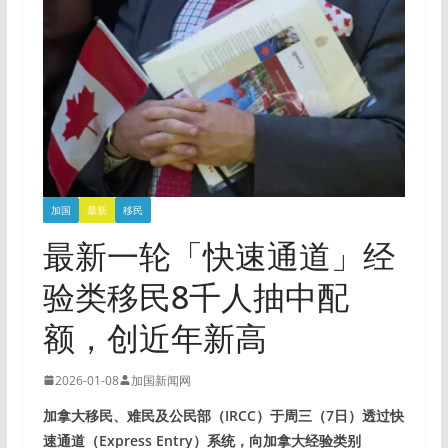
加国
最新
移民
最新一轮「快速通道」经
验类移民8千人抽中配
额，创近年新高
2026-01-08
加国新闻网
加拿大移民、难民及公民部（IRCC）于周三（7日）透过快
速通道（Express Entry）系统，向加拿大经验类别