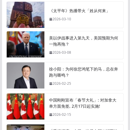
《太平年》热播带火「姓从何来」
2026-03-10
美以伊战事进入第九天，美国预期为何
一拖再拖？
2026-03-08
徐小阳：为何徐悲鸿笔下的马，总在奔
跑与嘶鸣？
2026-02-25
中国刚刚宣布「春节大礼」: 对加拿大
单方面免签, 2月17日起实施!
2026-02-15