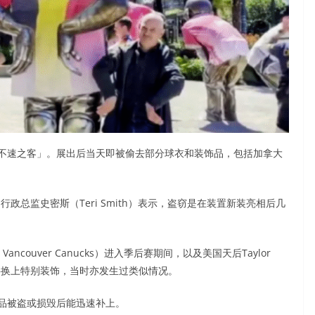
不速之客」。展出后当天即被偷去部分球衣和装饰品，包括加拿大
）行政总监史密斯（Teri Smith）表示，盗窃是在装置新装亮相后几
couver Canucks）进入季后赛期间，以及美国天后Taylor
盛事换上特别装饰，当时亦发生过类似情况。
品被盗或损毁后能迅速补上。