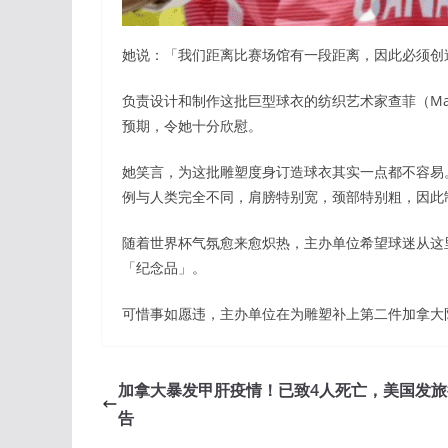
她说：「我们距离比赛场馆有一段距离，因此必须创
负责设计和制作这批巨型球衣的纺织艺术家查菲（Made
预期，令她十分欣慰。
她笑言，为这批雕塑度身订造球衣其实一点都不容易
例与人类完全不同，肩膀特别宽，颈部特别粗，因此
随着世界杯气氛愈来愈炽热，主办单位希望球迷从这
「纪念品」。
可惜事如愿违，主办单位在为雕塑补上第二件加拿大
加拿大暴发甲肝疫情！已致4人死亡，美国发旅
告