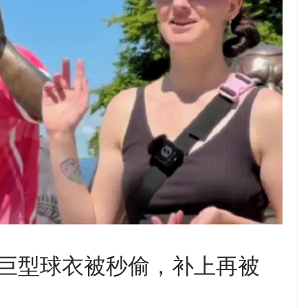
巨型球衣被秒偷，补上再被