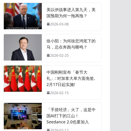
美以伊战事进入第九天，美
国预期为何一拖再拖？
2026-03-08
徐小阳：为何徐悲鸿笔下的
马，总在奔跑与嘶鸣？
2026-02-25
中国刚刚宣布「春节大
礼」: 对加拿大单方面免签,
2月17日起实施!
2026-02-15
「手搓经济」火了，这是中
国AI打下的江山！
Seedance 2.0也要加入
2026-02-12