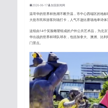
2026-06-17
加国新闻网
温哥华的世界杯热潮不断升温，市中心西端区的地标雕塑系列
大批市民和游客到场打卡，人气不逊比赛场地卑诗体育馆(
这组由14个笑脸雕塑组成的户外公共艺术品，为北
华出战的世界杯球队球衣，包括加拿大、澳洲、比利
门景点。