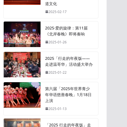
道文化
2025-02-17
2025·爱的旋律：第11届
《北岸春晚》即将奏响
2025-01-26
2025「行走的年夜饭——
走进温哥华」活动盛大举办
2025-01-22
第六届「2025年世界青少
年华语慈善春晚」1月18日
上演
2025-01-13
「2025 行走的年夜饭」走