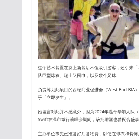
这个艺术装置在换上新装后不但吸引游客，还引来「
队巨型球衣、瑞士队围巾，以及数个足球。
负责筹划此项目的西端商业促进会（West End BIA
乎「立即发生」。
她坦言对此并不感意外，因为2024年温哥华加人队（ Van
Swift在温市举行演唱会期间，该批雕塑也曾配合
主办单位事先已准备好后备物资，以便在球衣和装饰