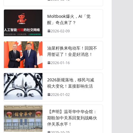
Moltbook爆火，AI「觉
醒」奇点来了？
2026-02-09
油菜籽换来电动车！回国不
用签证了！全是好消息！
2026-01-16
2026新规落地，移民与减
税大变化！直接影响生活
2026-01-02
【声明】温哥华中华会馆：
期盼加中关系回复到战略伙
伴关系水平！
2025-10-25