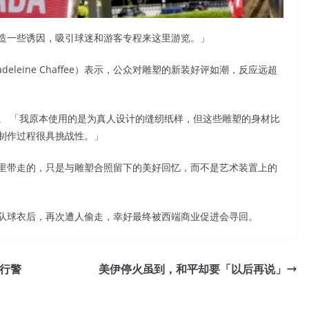
造一些诱因，吸引球迷和游客专程来这里游览。」
leine Chaffee）表示，公众对雕塑的新装好评如潮，反应远超
。 「我原本使用的是为真人设计的缝纫纸样，但这些雕塑的身材比
制作过程很具挑战性。」
里带走的，只是与雕塑合照留下的美好回忆，而不是艺术装置上的
队球衣后，再次遭人偷走，幸好最终被西端商业促进会寻回。
行警
美伊停火虽到，和平却要「以后再说」