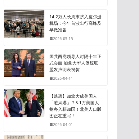
14.2万人长周末挤入皮尔逊
机场：今年首波出行高峰及
早做准备
2026-05-15
国共两党领导人时隔十年正
式会面 加拿大华人促统联
盟发声明表祝贺
2026-04-11
【逃离】加拿大成美国人
「避风港」？5.1万美国人
抢办入籍加国！北美人口版
图正在重写！
2026-04-01