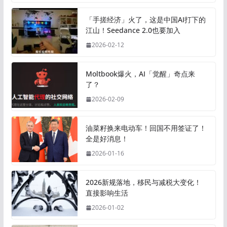
「手搓经济」火了，这是中国AI打下的
江山！Seedance 2.0也要加入
2026-02-12
Moltbook爆火，AI「觉醒」奇点来
了？
2026-02-09
油菜籽换来电动车！回国不用签证了！
全是好消息！
2026-01-16
2026新规落地，移民与减税大变化！
直接影响生活
2026-01-02