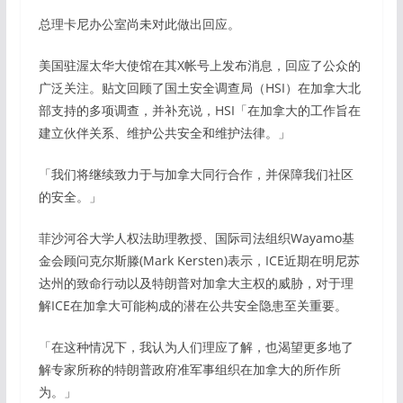
总理卡尼办公室尚未对此做出回应。
美国驻渥太华大使馆在其X帐号上发布消息，回应了公众的
广泛关注。贴文回顾了国土安全调查局（HSI）在加拿大北
部支持的多项调查，并补充说，HSI「在加拿大的工作旨在
建立伙伴关系、维护公共安全和维护法律。」
「我们将继续致力于与加拿大同行合作，并保障我们社区
的安全。」
菲沙河谷大学人权法助理教授、国际司法组织Wayamo基
金会顾问克尔斯滕(Mark Kersten)表示，ICE近期在明尼苏
达州的致命行动以及特朗普对加拿大主权的威胁，对于理
解ICE在加拿大可能构成的潜在公共安全隐患至关重要。
「在这种情况下，我认为人们理应了解，也渴望更多地了
解专家所称的特朗普政府准军事组织在加拿大的所作所
为。」