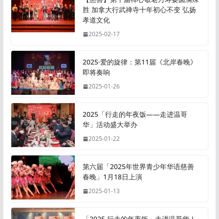
胜 加拿大行武禅寺十年初心不变 弘扬
孝道文化
2025-02-17
2025·爱的旋律：第11届《北岸春晚》
即将奏响
2025-01-26
2025「行走的年夜饭——走进温哥
华」活动盛大举办
2025-01-22
第六届「2025年世界青少年华语慈善
春晚」1月18日上演
2025-01-13
「2025 行走的年夜饭」走进温哥华！