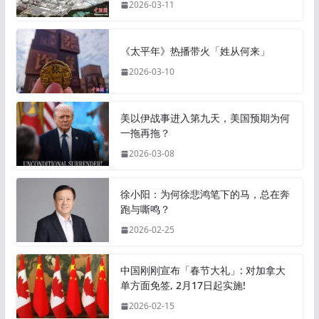
2026-03-11
《太平年》热播带火「姓从何来」
2026-03-10
美以伊战事进入第九天，美国预期为何
一拖再拖？
2026-03-08
徐小阳：为何徐悲鸿笔下的马，总在奔
跑与嘶鸣？
2026-02-25
中国刚刚宣布「春节大礼」: 对加拿大
单方面免签, 2月17日起实施!
2026-02-15