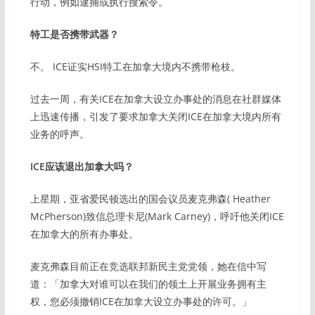
行动，例如逮捕或执行搜索令。
特工是否携带武器？
不。 ICE证实HSI特工在加拿大境内不携带枪枝。
过去一周，有关ICE在加拿大设立办事处的消息在社群媒体
上迅速传播，引发了要求加拿大关闭ICE在加拿大境内所有
业务的呼声。
ICE应该退出加拿大吗？
上星期，亚省爱民顿选出的国会议员麦克弗森( Heather
McPherson)致信总理卡尼(Mark Carney)，呼吁他关闭ICE
在加拿大的所有办事处。
麦克弗森目前正在竞选联邦新民主党党领，她在信中写
道：「加拿大对谁可以在我们的领土上开展业务拥有主
权，您必须撤销ICE在加拿大设立办事处的许可。」