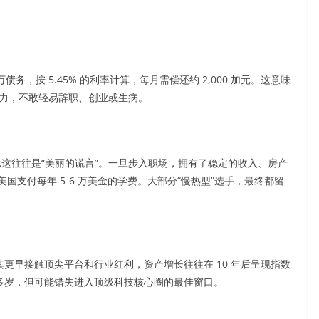
债务，按 5.45% 的利率计算，每月需偿还约 2,000 加元。这意味
能力，不敢轻易辞职、创业或生病。
示这往往是“美丽的谎言”。一旦步入职场，拥有了稳定的收入、房产
支付每年 5-6 万美金的学费。大部分“慢热型”选手，最终都留
其更早接触顶尖平台和行业红利，资产增长往往在 10 年后呈现指数
十多岁，但可能错失进入顶级科技核心圈的最佳窗口。