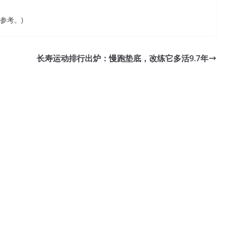
供参考。)
长寿运动排行出炉：慢跑垫底，改练它多活9.7年