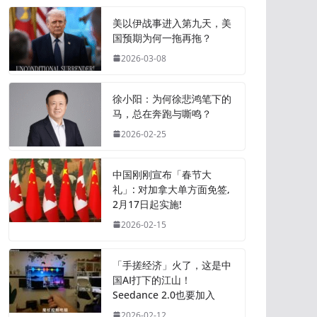
美以伊战事进入第九天，美
国预期为何一拖再拖？
2026-03-08
徐小阳：为何徐悲鸿笔下的
马，总在奔跑与嘶鸣？
2026-02-25
中国刚刚宣布「春节大
礼」: 对加拿大单方面免签,
2月17日起实施!
2026-02-15
「手搓经济」火了，这是中
国AI打下的江山！
Seedance 2.0也要加入
2026-02-12