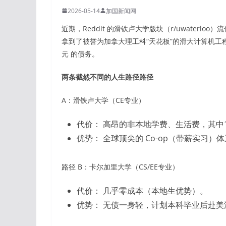
2026-05-14
加国新闻网
近期，Reddit 的滑铁卢大学版块（r/uwater
拿到了被誉为加拿大理工科“天花板”的滑大计算机工
元 的债务。
两条截然不同的人生路径路径
A：滑铁卢大学（CE专业）
代价： 高昂的非本地学费、生活费，其中
优势： 全球顶尖的 Co-op（带薪实习
路径 B：卡尔加里大学（CS/EE专业）
代价： 几乎零成本（本地生优势）。
优势： 无债一身轻，计划本科毕业后赴美