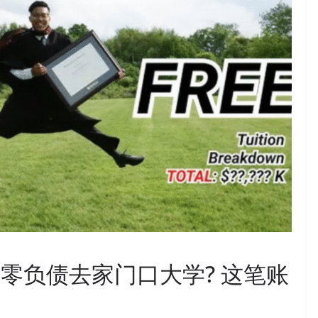
是零负债去家门口大学? 这笔账