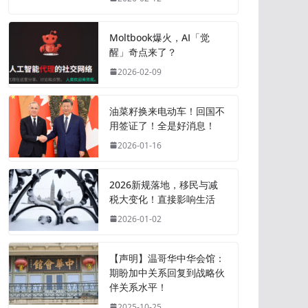
Moltbook爆火，AI「觉
醒」奇点来了？
2026-02-09
油菜籽换来电动车！回国不
用签证了！全是好消息！
2026-01-16
2026新规落地，移民与减
税大变化！直接影响生活
2026-01-02
【声明】温哥华中华会馆：
期盼加中关系回复到战略伙
伴关系水平！
2025-10-25