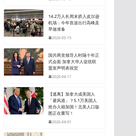
14.2万人长周末挤入皮尔逊
机场：今年首波出行高峰及
早做准备
2026-05-15
国共两党领导人时隔十年正
式会面 加拿大华人促统联
盟发声明表祝贺
2026-04-11
【逃离】加拿大成美国人
「避风港」？5.1万美国人
抢办入籍加国！北美人口版
图正在重写！
2026-04-01