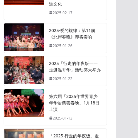
道文化
2025-02-17
2025·爱的旋律：第11届
《北岸春晚》即将奏响
2025-01-26
2025「行走的年夜饭——
走进温哥华」活动盛大举办
2025-01-22
第六届「2025年世界青少
年华语慈善春晚」1月18日
上演
2025-01-13
「2025 行走的年夜饭」走