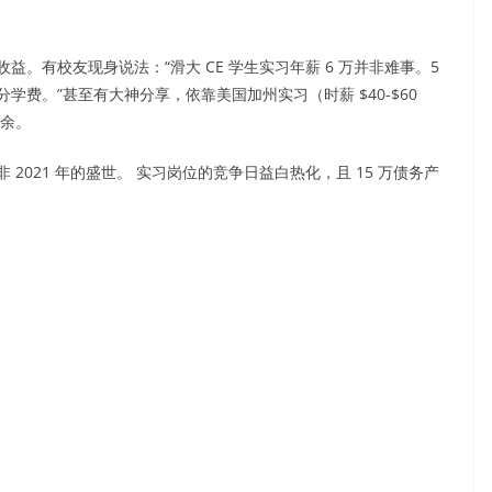
。有校友现身说法：“滑大 CE 学生实习年薪 6 万并非难事。5
费。”甚至有大神分享，依靠美国加州实习（时薪 $40-$60
盈余。
021 年的盛世。 实习岗位的竞争日益白热化，且 15 万债务产