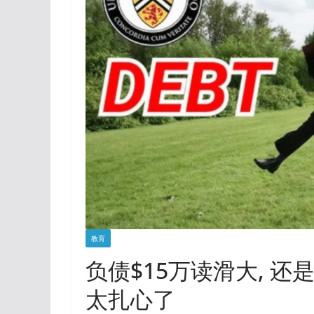
教育
负债$15万读滑大, 还
太扎心了