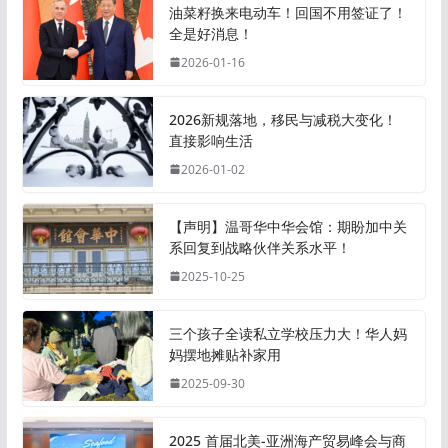
油菜籽换来电动车！回国不用签证了！
全是好消息！
2026-01-16
2026新规落地，移民与减税大变化！
直接影响生活
2026-01-02
【声明】温哥华中华会馆：期盼加中关
系回复到战略伙伴关系水平！
2025-10-25
三个孩子全读私立学校压力大！华人妈
妈摆地摊贴补家用
2025-09-30
2025 首届北美-亚洲海产贸易峰会与商