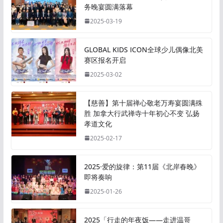
务晚宴圆满落幕
2025-03-19
GLOBAL KIDS ICON全球少儿偶像北美
赛区报名开启
2025-03-02
【慈善】第十届禅心敬老万寿宴圆满殊
胜 加拿大行武禅寺十年初心不变 弘扬
孝道文化
2025-02-17
2025·爱的旋律：第11届《北岸春晚》
即将奏响
2025-01-26
2025「行走的年夜饭——走进温哥