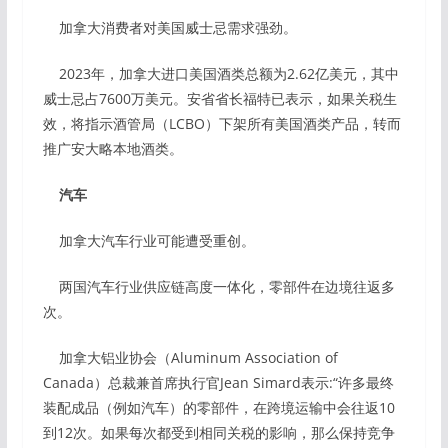
加拿大消费者对美国威士忌需求强劲。
2023年，加拿大进口美国酒类总额为2.62亿美元，其中
威士忌占7600万美元。安省省长福特已表示，如果关税生
效，将指示酒管局（LCBO）下架所有美国酒类产品，转而
推广安大略本地酒类。
汽车
加拿大汽车行业可能遭受重创。
两国汽车行业供应链高度一体化，零部件在边境往返多
次。
加拿大铝业协会（Aluminum Association of
Canada）总裁兼首席执行官Jean Simard表示:“许多最终
装配成品（例如汽车）的零部件，在跨境运输中会往返10
到12次。如果每次都受到相同关税的影响，那么保持竞争