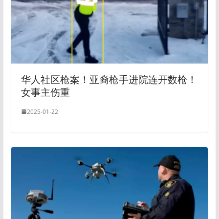
华人社区枪案！亚裔枪手进院连开数枪！
女事主伤重
2025-01-22