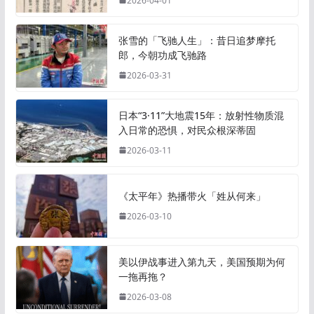
2026-04-01
张雪的「飞驰人生」：昔日追梦摩托
郎，今朝功成飞驰路
2026-03-31
日本“3·11”大地震15年：放射性物质混
入日常的恐惧，对民众根深蒂固
2026-03-11
《太平年》热播带火「姓从何来」
2026-03-10
美以伊战事进入第九天，美国预期为何
一拖再拖？
2026-03-08