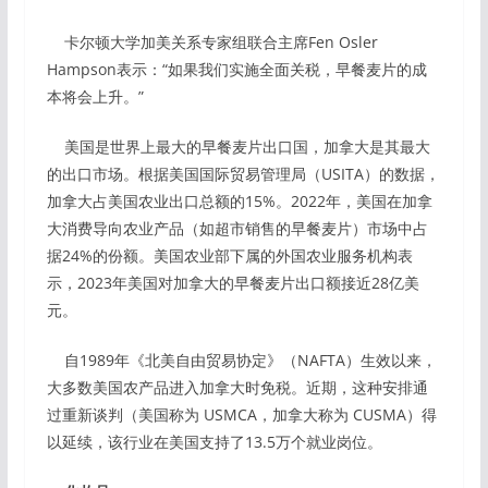
卡尔顿大学加美关系专家组联合主席Fen Osler
Hampson表示：“如果我们实施全面关税，早餐麦片的成
本将会上升。”
美国是世界上最大的早餐麦片出口国，加拿大是其最大
的出口市场。根据美国国际贸易管理局（USITA）的数据，
加拿大占美国农业出口总额的15%。2022年，美国在加拿
大消费导向农业产品（如超市销售的早餐麦片）市场中占
据24%的份额。美国农业部下属的外国农业服务机构表
示，2023年美国对加拿大的早餐麦片出口额接近28亿美
元。
自1989年《北美自由贸易协定》（NAFTA）生效以来，
大多数美国农产品进入加拿大时免税。近期，这种安排通
过重新谈判（美国称为 USMCA，加拿大称为 CUSMA）得
以延续，该行业在美国支持了13.5万个就业岗位。