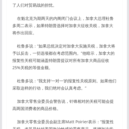
了人们对贸易战的担忧。
在魁北克为期两天的内阁闭门会议上，加拿大总理杜鲁
多周二表示，如果特朗普选择对加拿大征收关税，加拿大
将作出回应。
杜鲁多说：“如果总统决定对加拿大实施关税，加拿大将
予以反击，一切选项都在考虑范围内。”他暗示，加拿大的
报复性关税可能涵盖特朗普提议对所有加拿大商品征收
25%关税的等值金额。
杜鲁多说：“我支持‘一对一’的报复性关税原则。如果他们
采取这样的行动，我们绝对会认真考虑。”
加拿大零售业委员会警告说，针锋相对的关税可能会提
高两国消费者的商品价格。
加拿大零售业委员会副主席Matt Poirier表示：“报复性
关税，尤其是针对美国政治敏感的零售商品，将增加这些