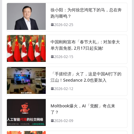
徐小阳：为何徐悲鸿笔下的马，总在奔
跑与嘶鸣？
2026-02-25
中国刚刚宣布「春节大礼」: 对加拿大
单方面免签, 2月17日起实施!
2026-02-15
「手搓经济」火了，这是中国AI打下的
江山！Seedance 2.0也要加入
2026-02-12
Moltbook爆火，AI「觉醒」奇点来
了？
2026-02-09