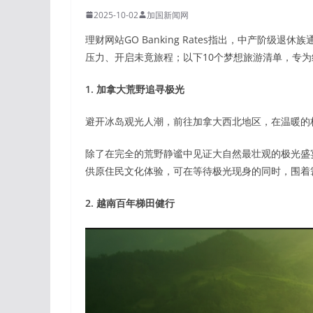
2025-10-02
加国新闻网
理财网站GO Banking Rates指出，中产阶
压力、开启未竟旅程；以下10个梦想旅游清单，专
1. 加拿大荒野追寻极光
避开冰岛观光人潮，前往加拿大西北地区，在温暖的
除了在完全的荒野静谧中见证大自然最壮观的极光盛
供原住民文化体验，可在等待极光现身的同时，围着
2. 越南百年梯田健行