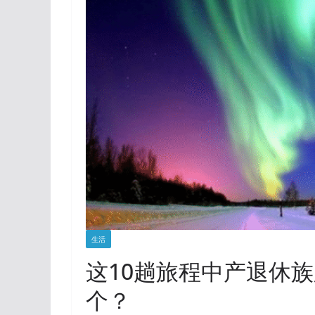
生活
这10趟旅程中产退休
个？