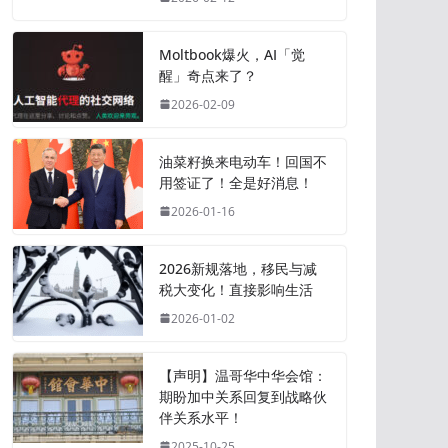
Moltbook爆火，AI「觉
醒」奇点来了？
2026-02-09
油菜籽换来电动车！回国不
用签证了！全是好消息！
2026-01-16
2026新规落地，移民与减
税大变化！直接影响生活
2026-01-02
【声明】温哥华中华会馆：
期盼加中关系回复到战略伙
伴关系水平！
2025-10-25