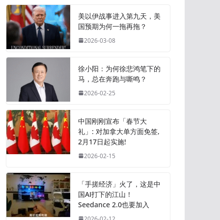
美以伊战事进入第九天，美
国预期为何一拖再拖？
2026-03-08
徐小阳：为何徐悲鸿笔下的
马，总在奔跑与嘶鸣？
2026-02-25
中国刚刚宣布「春节大
礼」: 对加拿大单方面免签,
2月17日起实施!
2026-02-15
「手搓经济」火了，这是中
国AI打下的江山！
Seedance 2.0也要加入
2026-02-12