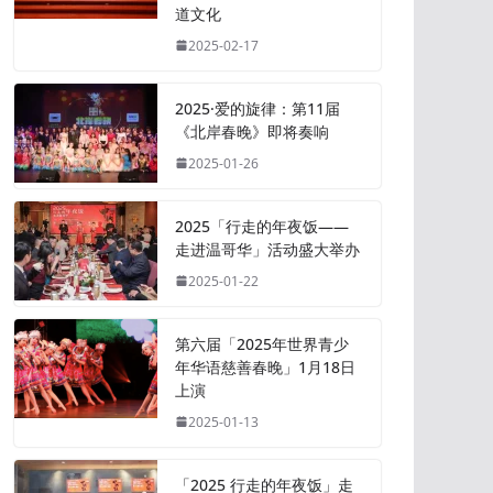
道文化
2025-02-17
2025·爱的旋律：第11届
《北岸春晚》即将奏响
2025-01-26
2025「行走的年夜饭——
走进温哥华」活动盛大举办
2025-01-22
第六届「2025年世界青少
年华语慈善春晚」1月18日
上演
2025-01-13
「2025 行走的年夜饭」走