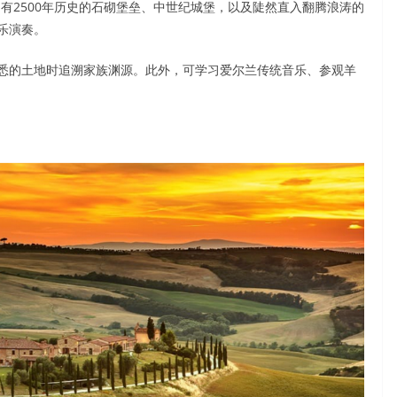
线将经过拥有2500年历史的石砌堡垒、中世纪城堡，以及陡然直入翻腾浪涛的
乐演奏。
悉的土地时追溯家族渊源。此外，可学习爱尔兰传统音乐、参观羊