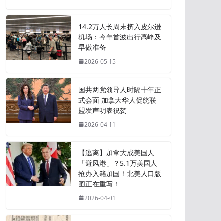
14.2万人长周末挤入皮尔逊
机场：今年首波出行高峰及
早做准备
2026-05-15
国共两党领导人时隔十年正
式会面 加拿大华人促统联
盟发声明表祝贺
2026-04-11
【逃离】加拿大成美国人
「避风港」？5.1万美国人
抢办入籍加国！北美人口版
图正在重写！
2026-04-01