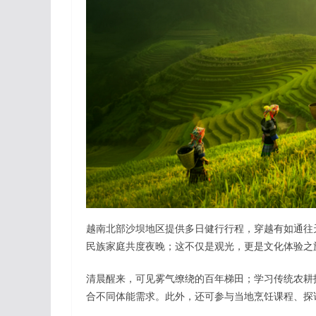
越南北部沙坝地区提供多日健行行程，穿越有如通往
民族家庭共度夜晚；这不仅是观光，更是文化体验之
清晨醒来，可见雾气缭绕的百年梯田；学习传统农耕
合不同体能需求。此外，还可参与当地烹饪课程、探