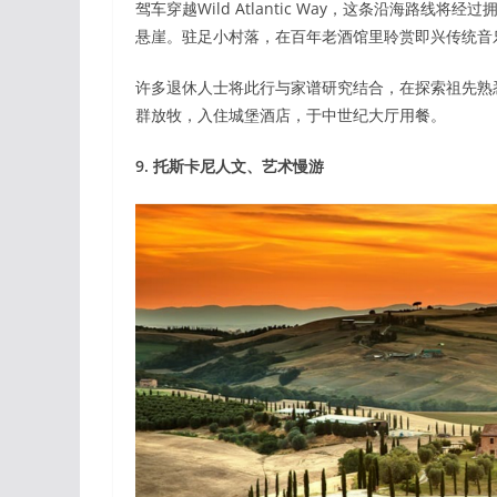
驾车穿越Wild Atlantic Way，这条沿海路
悬崖。驻足小村落，在百年老酒馆里聆赏即兴传统音
许多退休人士将此行与家谱研究结合，在探索祖先熟
群放牧，入住城堡酒店，于中世纪大厅用餐。
9. 托斯卡尼人文、艺术慢游