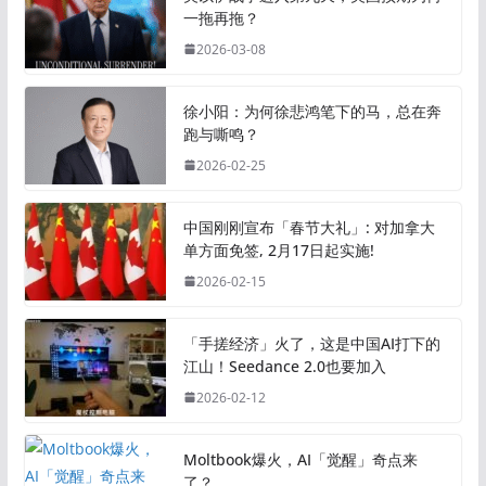
一拖再拖？
2026-03-08
徐小阳：为何徐悲鸿笔下的马，总在奔
跑与嘶鸣？
2026-02-25
中国刚刚宣布「春节大礼」: 对加拿大
单方面免签, 2月17日起实施!
2026-02-15
「手搓经济」火了，这是中国AI打下的
江山！Seedance 2.0也要加入
2026-02-12
Moltbook爆火，AI「觉醒」奇点来
了？