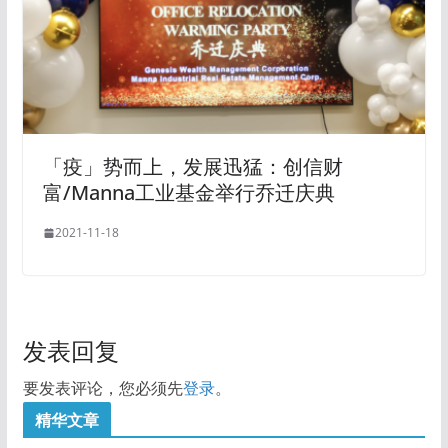
「疫」势而上，发展迅猛：创信财
富/Manna工业基金举行乔迁庆典
2021-11-18
发表回复
要发表评论，您必须先
登录
。
精华文章