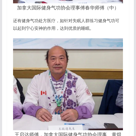
加拿大国际健身气功协会理事傅春华师傅（中）
还有健身气功处方医疗，如针对失眠人群练习健身气功可
以起到宁心安神的作用，达到优质的睡眠。
王启达师傅，加拿大国际健身气功协会理事、黄焜