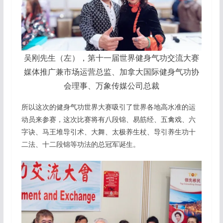
吴刚先生（左），第十一届世界健身气功交流大赛
媒体推广兼市场运营总监、加拿大国际健身气功协
会理事、万象传媒公司总裁
所以这次的健身气功世界大赛吸引了世界各地高水准的运
动员来参赛，这次比赛将有八段锦、易筋经、五禽戏、六
字诀、马王堆导引术、大舞、太极养生杖、导引养生功十
二法、十二段锦等功法的总冠军诞生。