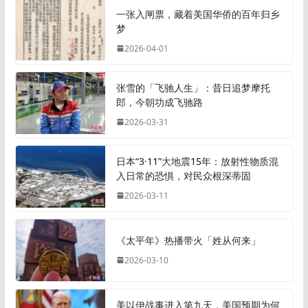
一张入闸票，藏着美国华侨的百年归乡
梦
2026-04-01
张雪的「飞驰人生」：昔日追梦摩托
郎，今朝功成飞驰路
2026-03-31
日本“3·11”大地震15年：放射性物质混
入日常的恐惧，对民众根深蒂固
2026-03-11
《太平年》热播带火「姓从何来」
2026-03-10
美以伊战事进入第九天，美国预期为何