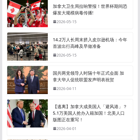
加拿大卫生局拉响警报！世界杯期间恐
爆发大规模病毒传播!
2026-05-15
14.2万人长周末挤入皮尔逊机场：今年
首波出行高峰及早做准备
2026-05-15
国共两党领导人时隔十年正式会面 加
拿大华人促统联盟发声明表祝贺
2026-04-11
【逃离】加拿大成美国人「避风港」？
5.1万美国人抢办入籍加国！北美人口
版图正在重写！
2026-04-01