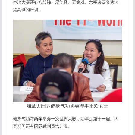
本次大赛还有八段锦、易筋经、五禽戏、六字诀四套功法
提高班的培训。
加拿大国际健身气功协会理事王欢女士
健身气功每两年举办一次世界大赛，明年是第十一届。大
赛期间还有国际裁判员培训班。