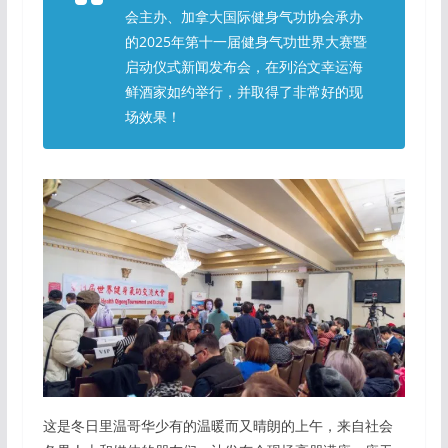
会主办、加拿大国际健身气功协会承办
的2025年第十一届健身气功世界大赛暨
启动仪式新闻发布会，在列治文幸运海
鲜酒家如约举行，并取得了非常好的现
场效果！
这是冬日里温哥华少有的温暖而又晴朗的上午，来自社会