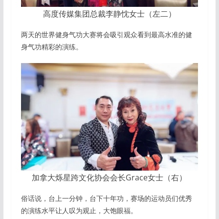
高度传媒集团总裁李静忱女士（左二）
两天的世界健身气功大赛将会吸引观众看到最高水准的健
身气功精彩的演练。
加拿大烁星跨文化协会会长Grace女士（右）
俗话说，台上一分钟，台下十年功，赛场的运动员们优秀
的演练水平让人叹为观止，大饱眼福。