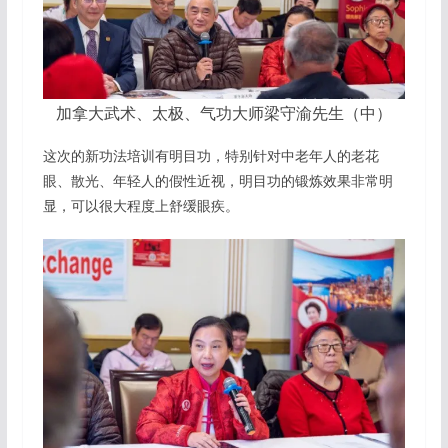
加拿大武术、太极、气功大师梁守渝先生（中）
这次的新功法培训有明目功，特别针对中老年人的老花
眼、散光、年轻人的假性近视，明目功的锻炼效果非常明
显，可以很大程度上舒缓眼疾。