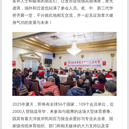
各界人士和媒体的朋友们，让发布会现场高朋满座，座无
虚席，场外和过道也站满了参会人员。老、中、新三代华
侨齐聚一堂，不分彼此地相互交流，并一起见证加拿大健
身气功的发展与未来！
2025年夏天，即将有全球56个国家，109个会员单位，近
2000人登陆温哥华，来参加与观摩的这场大型体育赛事。
因其有着大洋彼岸民间百万级业余爱好与专业从业者、国
家级传统体育组织、部门和相关媒体的大力支持以及背