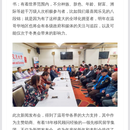
书；有着世界范围内，不分种族、肤色、年龄、财富、洲
际等超千万级人次积极参与者，比如我们最喜闻乐见的八
段锦；就是因为有了这样庞大的全球化拥趸者，明年在温
哥华地区也将会有各级政府和媒体的关注与追踪，以及可
能仅次于冬奥会带来的影响力。
此次新闻发布会，得到了温哥华各界的大力支持，其中作
为主赞助商、有着18年移民顾问经验的—领先移民留学集
团，不仅为新闻发布会，也为年底的新年和表彰会提供了