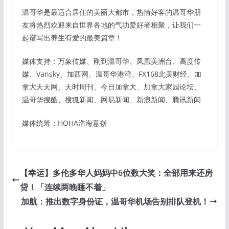
温哥华是最适合居住的美丽大都市，热情好客的温哥华朋
友将热烈欢迎来自世界各地的气功爱好者相聚，让我们一
起谱写出养生有爱的最美篇章！
媒体支持：万象传媒、刚到温哥华、凤凰美洲台、高度传
媒、Vansky、加西网、温哥华港湾、FX168北美财经、加
拿大天天网、天时周刊、今日加拿大、加拿大家园论坛、
温哥华搜酷、搜狐新闻、网易新闻、新浪新闻、腾讯新闻
媒体统筹：HOHA浩海意创
【幸运】多伦多华人妈妈中6位数大奖：全部用来还房
贷！「连续两晚睡不着」
加航：推出数字身份证，温哥华机场告别排队登机！