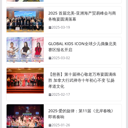
2025 首届北美-亚洲海产贸易峰会与商
务晚宴圆满落幕
2025-03-19
GLOBAL KIDS ICON全球少儿偶像北美
赛区报名开启
2025-03-02
【慈善】第十届禅心敬老万寿宴圆满殊
胜 加拿大行武禅寺十年初心不变 弘扬
孝道文化
2025-02-17
2025·爱的旋律：第11届《北岸春晚》
即将奏响
2025-01-26