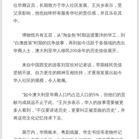
位华裔议员，长期致力于华人社区发展。王兴乡表示，受
父亲影响，他也始终怀有服务华社的责任感，并且乐在其
中。
博物馆共有五层，从“淘金热”时期远渡重洋的华工，到
“白澳政策”时期的抗争故事，再到如今活跃于各领域的杰出
华裔人士，澳大利亚华人移民200余年的历史徐徐展开。
来自中国西安的游客刘宜欣对记者说，早期移民凭借
坚韧不拔、自力更生的精神互相扶持，才逐渐发展出如今
华人社区的规模，令人敬佩。
“如今澳大利亚华裔人口约占总人口的5%，但他们的贡
献与成就远不止于此。”王兴乡表示，华人的故事需要被更
多人看到，“不仅要讲述历史，更要纠正被歪曲的历史”，并
将这些文化记忆传承下去。
展厅内，华商账本、粤剧戏服、华文书信等老物件记