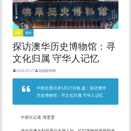
最新
要闻
探访澳华历史博物馆：寻
文化归属 守华人记忆
2026-05-27
加国新闻网
中新社墨尔本5月27日电 题：探访澳华
历史博物馆：寻文化归属 守华人记忆
中新社记者 薄雯雯
漫步于澳大利亚墨尔本唐人街，红灯笼映照着斑驳老