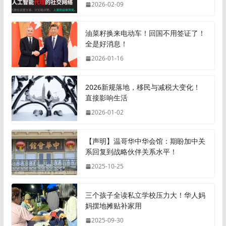
2026-02-09
油菜籽换来电动车！回国不用签证了！
全是好消息！
2026-01-16
2026新规落地，移民与减税大变化！
直接影响生活
2026-01-02
【声明】温哥华中华会馆：期盼加中关
系回复到战略伙伴关系水平！
2025-10-25
三个孩子全读私立学校压力大！华人妈
妈摆地摊贴补家用
2025-09-30