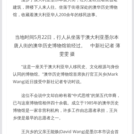
建筑，牌楼下人来人往。坐落于街巷深处的澳华历史博物
馆，收藏着澳大利亚华人200余年的移民故事。
当地时间5月22日，行人从坐落于澳大利亚墨尔本
唐人街的澳华历史博物馆前经过。 中新社记者 薄
雯雯 摄
“这是一座关于澳大利亚华人移民史、文化根源与身份
认同的博物馆。”澳华历史博物馆首席执行官王兴乡(Mark
Wang)近日接受中新社记者专访时说。
这位不会说中文却自称有着“中式思维”的第五代华裔，
已与这座博物馆相伴四十余载。成立于1985年的澳华历史
博物馆是一家非营利机构，许多工作由志愿者承担，王兴
乡便是最早的志愿者之一。
王兴乡的父亲王能焕(David Wang)是墨尔本市议会首