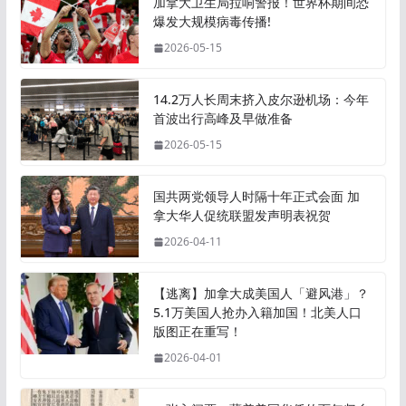
加拿大卫生局拉响警报！世界杯期间恐
爆发大规模病毒传播!
2026-05-15
14.2万人长周末挤入皮尔逊机场：今年
首波出行高峰及早做准备
2026-05-15
国共两党领导人时隔十年正式会面 加
拿大华人促统联盟发声明表祝贺
2026-04-11
【逃离】加拿大成美国人「避风港」？
5.1万美国人抢办入籍加国！北美人口
版图正在重写！
2026-04-01