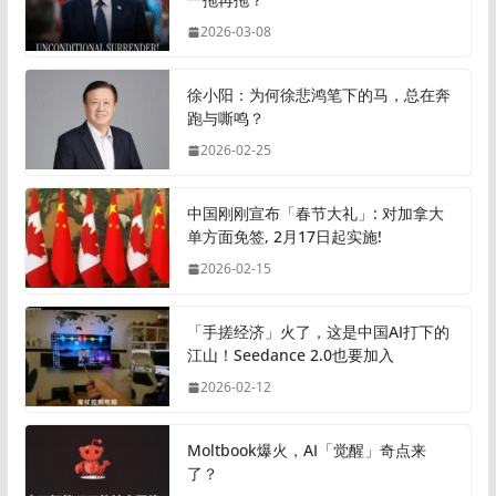
2026-03-08
徐小阳：为何徐悲鸿笔下的马，总在奔
跑与嘶鸣？
2026-02-25
中国刚刚宣布「春节大礼」: 对加拿大
单方面免签, 2月17日起实施!
2026-02-15
「手搓经济」火了，这是中国AI打下的
江山！Seedance 2.0也要加入
2026-02-12
Moltbook爆火，AI「觉醒」奇点来
了？