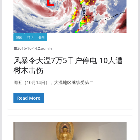
加国
精华
要闻
2016-10-14
admin
风暴令大温7万5千户停电 10人遭
树木击伤
周五（10月14日），大温地区继续受第二
Read More