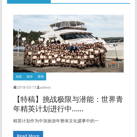
加国
精华
要闻
2018-03-15
admin
【特稿】挑战极限与潜能：世界青
年精英计划进行中……
精英计划作为中加旅游年整体文化盛事中的一
Read More