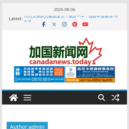
Skip
2026-08-06
to
Latest:
10万人排队入籍加拿大！美占一半，现在申请要等19
content
个月
加拿大人平均周薪升至此数！你有没有？
安省16岁少女当街遭围殴, 打成脑震荡! 大批人起哄拍
照
特鲁多半裸与水果姐海滩激吻! 热恋一年感情持续升温
更多名校恢复SAT 考试，新学年大学申请开跑7个大不
同
Author:
admin