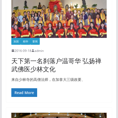
加国
精华
要闻
2016-09-18
admin
天下第一名刹落户温哥华 弘扬禅
武佛医少林文化
来自少林寺的高僧法师，在加拿大三级政要、
Read More