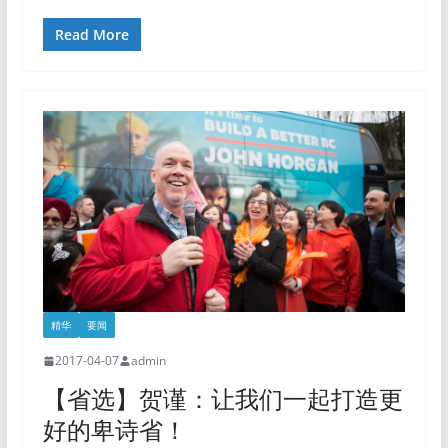
Read More
精华
要闻
2017-04-07
admin
【省选】贺谨：让我们一起打造更
好的卑诗省！