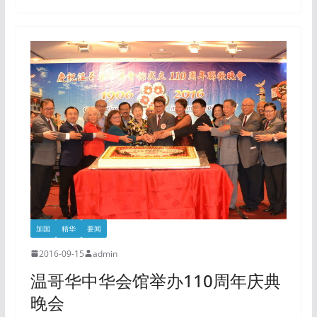
加国
精华
要闻
2016-09-15
admin
温哥华中华会馆举办110周年庆典
晚会