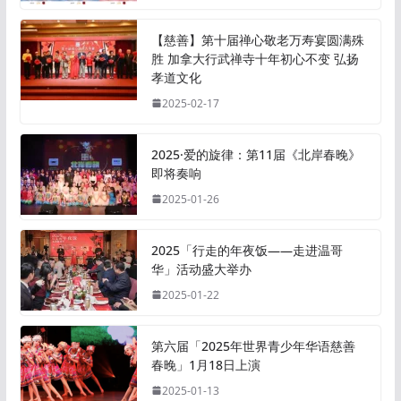
【慈善】第十届禅心敬老万寿宴圆满殊
胜 加拿大行武禅寺十年初心不变 弘扬
孝道文化
2025-02-17
2025·爱的旋律：第11届《北岸春晚》
即将奏响
2025-01-26
2025「行走的年夜饭——走进温哥
华」活动盛大举办
2025-01-22
第六届「2025年世界青少年华语慈善
春晚」1月18日上演
2025-01-13