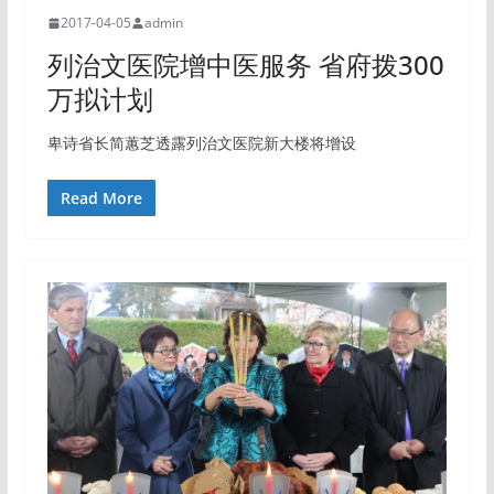
2017-04-05
admin
列治文医院增中医服务 省府拨300
万拟计划
卑诗省长简蕙芝透露列治文医院新大楼将增设
Read More