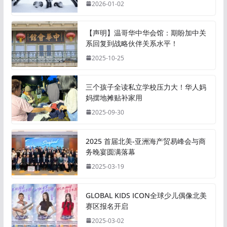
2026-01-02
【声明】温哥华中华会馆：期盼加中关
系回复到战略伙伴关系水平！
2025-10-25
三个孩子全读私立学校压力大！华人妈
妈摆地摊贴补家用
2025-09-30
2025 首届北美-亚洲海产贸易峰会与商
务晚宴圆满落幕
2025-03-19
GLOBAL KIDS ICON全球少儿偶像北美
赛区报名开启
2025-03-02