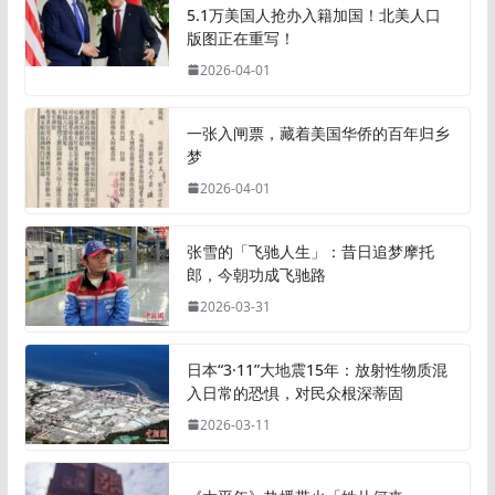
5.1万美国人抢办入籍加国！北美人口
版图正在重写！
2026-04-01
一张入闸票，藏着美国华侨的百年归乡
梦
2026-04-01
张雪的「飞驰人生」：昔日追梦摩托
郎，今朝功成飞驰路
2026-03-31
日本“3·11”大地震15年：放射性物质混
入日常的恐惧，对民众根深蒂固
2026-03-11