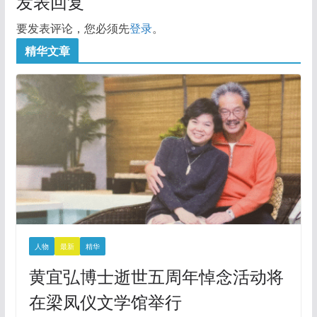
发表回复
要发表评论，您必须先
登录
。
精华文章
人物
最新
精华
黄宜弘博士逝世五周年悼念活动将
在梁凤仪文学馆举行