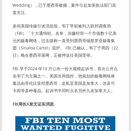
Wedding），已于墨西哥被捕，案件引起加美执法部门高
度关注。
多间美国传媒引述消息指，韦丁早前被列入联邦调查局
（FBI）「十大通缉犯」名单，涉嫌经营一个市值数十亿美
元的贩毒网络，过去据称一直受到墨西哥锡那罗亚贩毒集
团（Sinaloa Cartel）庇护。 FBI 已确认，韦丁于周四（22
日）晚在墨西哥落网，正被押送往美国受审。
FBI 早于2024 年10 月公布一份大规模起诉书，首次公开点
名韦丁为主脑之一。美国当局指控，他策划的贩毒网络将
毒品由哥伦比亚经墨西哥，走私至美国及加拿大，涉及可
卡因等多种毒品。起诉书中同时点名另外九名加拿大人。
FBI局长X发文证实消息