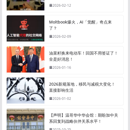
2026-02-12
Moltbook爆火，AI「觉醒」奇点来
了？
2026-02-09
油菜籽换来电动车！回国不用签证了！
全是好消息！
2026-01-16
2026新规落地，移民与减税大变化！
直接影响生活
2026-01-02
【声明】温哥华中华会馆：期盼加中关
系回复到战略伙伴关系水平！
2025-10-25