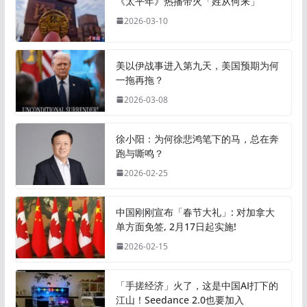
《太平年》热播带火「姓从何来」
2026-03-10
美以伊战事进入第九天，美国预期为何
一拖再拖？
2026-03-08
徐小阳：为何徐悲鸿笔下的马，总在奔
跑与嘶鸣？
2026-02-25
中国刚刚宣布「春节大礼」: 对加拿大
单方面免签, 2月17日起实施!
2026-02-15
「手搓经济」火了，这是中国AI打下的
江山！Seedance 2.0也要加入