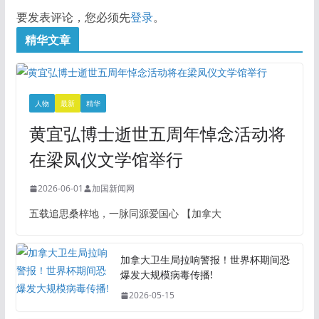
要发表评论，您必须先
登录
。
精华文章
人物
最新
精华
黄宜弘博士逝世五周年悼念活动将
在梁凤仪文学馆举行
2026-06-01
加国新闻网
五载追思桑梓地，一脉同源爱国心 【加拿大
加拿大卫生局拉响警报！世界杯期间恐
爆发大规模病毒传播!
2026-05-15