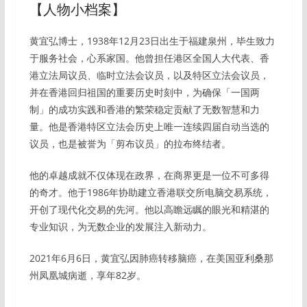
【人物小档案】
黄宜弘博士，1938年12月23日出生于福建泉州，毕生致力
于服务社会，心系家国。他曾担任港区全国人大代表、香
港立法局议员、临时立法会议员，以及特区立法会议员，
并在香港回归祖国的重要历史时刻中，为确保「一国两
制」的成功实践和香港的繁荣稳定贡献了无数智慧和力
量。他是香港特区立法会历史上唯一连续四届自动当选的
议员，也是被誉为「剪布议员」的拉布终结者。
他的卓越成就不仅体现在政界，在商界更是一位不可多得
的奇才。他于1986年协助建立香港联交所电脑交易系统，
开创了现代化交易的先河。他以高瞻远瞩的眼光和精湛的
专业知识，为无数企业的发展注入新动力。
2021年6月6日，黄宜弘因肺癌转移脑癌，在美国亚利桑那
州凤凰城病逝，享年82岁。