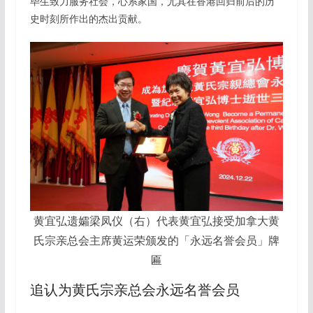
毕生致力服务社会，心系家国，尤其在香港回归前后的历
史时刻所作出的杰出贡献。
黄宜弘遗孀梁凤仪（右）代表黄宜弘接受加拿大黄
氏宗亲总会主席黄运荣颁发的「永远名誉会员」牌
匾
追认为黄氏宗亲总会永远名誉会员