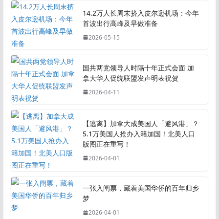
14.2万人长周末挤入皮尔逊机场：今年
首波出行高峰及早做准备
2026-05-15
国共两党领导人时隔十年正式会面 加
拿大华人促统联盟发声明表祝贺
2026-04-11
【逃离】加拿大成美国人「避风港」？
5.1万美国人抢办入籍加国！北美人口
版图正在重写！
2026-04-01
一张入闸票，藏着美国华侨的百年归乡
梦
2026-04-01