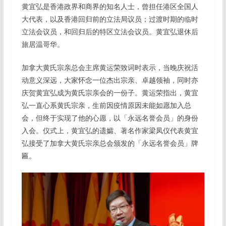
黄宜弘是香港政界和商界的知名人士，曾担任港区全国人
大代表，以及香港回归前的立法局议员；过渡时期的临时
立法会议员，和回归后的特区立法会议员。黄宜弘退休后
旅居温哥华。
加拿大黄氏宗亲总会主席黄运荣致词时表示，当晚庆祝活
动意义深远，大家怀念一位杰出宗亲、卓越领袖，同时亦
庆贺黄宜弘成为黄氏宗亲会的一份子。黄运荣指出，黄宜
弘一直心系黄氏宗亲，生前因疫情原因未能如愿加入总
会，但终于实现了他的心愿，以「永远名誉会员」的身份
入会。仪式上，黄宜弘的遗孀、著名作家梁凤仪代表黄宜
弘接受了加拿大黄氏宗亲总会颁发的「永远名誉会员」牌
匾。