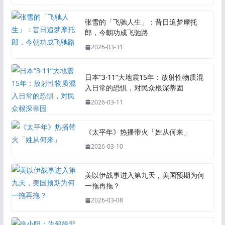
张雪的「飞驰人生」：昔日追梦摩托
郎，今朝功成飞驰路
2026-03-31
日本“3·11”大地震15年：放射性物质混
入日常的恐惧，对民众根深蒂固
2026-03-11
《太平年》热播带火「姓从何来」
2026-03-10
美以伊战事进入第九天，美国预期为何
一拖再拖？
2026-03-08