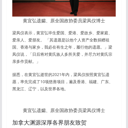
黄宜弘遗孀、原全国政协委员梁凤仪博士
梁凤仪表示，黄宜弘毕生爱国、爱港、爱故乡、爱家庭、
爱亲人、爱朋友。 「其遗愿是以他个人资产全数捐赠祖
国、香港与家乡，我必在有生之年，履行他的遗愿。」梁
凤仪说，「日后将对黄氏族人多所关爱，并尽力对黄氏宗
亲多作贡献。」
据悉，在黄宜弘逝世的2021年内，梁凤仪按照黄宜弘遗
愿，率先完成了10项慈善项目，遍及香港、福建、广东、
黑龙江、辽宁，以及世界各地。
黄宜弘遗孀、原全国政协委员梁凤仪博士
加拿大渊源深厚各界朋友致贺