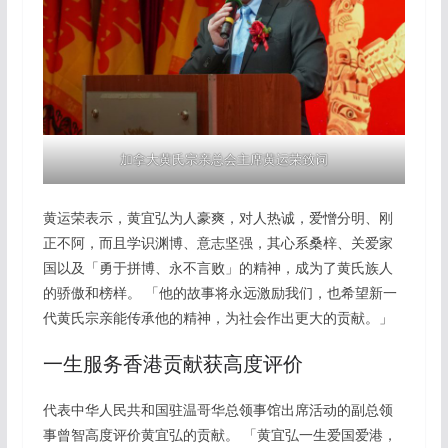
加拿大黄氏宗亲总会主席黄运荣致词
黄运荣表示，黄宜弘为人豪爽，对人热诚，爱憎分明、刚
正不阿，而且学识渊博、意志坚强，其心系桑梓、关爱家
国以及「勇于拼博、永不言败」的精神，成为了黄氏族人
的骄傲和榜样。 「他的故事将永远激励我们，也希望新一
代黄氏宗亲能传承他的精神，为社会作出更大的贡献。」
一生服务香港贡献获高度评价
代表中华人民共和国驻温哥华总领事馆出席活动的副总领
事曾智高度评价黄宜弘的贡献。 「黄宜弘一生爱国爱港，