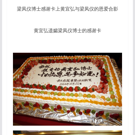
梁凤仪博士感谢卡上黄宜弘与梁凤仪的恩爱合影
黄宜弘遗孀梁凤仪博士的感谢卡