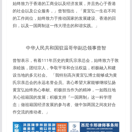
始终致力于香港的工商业以及经济发展，并且热心于香港
的社会以及公众服务，」曾智指出，「黄宜弘一生在不同
的工作岗位，始终致力于推动国家的发展建设、香港的回
归，以及一国两制这一伟大理念的和谐实践。」
中华人民共和国驻温哥华副总领事曾智
曾智表示，有着111年历史的黄氏宗亲总会，始终致力于敦
亲睦族，团结宗人，争取平等和合法权益，积极融入和建
设当地的多元社会。 「我特别高兴黄宜弘博士能够成为黄
氏宗亲总会的永远名誉会员。衷心希望大家能够继续弘扬
黄宜弘始终热心奉献、积极担当作为的精神，一如既往地
关心祖籍国的发展；积极支持『一国两制』这一科学理
念；做祖籍国经济发展的参与者、做中加两国之间友好合
作交流的推动者。」