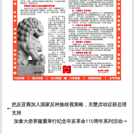
把反亚裔加入国家反种族歧视策略，关慧贞动议获总理
支持
加拿大侨界隆重举行纪念辛亥革命110周年系列活动