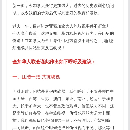
新一页，令加拿大变得更加强大。过去的历史教训必须记
取，以令我们的子孙后代得到更好的教育和发展。
过去一年，目睹针对亚裔加拿大人的歧视事件不断攀升，
令人痛心疾首！这种无知、暴力和歧视的行为，是历史的
倒退！在加拿大乃至世界任何地方都决不能容忍！我们必
须继续共同站出来反击歧视！
全加华人联会谨此作出如下呼吁及建议：
一、团结一致 共抗歧视
面对困难，团结是最好的武器。我们呼吁，不管是来自中
国大陆、台湾、香港、澳门、东亚、南亚，还是生于加拿
大、长于加拿大；也不管是政治观点、价值取向不同，还
是宗教信仰各异，在种族歧视、仇恨犯罪的大是大非面
前，我们都应该也必须团结一致，不分彼此，守望相助，
共同抗击。如果这个时候选择对仇恨视而不见，那么等到