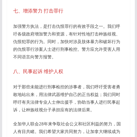
七、增添警力 打击罪行
加强警方执法，是打击仇恨罪行的有效手段之一。我们呼
吁各级政府增加警力和资源，有针对性地打击种族歧视、
仇恨犯罪的行为。同时，加快对涉及肢体暴力和破坏行为
的仇恨罪行涉案人士进行刑事检控。警方应允许受害人用
不同语言向警方报警。
八、民事起诉 维护人权
对于那些未能进行刑事检控的涉事者，我们呼吁受害者勇
敢地站出来，用法律武器维护自己的正当权益；我们同时
呼吁有关法律专业人士伸出援手，协助当事人进行民事起
诉，让种族歧视分子承担应有的法律后果。
全加华人联会28年来争取社会公义和社区利益的努力，国
人有目共睹。我们希望大家共同努力，让加拿大继续成为