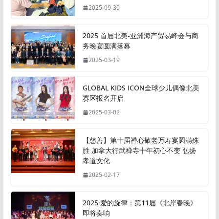
2025-09-30
2025 首届北美-亚洲海产贸易峰会与商
务晚宴圆满落幕
2025-03-19
GLOBAL KIDS ICON全球少儿偶像北美
赛区报名开启
2025-03-02
【慈善】第十届禅心敬老万寿宴圆满殊
胜 加拿大行武禅寺十年初心不变 弘扬
孝道文化
2025-02-17
2025·爱的旋律：第11届《北岸春晚》
即将奏响