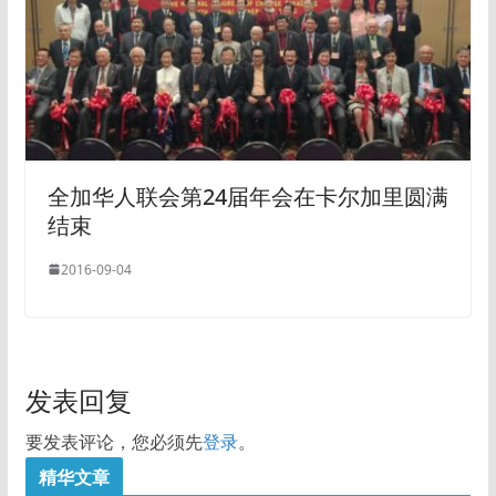
全加华人联会第24届年会在卡尔加里圆满
结束
2016-09-04
发表回复
要发表评论，您必须先
登录
。
精华文章