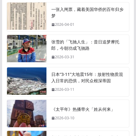
一张入闸票，藏着美国华侨的百年归乡
梦
2026-04-01
张雪的「飞驰人生」：昔日追梦摩托
郎，今朝功成飞驰路
2026-03-31
日本“3·11”大地震15年：放射性物质混
入日常的恐惧，对民众根深蒂固
2026-03-11
《太平年》热播带火「姓从何来」
2026-03-10