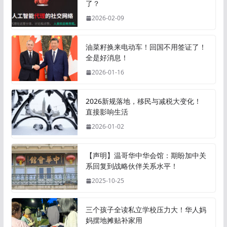
了？
2026-02-09
油菜籽换来电动车！回国不用签证了！
全是好消息！
2026-01-16
2026新规落地，移民与减税大变化！
直接影响生活
2026-01-02
【声明】温哥华中华会馆：期盼加中关
系回复到战略伙伴关系水平！
2025-10-25
三个孩子全读私立学校压力大！华人妈
妈摆地摊贴补家用