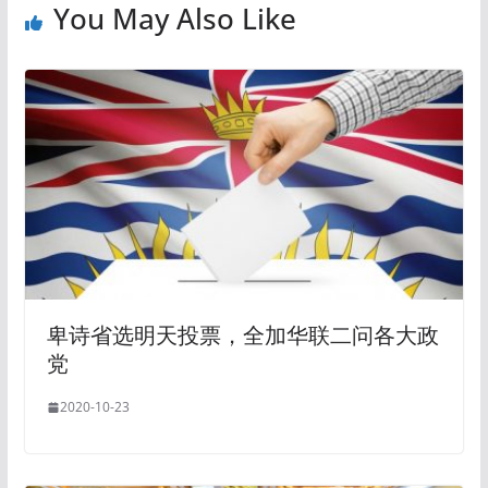
You May Also Like
卑诗省选明天投票，全加华联二问各大政
党
2020-10-23