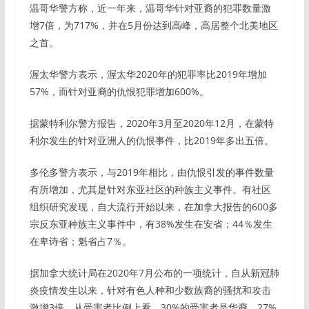
温哥华警方称，近一年来，温哥华针对亚裔的犯罪数量激
增7倍，为717%，并在5月份达到高峰，高居整个北美地区
之首。
渥太华警方表示，渥太华2020年的犯罪率比2019年增加
57%，而针对亚裔的仇恨犯罪增加600%。
据蒙特利尔警方报告，2020年3月至2020年12月，在蒙特
利尔发生的针对亚洲人的仇恨事件，比2019年多出五倍。
多伦多警方表示，与2019年相比，由仇恨引发的事件数量
有所增加，尤其是针对东亚社区的种族主义事件。有社区
组织研究发现，自大流行开始以来，在加拿大报告的600多
宗反东亚种族主义事件中，有38%发生在安省；44％发生
在卑诗省；魁省占7％。
据加拿大统计局在2020年7月公布的一项统计，自从新冠肺
炎疫情发生以来，针对有色人种和少数族裔的骚扰和攻击
激增3倍。从受害者比例上看，30%的受害者是华裔，27%