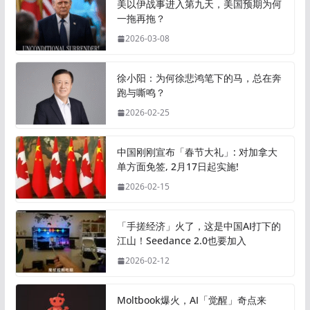
美以伊战事进入第九天，美国预期为何
一拖再拖？
2026-03-08
徐小阳：为何徐悲鸿笔下的马，总在奔
跑与嘶鸣？
2026-02-25
中国刚刚宣布「春节大礼」: 对加拿大
单方面免签, 2月17日起实施!
2026-02-15
「手搓经济」火了，这是中国AI打下的
江山！Seedance 2.0也要加入
2026-02-12
Moltbook爆火，AI「觉醒」奇点来