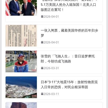
5.1万美国人抢办入籍加国！北美人口
版图正在重写！
2026-04-01
一张入闸票，藏着美国华侨的百年归乡
梦
2026-04-01
张雪的「飞驰人生」：昔日追梦摩托
郎，今朝功成飞驰路
2026-03-31
日本“3·11”大地震15年：放射性物质混
入日常的恐惧，对民众根深蒂固
2026-03-11