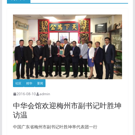
社区
精华
要闻
2016-08-10
admin
中华会馆欢迎梅州市副书记叶胜坤
访温
中国广东省梅州市副书记叶胜坤率代表团一行