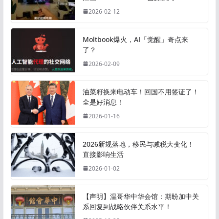
2026-02-12
Moltbook爆火，AI「觉醒」奇点来
了？
2026-02-09
油菜籽换来电动车！回国不用签证了！
全是好消息！
2026-01-16
2026新规落地，移民与减税大变化！
直接影响生活
2026-01-02
【声明】温哥华中华会馆：期盼加中关
系回复到战略伙伴关系水平！