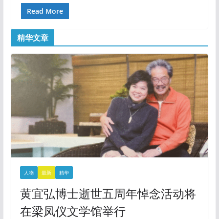
Read More
精华文章
人物
最新
精华
黄宜弘博士逝世五周年悼念活动将
在梁凤仪文学馆举行