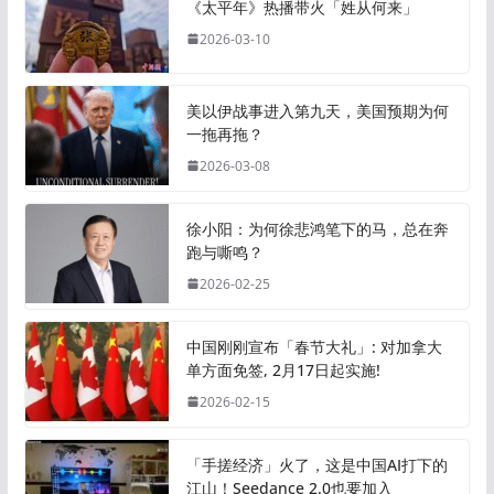
《太平年》热播带火「姓从何来」
2026-03-10
美以伊战事进入第九天，美国预期为何
一拖再拖？
2026-03-08
徐小阳：为何徐悲鸿笔下的马，总在奔
跑与嘶鸣？
2026-02-25
中国刚刚宣布「春节大礼」: 对加拿大
单方面免签, 2月17日起实施!
2026-02-15
「手搓经济」火了，这是中国AI打下的
江山！Seedance 2.0也要加入