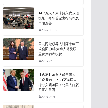
14.2万人长周末挤入皮尔逊
机场：今年首波出行高峰及
早做准备
2026-05-15
国共两党领导人时隔十年正
式会面 加拿大华人促统联
盟发声明表祝贺
2026-04-11
【逃离】加拿大成美国人
「避风港」？5.1万美国人
抢办入籍加国！北美人口版
图正在重写！
2026-04-01