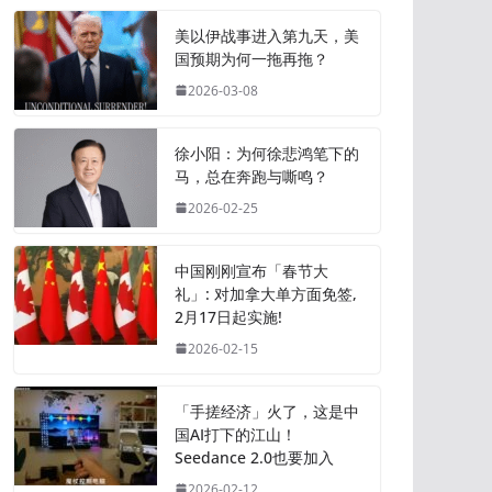
美以伊战事进入第九天，美
国预期为何一拖再拖？
2026-03-08
徐小阳：为何徐悲鸿笔下的
马，总在奔跑与嘶鸣？
2026-02-25
中国刚刚宣布「春节大
礼」: 对加拿大单方面免签,
2月17日起实施!
2026-02-15
「手搓经济」火了，这是中
国AI打下的江山！
Seedance 2.0也要加入
2026-02-12