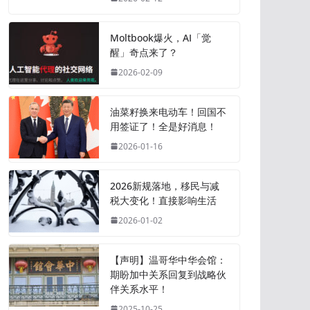
Moltbook爆火，AI「觉
醒」奇点来了？
2026-02-09
油菜籽换来电动车！回国不
用签证了！全是好消息！
2026-01-16
2026新规落地，移民与减
税大变化！直接影响生活
2026-01-02
【声明】温哥华中华会馆：
期盼加中关系回复到战略伙
伴关系水平！
2025-10-25