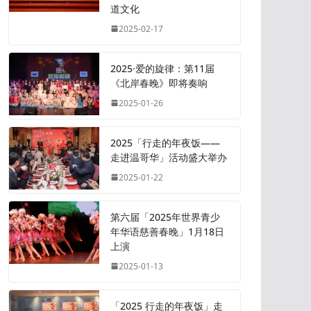
道文化
2025-02-17
2025·爱的旋律：第11届
《北岸春晚》即将奏响
2025-01-26
2025「行走的年夜饭——
走进温哥华」活动盛大举办
2025-01-22
第六届「2025年世界青少
年华语慈善春晚」1月18日
上演
2025-01-13
「2025 行走的年夜饭」走