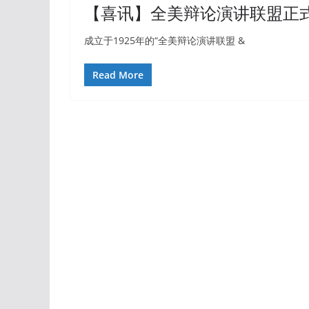
【喜讯】全美辩论演讲联盟正
成立于1925年的“全美辩论演讲联盟 &
Read More