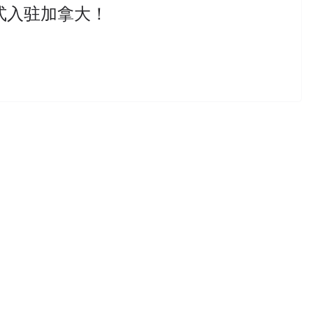
式入驻加拿大！