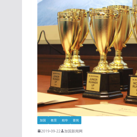
加国
教育
精华
要闻
2019-09-22
加国新闻网