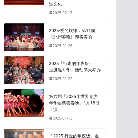
道文化
2025-02-17
2025·爱的旋律：第11届
《北岸春晚》即将奏响
2025-01-26
2025「行走的年夜饭——
走进温哥华」活动盛大举办
2025-01-22
第六届「2025年世界青少
年华语慈善春晚」1月18日
上演
2025-01-13
「2025 行走的年夜饭」走