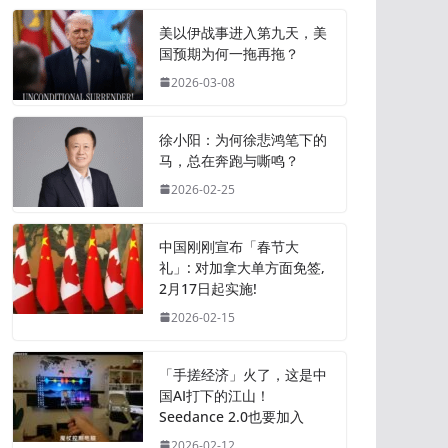
美以伊战事进入第九天，美
国预期为何一拖再拖？
2026-03-08
徐小阳：为何徐悲鸿笔下的
马，总在奔跑与嘶鸣？
2026-02-25
中国刚刚宣布「春节大
礼」: 对加拿大单方面免签,
2月17日起实施!
2026-02-15
「手搓经济」火了，这是中
国AI打下的江山！
Seedance 2.0也要加入
2026-02-12