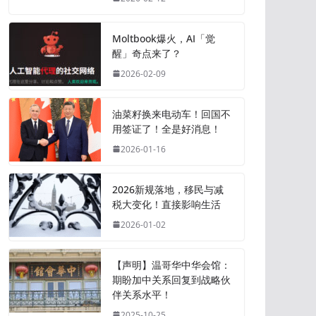
Moltbook爆火，AI「觉
醒」奇点来了？
2026-02-09
油菜籽换来电动车！回国不
用签证了！全是好消息！
2026-01-16
2026新规落地，移民与减
税大变化！直接影响生活
2026-01-02
【声明】温哥华中华会馆：
期盼加中关系回复到战略伙
伴关系水平！
2025-10-25