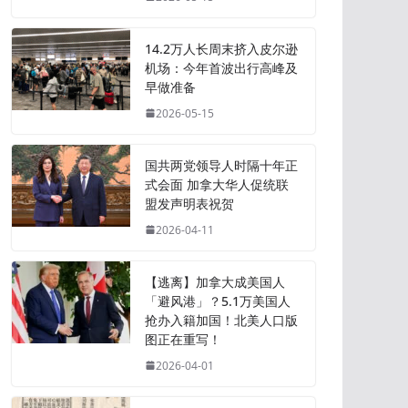
14.2万人长周末挤入皮尔逊
机场：今年首波出行高峰及
早做准备
2026-05-15
国共两党领导人时隔十年正
式会面 加拿大华人促统联
盟发声明表祝贺
2026-04-11
【逃离】加拿大成美国人
「避风港」？5.1万美国人
抢办入籍加国！北美人口版
图正在重写！
2026-04-01