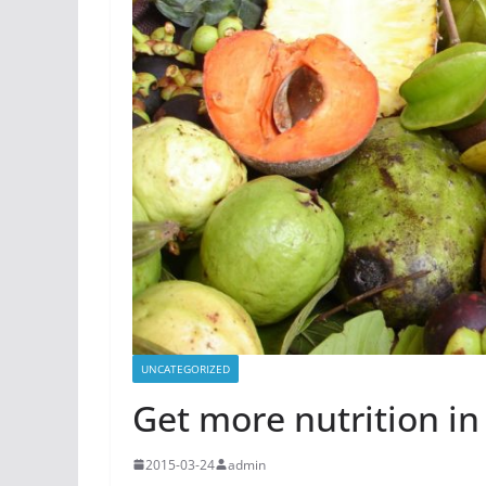
UNCATEGORIZED
Get more nutrition in
2015-03-24
admin