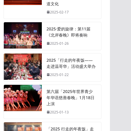
道文化
2025-02-17
2025·爱的旋律：第11届
《北岸春晚》即将奏响
2025-01-26
2025「行走的年夜饭——
走进温哥华」活动盛大举办
2025-01-22
第六届「2025年世界青少
年华语慈善春晚」1月18日
上演
2025-01-13
「2025 行走的年夜饭」走