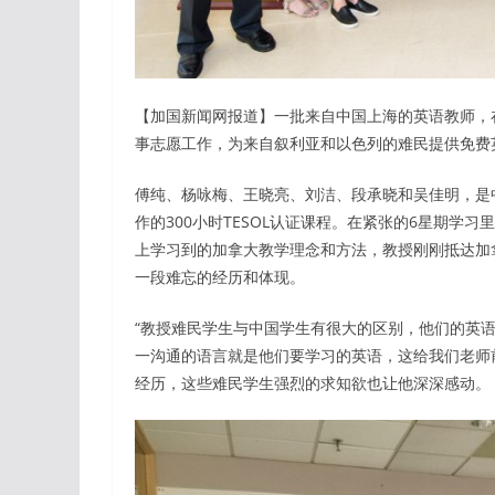
【加国新闻网报道】一批来自中国上海的英语教师，在
事志愿工作，为来自叙利亚和以色列的难民提供免费
傅纯、杨咏梅、王晓亮、刘洁、段承晓和吴佳明，是
作的300小时TESOL认证课程。在紧张的6星期
上学习到的加拿大教学理念和方法，教授刚刚抵达加
一段难忘的经历和体现。
“教授难民学生与中国学生有很大的区别，他们的英
一沟通的语言就是他们要学习的英语，这给我们老师
经历，这些难民学生强烈的求知欲也让他深深感动。