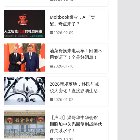
Moltbook爆火，AI「觉
醒」奇点来了？
2026-02-09
油菜籽换来电动车！回国不
用签证了！全是好消息！
2026-01-16
2026新规落地，移民与减
税大变化！直接影响生活
2026-01-02
【声明】温哥华中华会馆：
期盼加中关系回复到战略伙
伴关系水平！
2025-10-25