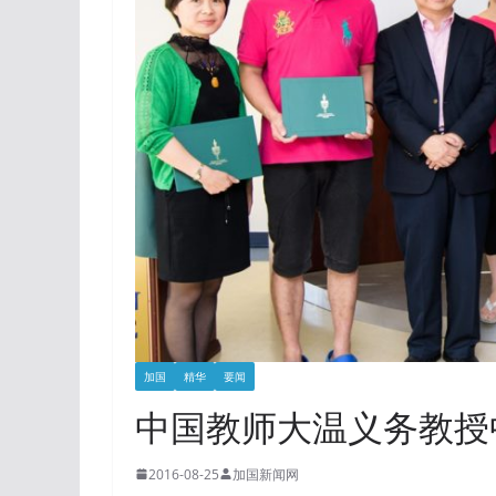
加国
精华
要闻
中国教师大温义务教授
2016-08-25
加国新闻网