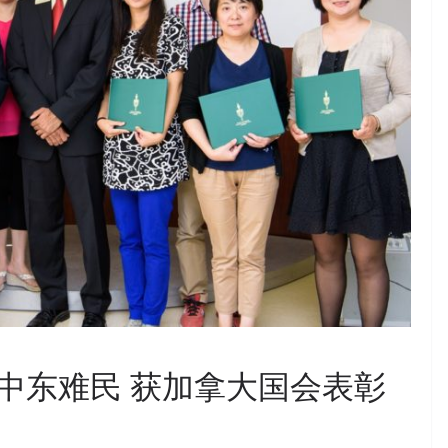
中东难民 获加拿大国会表彰