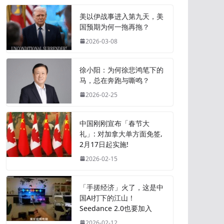
美以伊战事进入第九天，美
国预期为何一拖再拖？
2026-03-08
徐小阳：为何徐悲鸿笔下的
马，总在奔跑与嘶鸣？
2026-02-25
中国刚刚宣布「春节大
礼」: 对加拿大单方面免签,
2月17日起实施!
2026-02-15
「手搓经济」火了，这是中
国AI打下的江山！
Seedance 2.0也要加入
2026-02-12