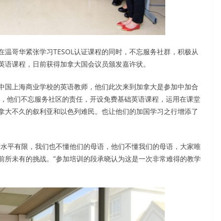
温哥华紧张学习TESOL认证课程的同时，不忘服务社群，积极从
英语课程，日前获得加拿大国会议员颁发嘉许状。
中国上海商业学校的英语教师，他们此次来到加拿大是参加中加合
学习里，他们不忘服务社区的责任，开设免费基础英语课程，运用在课堂
拿大不久的叙利亚和以色列难民。也让他们的加国学习之行增添了
语水平有限，我们也不懂他们的母语，他们不懂我们的母语，大家唯
前所未有的挑战。”参加培训的段承晓认为这是一次非常难得的教学