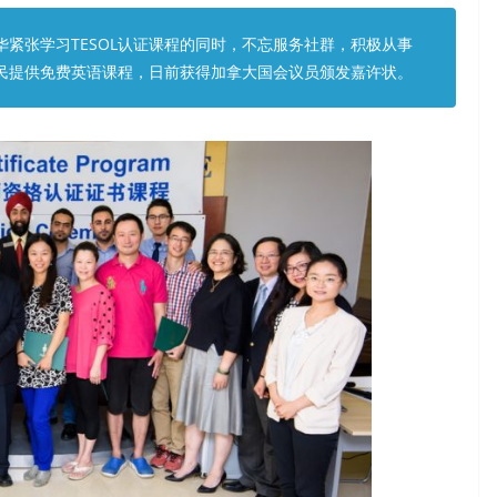
紧张学习TESOL认证课程的同时，不忘服务社群，积极从事
民提供免费英语课程，日前获得加拿大国会议员颁发嘉许状。