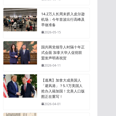
14.2万人长周末挤入皮尔逊
机场：今年首波出行高峰及
早做准备
2026-05-15
国共两党领导人时隔十年正
式会面 加拿大华人促统联
盟发声明表祝贺
2026-04-11
【逃离】加拿大成美国人
「避风港」？5.1万美国人
抢办入籍加国！北美人口版
图正在重写！
2026-04-01