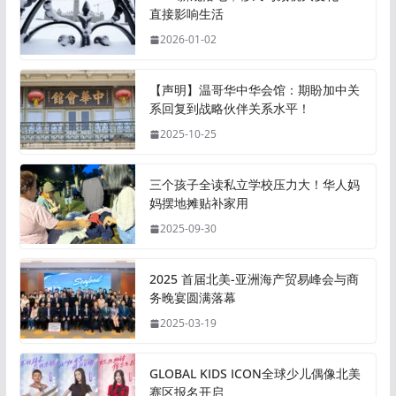
直接影响生活
2026-01-02
【声明】温哥华中华会馆：期盼加中关
系回复到战略伙伴关系水平！
2025-10-25
三个孩子全读私立学校压力大！华人妈
妈摆地摊贴补家用
2025-09-30
2025 首届北美-亚洲海产贸易峰会与商
务晚宴圆满落幕
2025-03-19
GLOBAL KIDS ICON全球少儿偶像北美
赛区报名开启