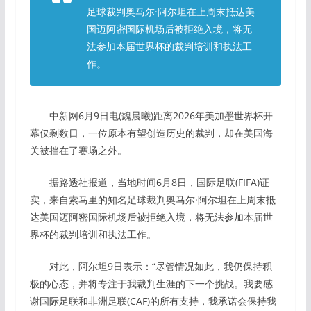
足球裁判奥马尔·阿尔坦在上周末抵达美
国迈阿密国际机场后被拒绝入境，将无
法参加本届世界杯的裁判培训和执法工
作。
中新网6月9日电(魏晨曦)距离2026年美加墨世界杯开
幕仅剩数日，一位原本有望创造历史的裁判，却在美国海
关被挡在了赛场之外。
据路透社报道，当地时间6月8日，国际足联(FIFA)证
实，来自索马里的知名足球裁判奥马尔·阿尔坦在上周末抵
达美国迈阿密国际机场后被拒绝入境，将无法参加本届世
界杯的裁判培训和执法工作。
对此，阿尔坦9日表示：“尽管情况如此，我仍保持积
极的心态，并将专注于我裁判生涯的下一个挑战。我要感
谢国际足联和非洲足联(CAF)的所有支持，我承诺会保持我