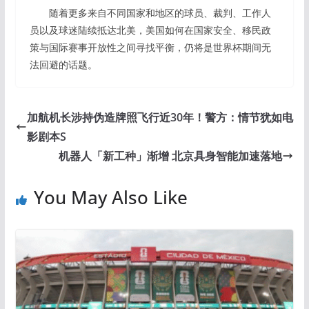
随着更多来自不同国家和地区的球员、裁判、工作人
员以及球迷陆续抵达北美，美国如何在国家安全、移民政
策与国际赛事开放性之间寻找平衡，仍将是世界杯期间无
法回避的话题。
加航机长涉持伪造牌照飞行近30年！警方：情节犹如电
影剧本S
机器人「新工种」渐增 北京具身智能加速落地
You May Also Like