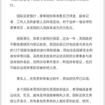
行。
国际足联预计，赛事期间将有数百万球迷、媒体记
者、工作人员和参赛人员跨境流动。对于这样一项全球性
赛事而言，东道国的入境政策成为关注焦点。
据路透社、加拿大新闻社报道，过去一年，美国政府
不断收紧移民与签证政策。美国此前已对包括索马里在内
的12个国家实施新的旅行限制措施，理由涉及国家安全和
身份审查问题。虽然相关政策对运动员和部分赛事参与者
设有例外条款，但阿尔坦事件显示，即使持有签证，也仍
可能在边境审查阶段被拒绝入境。
事实上，在世界杯筹备过程中，类似担忧早已出现。
多个国际体育组织曾向美国政府提出，希望确保参赛
运动员、官员、媒体及球迷能够顺利入境。国际足联主席
曾公开表示，所有参加世界杯的人都应受到欢迎。然而，