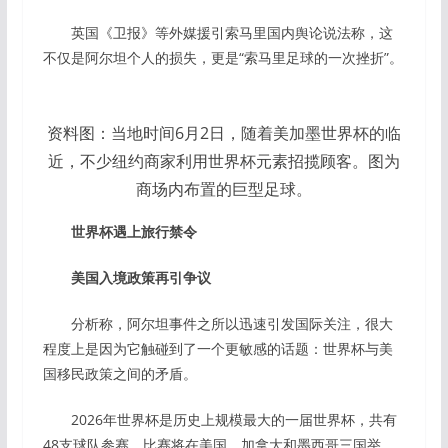
英国《卫报》等外媒援引索马里国内舆论说法称，这
不仅是阿尔坦个人的损失，更是“索马里足球的一次挫折”。
资料图：当地时间6月2日，随着美加墨世界杯的临
近，不少纽约商家利用世界杯元素招揽顾客。图为
商场内布置的巨型足球。
世界杯遇上旅行禁令
美国入境政策再引争议
分析称，阿尔坦事件之所以迅速引发国际关注，很大
程度上是因为它触碰到了一个更敏感的话题：世界杯与美
国移民政策之间的矛盾。
2026年世界杯是历史上规模最大的一届世界杯，共有
48支球队参赛，比赛将在美国、加拿大和墨西哥三国举