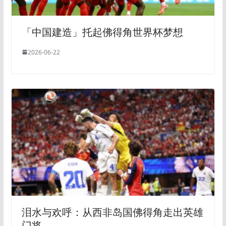
「中国建造」托起佛得角世界杯梦想
2026-06-22
泪水与欢呼：从西非岛国佛得角走出英雄
门将