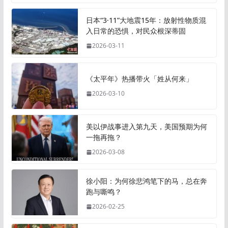
日本“3·11”大地震15年：放射性物质混
入日常的恐惧，对民众根深蒂固
2026-03-11
《太平年》热播带火「姓从何来」
2026-03-10
美以伊战事进入第九天，美国预期为何
一拖再拖？
2026-03-08
徐小阳：为何徐悲鸿笔下的马，总在奔
跑与嘶鸣？
2026-02-25