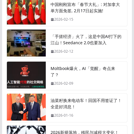
中国刚刚宣布「春节大礼」: 对加拿大
单方面免签, 2月17日起实施!
2026-02-15
「手搓经济」火了，这是中国AI打下的
江山！Seedance 2.0也要加入
2026-02-12
Moltbook爆火，AI「觉醒」奇点来
了？
2026-02-09
油菜籽换来电动车！回国不用签证了！
全是好消息！
2026-01-16
2026新规落地，移民与减税大变化！