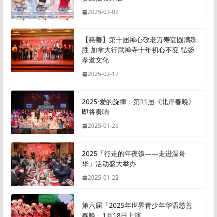
2025-03-02
【慈善】第十届禅心敬老万寿宴圆满殊
胜 加拿大行武禅寺十年初心不变 弘扬
孝道文化
2025-02-17
2025·爱的旋律：第11届《北岸春晚》
即将奏响
2025-01-26
2025「行走的年夜饭——走进温哥
华」活动盛大举办
2025-01-22
第六届「2025年世界青少年华语慈善
春晚」1月18日上演