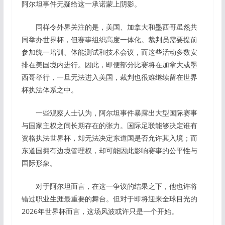
阿尔坦事件无疑给这一承诺蒙上阴影。
同样令外界关注的是，美国、加拿大和墨西哥虽然共
同举办世界杯，但赛事组织高度一体化。裁判员需要提前
参加统一培训、体能测试和技术会议，而这些活动多数安
排在美国境内进行。因此，即便部分比赛将在加拿大或墨
西哥举行，一旦无法进入美国，裁判也很难继续留在世界
杯执法体系之中。
一些观察人士认为，阿尔坦事件暴露出大型国际赛事
与国家主权之间长期存在的张力。国际足联能够决定谁有
资格执法世界杯，却无法决定东道国是否允许其入境；而
东道国拥有边境管理权，却可能因此影响赛事的公平性与
国际形象。
对于阿尔坦而言，在这一争议的结果之下，他也许将
错过职业生涯最重要的舞台。但对于即将迎来全球目光的
2026年世界杯而言，这场风波或许只是一个开始。