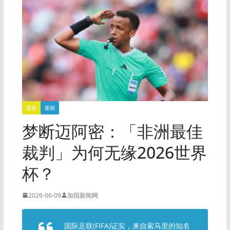
最新
要闻
梦断迈阿密：「非洲最佳
裁判」为何无缘2026世界
杯？
2026-06-09
加国新闻网
国际足联(FIFA)证实，来自索马里的知名