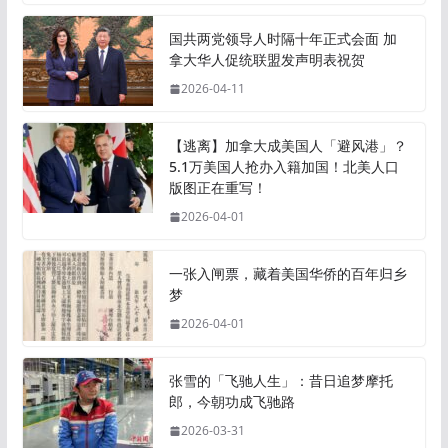
国共两党领导人时隔十年正式会面 加
拿大华人促统联盟发声明表祝贺
2026-04-11
【逃离】加拿大成美国人「避风港」？
5.1万美国人抢办入籍加国！北美人口
版图正在重写！
2026-04-01
一张入闸票，藏着美国华侨的百年归乡
梦
2026-04-01
张雪的「飞驰人生」：昔日追梦摩托
郎，今朝功成飞驰路
2026-03-31