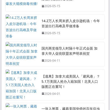
2026-05-15
14.2万人长周末挤入皮尔逊机场：今年
首波出行高峰及早做准备
2026-05-15
国共两党领导人时隔十年正式会面 加
拿大华人促统联盟发声明表祝贺
2026-04-11
【逃离】加拿大成美国人「避风港」？
5.1万美国人抢办入籍加国！北美人口
版图正在重写！
2026-04-01
一张入闸票，藏着美国华侨的百年归乡