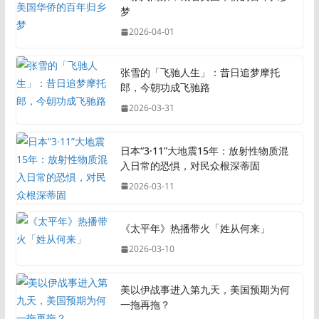
梦
2026-04-01
张雪的「飞驰人生」：昔日追梦摩托
郎，今朝功成飞驰路
2026-03-31
日本“3·11”大地震15年：放射性物质混
入日常的恐惧，对民众根深蒂固
2026-03-11
《太平年》热播带火「姓从何来」
2026-03-10
美以伊战事进入第九天，美国预期为何
一拖再拖？