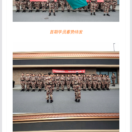
首期学员蓄势待发