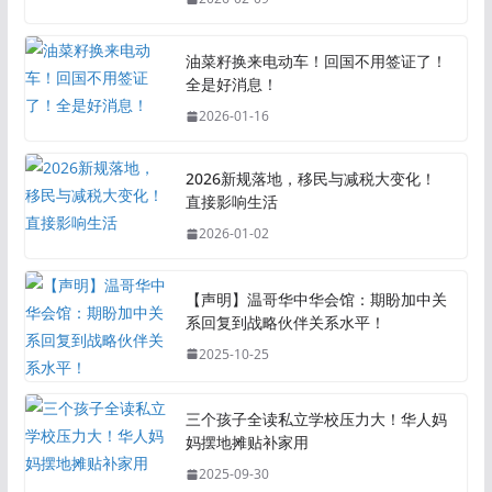
油菜籽换来电动车！回国不用签证了！
全是好消息！
2026-01-16
2026新规落地，移民与减税大变化！
直接影响生活
2026-01-02
【声明】温哥华中华会馆：期盼加中关
系回复到战略伙伴关系水平！
2025-10-25
三个孩子全读私立学校压力大！华人妈
妈摆地摊贴补家用
2025-09-30