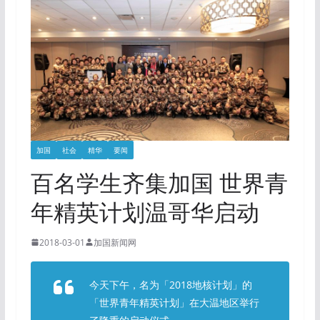
加国
社会
精华
要闻
百名学生齐集加国 世界青
年精英计划温哥华启动
2018-03-01
加国新闻网
今天下午，名为「2018地核计划」的
「世界青年精英计划」在大温地区举行