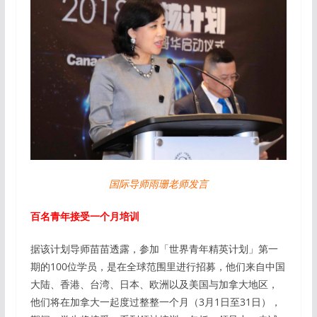
国际导师雨珊老师发言
百名青年接受一个月培训
据该计划导师苗苗透露，参加「世界青年精英计划」第一
期的100位学员，是在全球范围里进行招募，他们来自中国
大陆、香港、台湾、日本、欧洲以及美国与加拿大地区，
他们将在加拿大一起度过整整一个月（3月1日至31日），