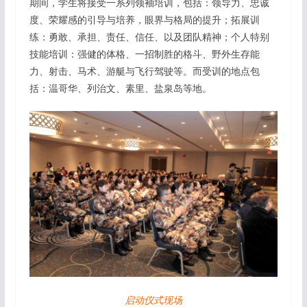
期间，学生将接受一系列领袖培训，包括：领导力、忠诚
度、荣耀感的引导与培养，眼界与格局的提升；拓展训
练：勇敢、承担、责任、信任、以及团队精神；个人特别
技能培训：强健的体格、一招制胜的格斗、野外生存能
力、射击、马术、游艇与飞行驾驶等。而受训的地点包
括：温哥华、列治文、素里、盐泉岛等地。
启动仪式现场