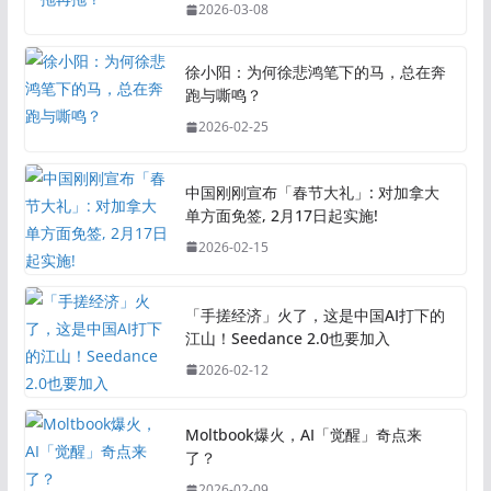
2026-03-08
徐小阳：为何徐悲鸿笔下的马，总在奔
跑与嘶鸣？
2026-02-25
中国刚刚宣布「春节大礼」: 对加拿大
单方面免签, 2月17日起实施!
2026-02-15
「手搓经济」火了，这是中国AI打下的
江山！Seedance 2.0也要加入
2026-02-12
Moltbook爆火，AI「觉醒」奇点来
了？
2026-02-09