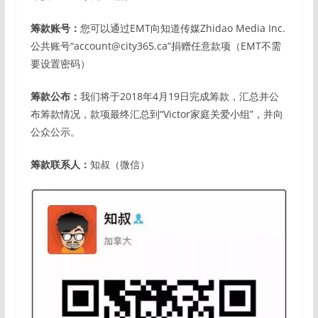
筹款账号：
您可以通过EMT向知道传媒Zhidao Media Inc.
公共账号“account@city365.ca”捐赠任意款项（EMT不需
要设置密码）
筹款公布：
我们将于2018年4月19日完成筹款，汇总并公
布筹款情况，款项最终汇总到“Victor家庭关爱小组”，并向
公众公示。
筹款联系人：
知叔（微信）