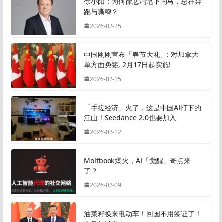
徐小阳：为何徐悲鸿笔下的马，总在奔
跑与嘶鸣？
2026-02-25
中国刚刚宣布「春节大礼」: 对加拿大
单方面免签, 2月17日起实施!
2026-02-15
「手搓经济」火了，这是中国AI打下的
江山！Seedance 2.0也要加入
2026-02-12
Moltbook爆火，AI「觉醒」奇点来
了？
2026-02-09
油菜籽换来电动车！回国不用签证了！