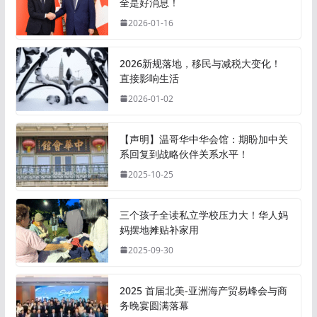
全是好消息！
2026-01-16
2026新规落地，移民与减税大变化！
直接影响生活
2026-01-02
【声明】温哥华中华会馆：期盼加中关
系回复到战略伙伴关系水平！
2025-10-25
三个孩子全读私立学校压力大！华人妈
妈摆地摊贴补家用
2025-09-30
2025 首届北美-亚洲海产贸易峰会与商
务晚宴圆满落幕