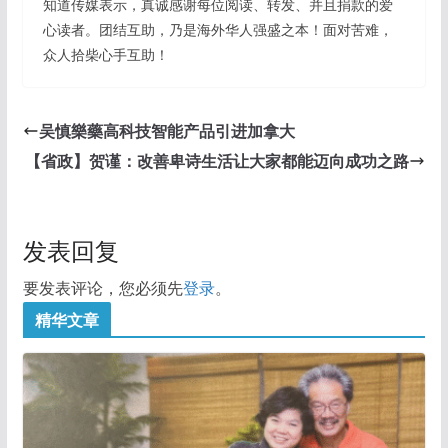
知道传媒表示，真诚感谢每位阅读、转发、并且捐款的爱
心读者。团结互助，乃是海外华人强盛之本！面对苦难，
众人拾柴心手互助！
吴慎樂藥高科技智能产品引进加拿大
【省政】贺谨：改善卑诗生活让大家都能迈向成功之路
发表回复
要发表评论，您必须先
登录
。
精华文章