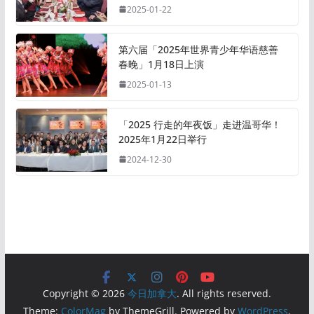
2025-01-22
第六届「2025年世界青少年华语慈善
春晚」1月18日上演
2025-01-13
「2025 行走的年夜饭」走进温哥华！
2025年1月22日举行
2024-12-30
Copyright © 2026
今日加拿大
. All rights reserved.
Theme:
ColorMag
by ThemeGrill. Powered by
WordPress
.