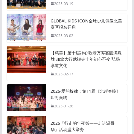
2025-03-19
GLOBAL KIDS ICON全球少儿偶像北美
赛区报名开启
2025-03-02
【慈善】第十届禅心敬老万寿宴圆满殊
胜 加拿大行武禅寺十年初心不变 弘扬
孝道文化
2025-02-17
2025·爱的旋律：第11届《北岸春晚》
即将奏响
2025-01-26
2025「行走的年夜饭——走进温哥
华」活动盛大举办