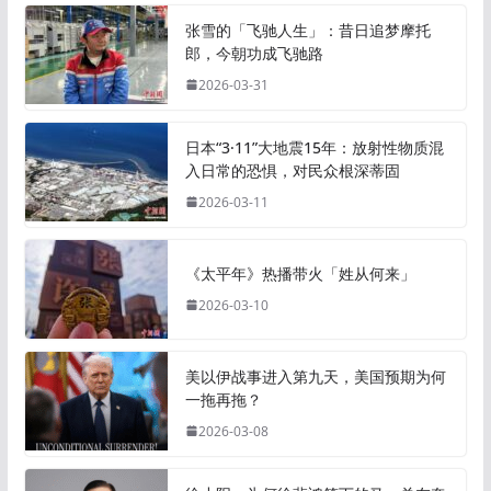
张雪的「飞驰人生」：昔日追梦摩托
郎，今朝功成飞驰路
2026-03-31
日本“3·11”大地震15年：放射性物质混
入日常的恐惧，对民众根深蒂固
2026-03-11
《太平年》热播带火「姓从何来」
2026-03-10
美以伊战事进入第九天，美国预期为何
一拖再拖？
2026-03-08