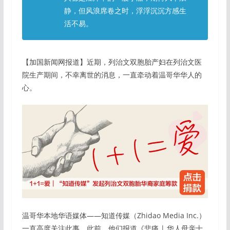
静，但风浪席卷之时，浮浮沉沉方感生
活不易。
【加国新闻网报道】近期，列治文双胞胎产妇在列治文医
院生产期间，不幸离世的消息，一直牵动着温哥华华人的
心。
温哥华本地华语媒体——知道传媒（Zhidao Media Inc.）
一直高度关注此事，此前，他们报道《悲痛 | 华人母亲十