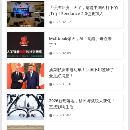
「手搓经济」火了，这是中国AI打下的
江山！Seedance 2.0也要加入
2026-02-12
Moltbook爆火，AI「觉醒」奇点来
了？
2026-02-09
油菜籽换来电动车！回国不用签证了！
全是好消息！
2026-01-16
2026新规落地，移民与减税大变化！
直接影响生活
2026-01-02