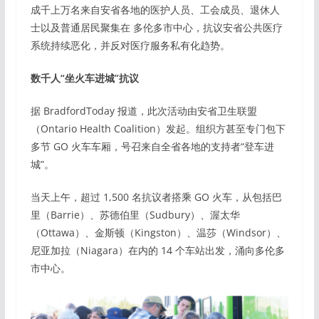
成千上万名来自安省各地的医护人员、工会成员、退休人
士以及普通居民聚集在 多伦多市中心，抗议安省公共医疗
系统持续恶化，并反对医疗服务私有化趋势。
数千人“坐火车进城”抗议
据 BradfordToday 报道，此次活动由安省卫生联盟
（Ontario Health Coalition）发起。组织方甚至专门包下
多节 GO 火车车厢，号召来自全省各地的支持者“登车进
城”。
当天上午，超过 1,500 名抗议者搭乘 GO 火车，从包括巴
里（Barrie）、苏德伯里（Sudbury）、渥太华
（Ottawa）、金斯顿（Kingston）、温莎（Windsor）、
尼亚加拉（Niagara）在内的 14 个车站出发，涌向多伦多
市中心。