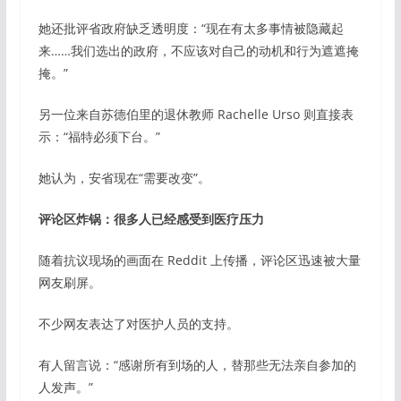
她还批评省政府缺乏透明度：“现在有太多事情被隐藏起
来……我们选出的政府，不应该对自己的动机和行为遮遮掩
掩。”
另一位来自苏德伯里的退休教师 Rachelle Urso 则直接表
示：“福特必须下台。”
她认为，安省现在“需要改变”。
评论区炸锅：很多人已经感受到医疗压力
随着抗议现场的画面在 Reddit 上传播，评论区迅速被大量
网友刷屏。
不少网友表达了对医护人员的支持。
有人留言说：“感谢所有到场的人，替那些无法亲自参加的
人发声。”