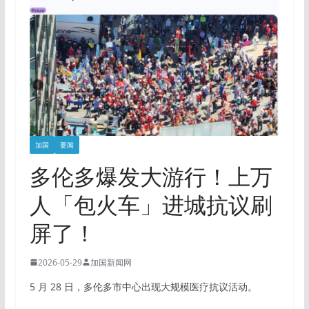
加国
要闻
多伦多爆发大游行！上万
人「包火车」进城抗议刷
屏了！
2026-05-29
加国新闻网
5 月 28 日，多伦多市中心出现大规模医疗抗议活动。