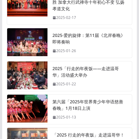
胜 加拿大行武禅寺十年初心不变 弘扬
孝道文化
2025-02-17
2025·爱的旋律：第11届《北岸春晚》
即将奏响
2025-01-26
2025「行走的年夜饭——走进温哥
华」活动盛大举办
2025-01-22
第六届「2025年世界青少年华语慈善
春晚」1月18日上演
2025-01-13
「2025 行走的年夜饭」走进温哥华！