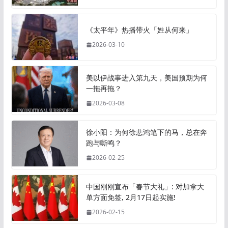
《太平年》热播带火「姓从何来」
2026-03-10
美以伊战事进入第九天，美国预期为何
一拖再拖？
2026-03-08
徐小阳：为何徐悲鸿笔下的马，总在奔
跑与嘶鸣？
2026-02-25
中国刚刚宣布「春节大礼」: 对加拿大
单方面免签, 2月17日起实施!
2026-02-15