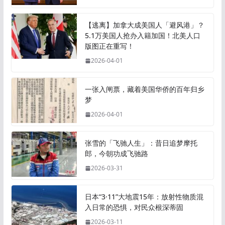
【逃离】加拿大成美国人「避风港」？
5.1万美国人抢办入籍加国！北美人口
版图正在重写！
2026-04-01
一张入闸票，藏着美国华侨的百年归乡
梦
2026-04-01
张雪的「飞驰人生」：昔日追梦摩托
郎，今朝功成飞驰路
2026-03-31
日本“3·11”大地震15年：放射性物质混
入日常的恐惧，对民众根深蒂固
2026-03-11