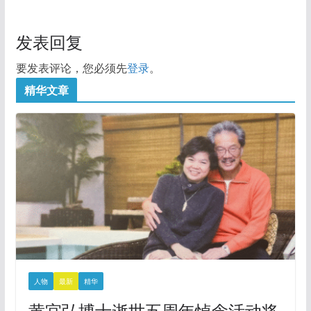
发表回复
要发表评论，您必须先
登录
。
精华文章
人物
最新
精华
黄宜弘博士逝世五周年悼念活动将