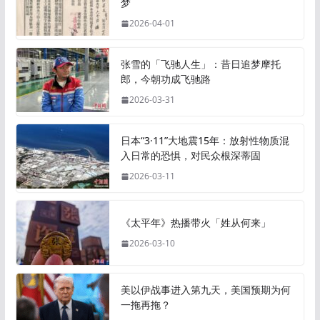
梦
2026-04-01
张雪的「飞驰人生」：昔日追梦摩托
郎，今朝功成飞驰路
2026-03-31
日本“3·11”大地震15年：放射性物质混
入日常的恐惧，对民众根深蒂固
2026-03-11
《太平年》热播带火「姓从何来」
2026-03-10
美以伊战事进入第九天，美国预期为何
一拖再拖？