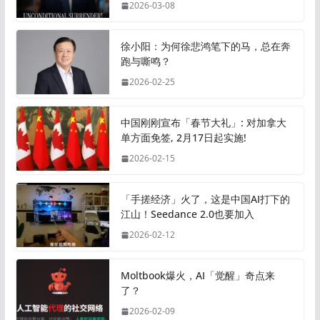
2026-03-08
徐小阳：为何徐悲鸿笔下的马，总在奔
跑与嘶鸣？
2026-02-25
中国刚刚宣布「春节大礼」: 对加拿大
单方面免签, 2月17日起实施!
2026-02-15
「手搓经济」火了，这是中国AI打下的
江山！Seedance 2.0也要加入
2026-02-12
Moltbook爆火，AI「觉醒」奇点来
了？
2026-02-09