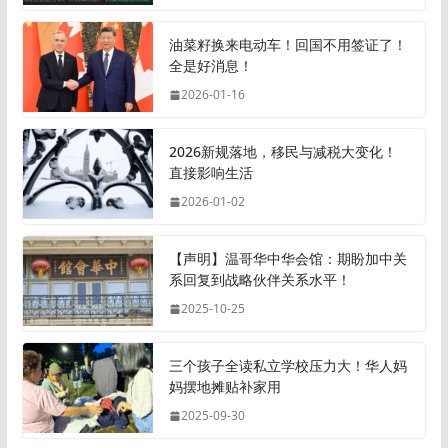
油菜籽换来电动车！回国不用签证了！
全是好消息！
2026-01-16
2026新规落地，移民与减税大变化！
直接影响生活
2026-01-02
【声明】温哥华中华会馆：期盼加中关
系回复到战略伙伴关系水平！
2025-10-25
三个孩子全读私立学校压力大！华人妈
妈摆地摊贴补家用
2025-09-30