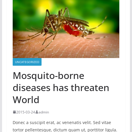
UNCATEGORIZED
Mosquito-borne
diseases has threaten
World
2015-03-24
admin
Donec a suscipit erat, ac venenatis velit. Sed vitae
tortor pellentesque, dictum quam ut, porttitor ligula.