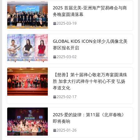
2025 首届北美-亚洲海产贸易峰会与商
务晚宴圆满落幕
2025-03-19
GLOBAL KIDS ICON全球少儿偶像北美
赛区报名开启
2025-03-02
【慈善】第十届禅心敬老万寿宴圆满殊
胜 加拿大行武禅寺十年初心不变 弘扬
孝道文化
2025-02-17
2025·爱的旋律：第11届《北岸春晚》
即将奏响
2025-01-26