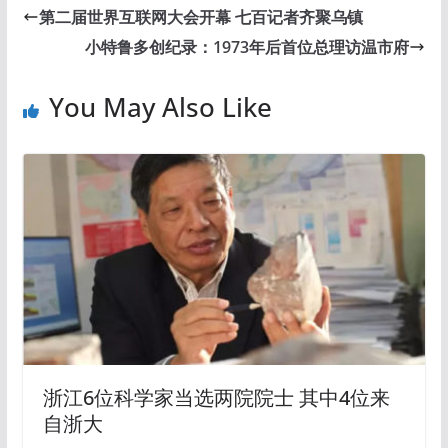
第二届世界互联网大会开幕 七百记者齐聚乌镇
小特鲁多创纪录：1973年后首位总理访温市府
You May Also Like
浙江6位科学家当选两院院士 其中4位来
自浙大