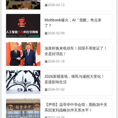
2026-02-12
Moltbook爆火，AI「觉醒」奇点来
了？
2026-02-09
油菜籽换来电动车！回国不用签证了！
全是好消息！
2026-01-16
2026新规落地，移民与减税大变化！
直接影响生活
2026-01-02
【声明】温哥华中华会馆：期盼加中关
系回复到战略伙伴关系水平！
2025-10-25