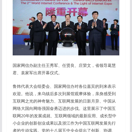
国家网信办副主任王秀军、任贤良、庄荣文，省领导葛慧
君、袁家军出席开幕仪式。
鲁炜代表大会组委会、国家网信办对各位嘉宾的到来表示
欢迎。他说，来乌镇后多次到展馆观摩体验，亲身感受到
互联网之光的神奇魅力、互联网发展的日新月异、中国从
网络大国向网络强国奋勇迈进的步伐。这里展示了中国互
联网20年的发展成就、互联网领域的最新应用、成长型中
小企业的创新创业成果以及浙江作为中国互联网发展先行
者的生动实践。党的十八届五中全会提出了创新、协调、