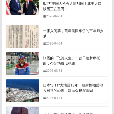
5.1万美国人抢办入籍加国！北美人口
版图正在重写！
2026-04-01
一张入闸票，藏着美国华侨的百年归乡
梦
2026-04-01
张雪的「飞驰人生」：昔日追梦摩托
郎，今朝功成飞驰路
2026-03-31
日本“3·11”大地震15年：放射性物质混
入日常的恐惧，对民众根深蒂固
2026-03-11