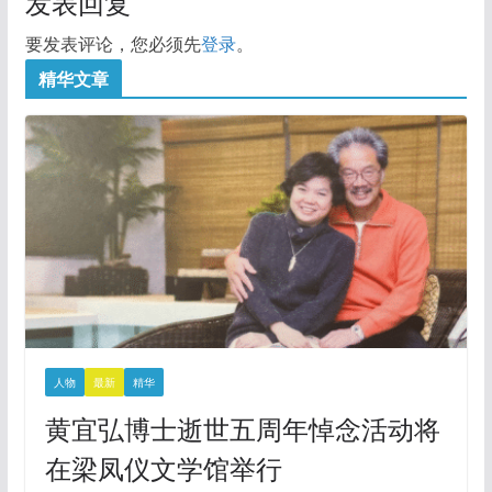
发表回复
要发表评论，您必须先
登录
。
精华文章
人物
最新
精华
黄宜弘博士逝世五周年悼念活动将
在梁凤仪文学馆举行