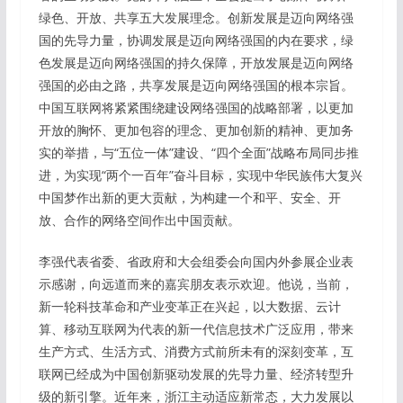
绿色、开放、共享五大发展理念。创新发展是迈向网络强
国的先导力量，协调发展是迈向网络强国的内在要求，绿
色发展是迈向网络强国的持久保障，开放发展是迈向网络
强国的必由之路，共享发展是迈向网络强国的根本宗旨。
中国互联网将紧紧围绕建设网络强国的战略部署，以更加
开放的胸怀、更加包容的理念、更加创新的精神、更加务
实的举措，与“五位一体”建设、“四个全面”战略布局同步推
进，为实现“两个一百年”奋斗目标，实现中华民族伟大复兴
中国梦作出新的更大贡献，为构建一个和平、安全、开
放、合作的网络空间作出中国贡献。
李强代表省委、省政府和大会组委会向国内外参展企业表
示感谢，向远道而来的嘉宾朋友表示欢迎。他说，当前，
新一轮科技革命和产业变革正在兴起，以大数据、云计
算、移动互联网为代表的新一代信息技术广泛应用，带来
生产方式、生活方式、消费方式前所未有的深刻变革，互
联网已经成为中国创新驱动发展的先导力量、经济转型升
级的新引擎。近年来，浙江主动适应新常态，大力发展以