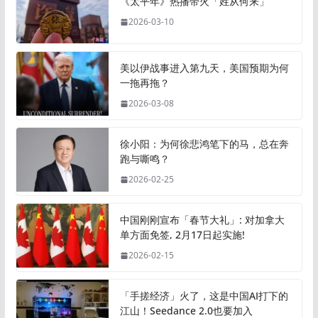
《太平年》热播带火「姓从何来」
2026-03-10
美以伊战事进入第九天，美国预期为何
一拖再拖？
2026-03-08
徐小阳：为何徐悲鸿笔下的马，总在奔
跑与嘶鸣？
2026-02-25
中国刚刚宣布「春节大礼」: 对加拿大
单方面免签, 2月17日起实施!
2026-02-15
「手搓经济」火了，这是中国AI打下的
江山！Seedance 2.0也要加入